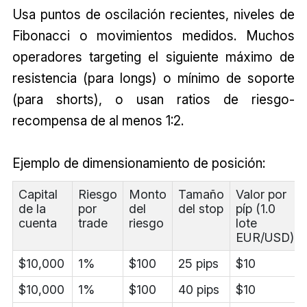
Usa puntos de oscilación recientes, niveles de
Fibonacci o movimientos medidos. Muchos
operadores targeting el siguiente máximo de
resistencia (para longs) o mínimo de soporte
(para shorts), o usan ratios de riesgo-
recompensa de al menos 1:2.
Ejemplo de dimensionamiento de posición:
Capital
Riesgo
Monto
Tamaño
Valor por
de la
por
del
del stop
píp (1.0
cuenta
trade
riesgo
lote
EUR/USD)
$10,000
1%
$100
25 pips
$10
$10,000
1%
$100
40 pips
$10