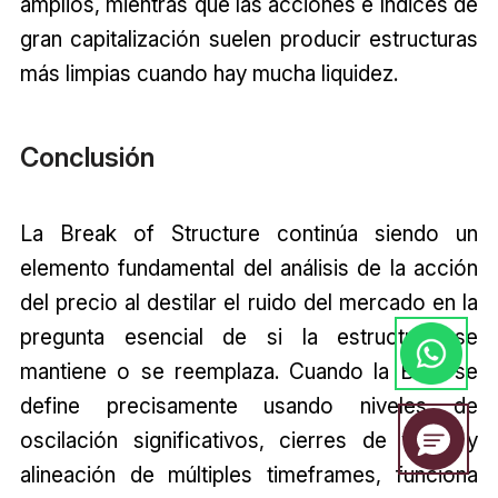
amplios, mientras que las acciones e índices de
gran capitalización suelen producir estructuras
más limpias cuando hay mucha liquidez.
Conclusión
La Break of Structure continúa siendo un
elemento fundamental del análisis de la acción
del precio al destilar el ruido del mercado en la
pregunta esencial de si la estructura se
mantiene o se reemplaza. Cuando la BOS se
define precisamente usando niveles de
oscilación significativos, cierres de velas y
alineación de múltiples timeframes, funciona