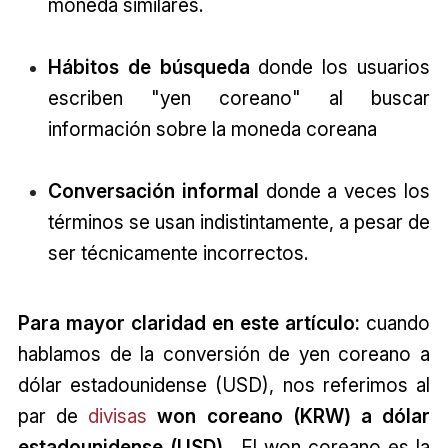
moneda similares.
Hábitos de búsqueda
donde los usuarios
escriben "yen coreano" al buscar
información sobre la moneda coreana
Conversación informal
donde a veces los
términos se usan indistintamente, a pesar de
ser técnicamente incorrectos.
Para mayor claridad en este artículo:
cuando
hablamos de la conversión de yen coreano a
dólar estadounidense (USD), nos referimos al
par de
divisas
won coreano (KRW) a dólar
estadounidense (USD)
. El won coreano es la