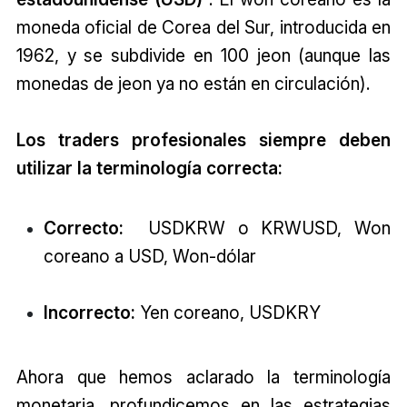
moneda oficial de Corea del Sur, introducida en
1962, y se subdivide en 100 jeon (aunque las
monedas de jeon ya no están en circulación).
Los traders profesionales siempre deben
utilizar la terminología correcta:
Correcto:
USDKRW o
KRW
USD
, Won
coreano a USD, Won-dólar
Incorrecto:
Yen coreano, USD
KRY
Ahora que hemos aclarado la terminología
monetaria, profundicemos en las estrategias