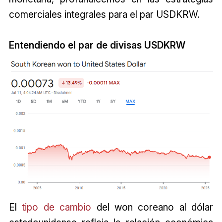
comerciales integrales para el par
USDKRW
.
Entendiendo el par de divisas USDKRW
El
tipo de cambio
del won coreano al dólar