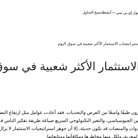
أنشطة
نسخ التداول
ول إي بي سي
ستراتيجيات الاستثمار الأكثر شعبية في سوق اليوم
لاستثمار الأكثر شعبية في سو
ون طيفًا واسعًا من الفرص والتحديات. فقد أعادت عوامل مثل ارتفاع الت
قين الجيوسياسي، والتغير التكنولوجي السريع صياغة طريقة تفكير الناس ف
ت والمنصات قد تكون حديثة، إلا أن جوهر استراتيجيات الاستثمار لا يزال
جربة، ولكل منها مخاطرها ومكافآتها ومتابعاتها.