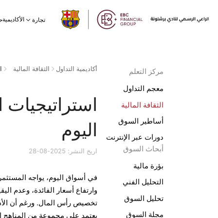
الأكاديمية
تجارة
ح
أكاديمية التداول
الثقافة المالية
ا
مركز التعلم
معجم التداول
استراتيجيات ا
الثقافة المالية
أساطير السوق
اليوم
دورات عبر الإنترنت
أبحاث السوق
اريخ النشر: 2025-08-28
بؤرة مالية
في أسواق اليوم، يواجه المستثمر
التحليل الفني
وارتفاع أسعار الفائدة، وعدم الي
تحليل السوق
تخصيص رأس المال. ورغم أن الأدوا
مجلة السوق
يعتمد على مجموعة من المناهج الم