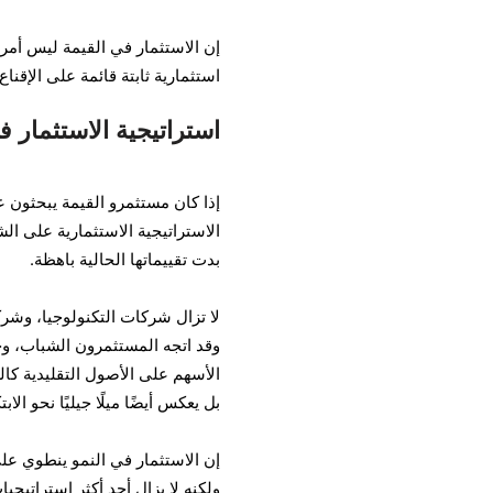
إن الاستثمار في القيمة ليس أمراً
استثمارية ثابتة قائمة على الإقناع.
استراتيجية الاستثمار ف
إذا كان مستثمرو القيمة يبحثون 
الاستراتيجية الاستثمارية على ال
بدت تقييماتها الحالية باهظة.
لا تزال شركات التكنولوجيا، وشر
الأسهم على الأصول التقليدية كا
بل يعكس أيضًا ميلًا جيليًا نحو الابت
إن الاستثمار في النمو ينطوي على 
ولكنه لا يزال أحد أكثر استراتيجي