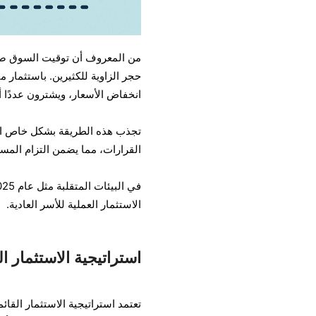
حجر الزاوية للكثيرين. باستثمار
انخفاض الأسعار، ويشترون عددًا أ
تجذب هذه الطريقة بشكل خاص المب
القرارات، مما يضمن التزام المستث
الاستثمار العملية للأسر العادية.
استراتيجية الاستثمار ا
تعتمد استراتيجية الاستثمار القا