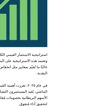
استراتيجية الاستثمار القيمي الكل
وتعتمد هذه الاستراتيجية على ال
غالبًا ما تُقيّم بمعايير مثل انخف
النقدية.
في عام ٢٠٢٥، تعززت أه
الماضي، يُعيد المستثمرون اكتشاف 
الأسهم البريطانية بخصومات مُقارنة
لتحقيق أداء مُتفوق.