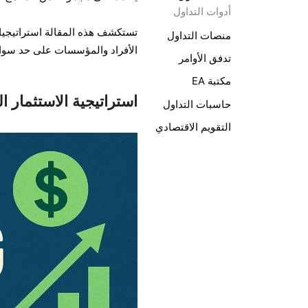
أدوات التداول
تستكشف هذه المقالة استراتيجيات 
منصات التداول
الأفراد والمؤسسات على حد سواء،
تدفق الأوامر
مكتبة EA
استراتيجية الاستثمار الق
حاسبات التداول
التقويم الاقتصادي