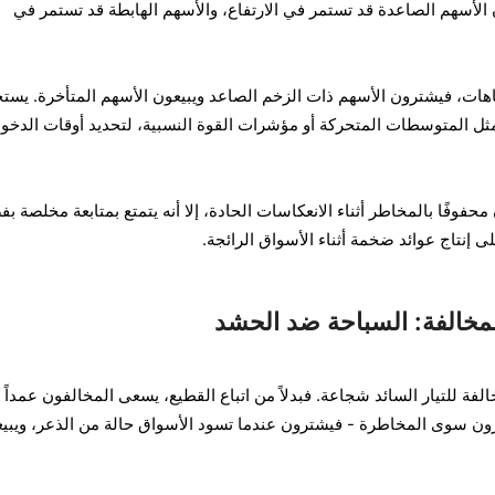
أن الأسهم الصاعدة قد تستمر في الارتفاع، والأسهم الهابطة قد تستمر في
هات، فيشترون الأسهم ذات الزخم الصاعد ويبيعون الأسهم المتأخرة. يست
مثل المتوسطات المتحركة أو مؤشرات القوة النسبية، لتحديد أوقات الدخو
فوفًا بالمخاطر أثناء الانعكاسات الحادة، إلا أنه يتمتع بمتابعة مخلصة ب
على إنتاج عوائد ضخمة أثناء الأسواق الرائجة.
المخالفة: السباحة ضد الحشد
لفة للتيار السائد شجاعة. فبدلاً من اتباع القطيع، يسعى المخالفون عمداً 
رون سوى المخاطرة - فيشترون عندما تسود الأسواق حالة من الذعر، ويبي