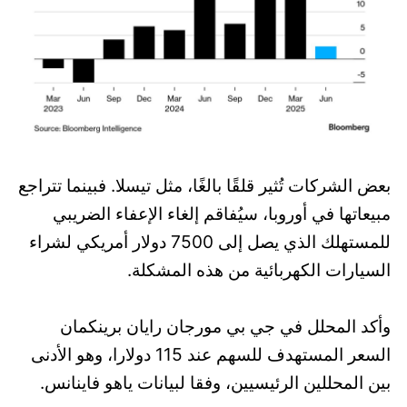
بعض الشركات تُثير قلقًا بالغًا، مثل تيسلا. فبينما تتراجع
مبيعاتها في أوروبا، سيُفاقم إلغاء الإعفاء الضريبي
للمستهلك الذي يصل إلى 7500 دولار أمريكي لشراء
السيارات الكهربائية من هذه المشكلة.
وأكد المحلل في جي بي مورجان رايان برينكمان
السعر المستهدف للسهم عند 115 دولارا، وهو الأدنى
بين المحللين الرئيسيين، وفقا لبيانات ياهو فاينانس.