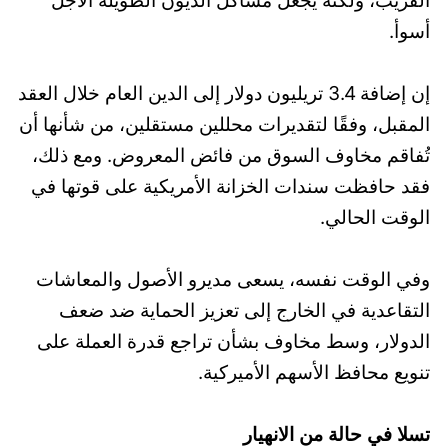
القريب، ولكنه يجعل مشاكل الديون الطويلة الأجل
أسوأ.
إن إضافة 3.4 تريليون دولار إلى الدين العام خلال العقد
المقبل، وفقًا لتقديرات محللين مستقلين، من شأنها أن
تُفاقم مخاوف السوق من فائض المعروض. ومع ذلك،
فقد حافظت سندات الخزانة الأمريكية على قوتها في
الوقت الحالي.
وفي الوقت نفسه، يسعى مديرو الأصول والمعاشات
التقاعدية في الخارج إلى تعزيز الحماية ضد ضعف
الدولار، وسط مخاوف بشأن تراجع قدرة العملة على
تنويع محافظ الأسهم الأميركية.
تسلا في حالة من الانهيار