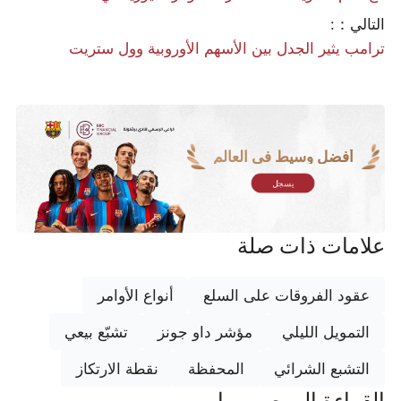
التالي：:
ترامب يثير الجدل بين الأسهم الأوروبية وول ستريت
أفضل وسيط في العالم
يسجل
علامات ذات صلة
عقود الفروقات على السلع
أنواع الأوامر
التمويل الليلي
مؤشر داو جونز
تشبّع بيعي
التشبع الشرائي
المحفظة
نقطة الارتكاز
القراءة الموصى بها