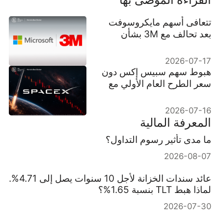
تتعافى أسهم مايكروسوفت
بعد تحالف مع 3M بشأن
مراكز بيانات الذكاء
الاصطناعي
2026-07-17
هبوط سهم سبيس إكس دون
سعر الطرح العام الأولي مع
صدمة الواقع السوقي
2026-07-16
المعرفة المالية
ما مدى تأثير رسوم التداول؟
2026-08-07
عائد سندات الخزانة لأجل 10 سنوات يصل إلى 4.71%.
لماذا هبط TLT بنسبة 1.65%؟
2026-07-30