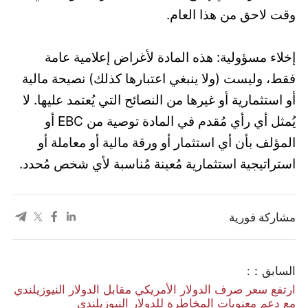
وقت لاحق من هذا العام.
إخلاء مسؤولية: هذه المادة لأغراض إعلامية عامة
فقط، وليست (ولا ينبغي اعتبارها كذلك) نصيحة مالية
أو استثمارية أو غيرها من النصائح التي يُعتمد عليها. لا
يُمثل أي رأي مُقدم في المادة توصية من EBC أو
المؤلف بأن أي استثمار أو ورقة مالية أو معاملة أو
استراتيجية استثمارية مُعينة مُناسبة لأي شخص مُحدد.
مشاركة فورية
السابق：:
ارتفع سعر صرف الدولار الأمريكي مقابل الدولار النيوزيلندي
مع دعم معنويات المخاطرة للدولار النيوزيلندي