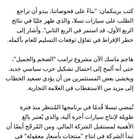
كتب برينكمان: "بناءً على فحوصاتنا، يبدو أن تراجع
الطلب على سيارات تسلا، والذي ظهر جليًا في نتائج
الربع الأول، قد استمر في الربع الثاني". وأشار إلى
خطر الإفراط في تفاؤل توقعات التسليم للعام بأكمله.
هاجم ماسك الآن مشروع ترامب "الضخم والجميل"،
حتى أنه ألمح إلى احتمال تشكيل حزب سياسي جديد.
ويخشى بعض المستثمرين من أن يؤدي تصعيد الخطاب
إلى مزيد من الاستقطاب في العلامة التجارية.
تُمضي تيسلا قُدمًا في برنامجها المُنتظر منذ فترة
طويلة لإنتاج سيارات أجرة آلية، والذي يُعتبر بالغ
الأهمية لمستقبل الشركة المالي. ومن المُرجّح أيضًا أن
تبدأ الشركة في إنتاج "منتجات بأسعار معقولة" في