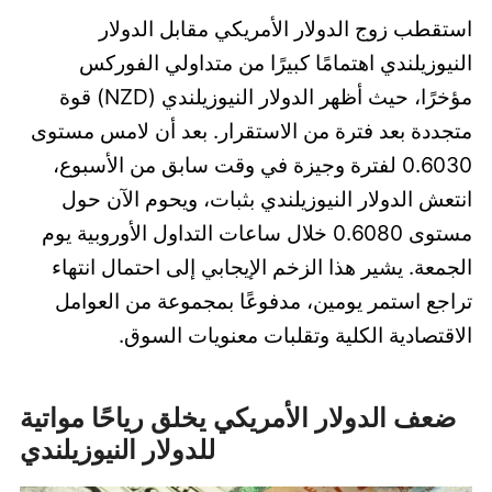
استقطب زوج الدولار الأمريكي مقابل الدولار
النيوزيلندي اهتمامًا كبيرًا من متداولي الفوركس
مؤخرًا، حيث أظهر الدولار النيوزيلندي (NZD) قوة
متجددة بعد فترة من الاستقرار. بعد أن لامس مستوى
0.6030 لفترة وجيزة في وقت سابق من الأسبوع،
انتعش الدولار النيوزيلندي بثبات، ويحوم الآن حول
مستوى 0.6080 خلال ساعات التداول الأوروبية يوم
الجمعة. يشير هذا الزخم الإيجابي إلى احتمال انتهاء
تراجع استمر يومين، مدفوعًا بمجموعة من العوامل
الاقتصادية الكلية وتقلبات معنويات السوق.
ضعف الدولار الأمريكي يخلق رياحًا مواتية
للدولار النيوزيلندي