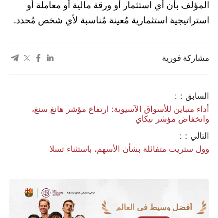
المؤلف بأن أي استثمار أو ورقة مالية أو معاملة أو
استراتيجية استثمارية مُعينة مُناسبة لأي شخص مُحدد.
مشاركة فورية
السابق：:
أداء متباين للأسواق الآسيوية: ارتفاع مؤشر هانغ سنغ،
وانخفاض مؤشر نيكاي
التالي：:
وول ستريت متفائلة بشأن الأسهم، باستثناء تسلا
أفضل وسيط في العالم