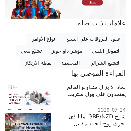
يسجل
علامات ذات صلة
عقود الفروقات على السلع
أنواع الأوامر
التمويل الليلي
مؤشر داو جونز
تشبّع بيعي
التشبع الشرائي
المحفظة
نقطة الارتكاز
القراءة الموصى بها
لماذا لا يزال متداولو العالم
يعتمدون على وول ستريت
2026-07-24
شرح GBP/NZD: ما الذي
يحرك زوج الجنيه مقابل
الدولار النيوزيلندي؟