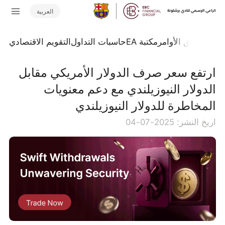
العربية
تداول
تدفق الأوامر
مكتبة EA
حاسبات التداول
التقويم الاقتصادي
ارتفع سعر صرف الدولار الأمريكي مقابل
الدولار النيوزيلندي مع دعم معنويات
المخاطرة للدولار النيوزيلندي
اريخ النشر: 2025-07-04