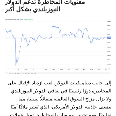
معنويات المخاطرة تدعم الدولار
النيوزيلندي بشكل أكبر
إلى جانب ديناميكيات الدولار، لعب ازدياد الإقبال على
المخاطرة دورًا رئيسيًا في تعافي الدولار النيوزيلندي.
ولا يزال مزاج السوق العالمية متفائلًا نسبيًا، مما
يُضعف جاذبية الدولار الأمريكي، الذي يُعتبر ملاذًا آمنًا
تقليديًا. ومع تحسن معنويات المخاطرة، تميل عملات