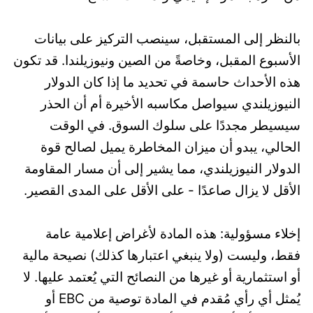
بالنظر إلى المستقبل، سينصب التركيز على بيانات
الأسبوع المقبل، وخاصةً من الصين ونيوزيلندا. قد تكون
هذه الأحداث حاسمة في تحديد ما إذا كان الدولار
النيوزيلندي سيواصل مكاسبه الأخيرة أم أن الحذر
سيسيطر مجددًا على سلوك السوق. في الوقت
الحالي، يبدو أن ميزان المخاطرة يميل لصالح قوة
الدولار النيوزيلندي، مما يشير إلى أن مسار المقاومة
الأقل لا يزال صاعدًا - على الأقل على المدى القصير.
إخلاء مسؤولية: هذه المادة لأغراض إعلامية عامة
فقط، وليست (ولا ينبغي اعتبارها كذلك) نصيحة مالية
أو استثمارية أو غيرها من النصائح التي يُعتمد عليها. لا
يُمثل أي رأي مُقدم في المادة توصية من EBC أو