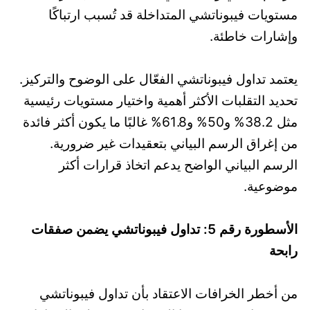
مستويات فيبوناتشي المتداخلة قد تُسبب ارتباكًا
وإشارات خاطئة.
يعتمد تداول فيبوناتشي الفعّال على الوضوح والتركيز.
تحديد التقلبات الأكثر أهمية واختيار مستويات رئيسية
مثل 38.2% و50% و61.8% غالبًا ما يكون أكثر فائدة
من إغراق الرسم البياني بتعقيدات غير ضرورية.
الرسم البياني الواضح يدعم اتخاذ قرارات أكثر
موضوعية.
الأسطورة رقم 5: تداول فيبوناتشي يضمن صفقات
رابحة
من أخطر الخرافات الاعتقاد بأن تداول فيبوناتشي