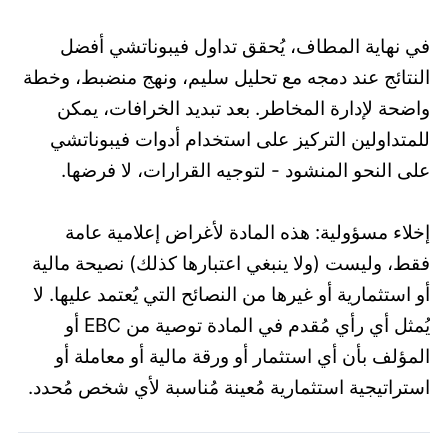
في نهاية المطاف، يُحقق تداول فيبوناتشي أفضل
النتائج عند دمجه مع تحليل سليم، ونهج منضبط، وخطة
واضحة لإدارة المخاطر. بعد تبديد الخرافات، يمكن
للمتداولين التركيز على استخدام أدوات فيبوناتشي
على النحو المنشود - لتوجيه القرارات، لا فرضها.
إخلاء مسؤولية: هذه المادة لأغراض إعلامية عامة
فقط، وليست (ولا ينبغي اعتبارها كذلك) نصيحة مالية
أو استثمارية أو غيرها من النصائح التي يُعتمد عليها. لا
يُمثل أي رأي مُقدم في المادة توصية من EBC أو
المؤلف بأن أي استثمار أو ورقة مالية أو معاملة أو
استراتيجية استثمارية مُعينة مُناسبة لأي شخص مُحدد.