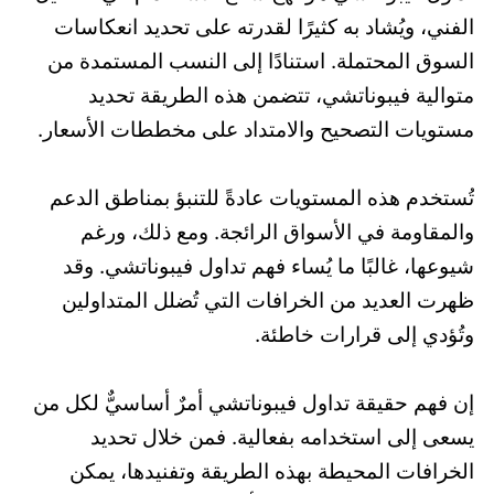
الفني، ويُشاد به كثيرًا لقدرته على تحديد انعكاسات
السوق المحتملة. استنادًا إلى النسب المستمدة من
متوالية فيبوناتشي، تتضمن هذه الطريقة تحديد
مستويات التصحيح والامتداد على مخططات الأسعار.
تُستخدم هذه المستويات عادةً للتنبؤ بمناطق الدعم
والمقاومة في الأسواق الرائجة. ومع ذلك، ورغم
شيوعها، غالبًا ما يُساء فهم تداول فيبوناتشي. وقد
ظهرت العديد من الخرافات التي تُضلل المتداولين
وتُؤدي إلى قرارات خاطئة.
إن فهم حقيقة تداول فيبوناتشي أمرٌ أساسيٌّ لكل من
يسعى إلى استخدامه بفعالية. فمن خلال تحديد
الخرافات المحيطة بهذه الطريقة وتفنيدها، يمكن