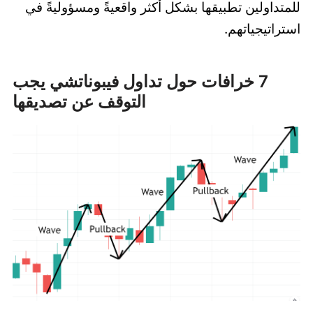
للمتداولين تطبيقها بشكل أكثر واقعيةً ومسؤوليةً في
استراتيجياتهم.
7 خرافات حول تداول فيبوناتشي يجب
التوقف عن تصديقها