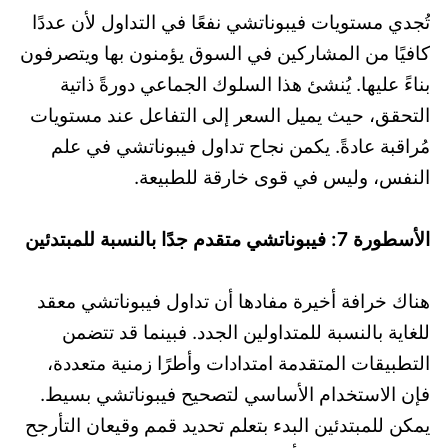
تُجدي مستويات فيبوناتشي نفعًا في التداول لأن عددًا
كافيًا من المشاركين في السوق يؤمنون بها ويتصرفون
بناءً عليها. يُنشئ هذا السلوك الجماعي دورةً ذاتية
التحقق، حيث يميل السعر إلى التفاعل عند مستويات
مُراقبة عادةً. يكمن نجاح تداول فيبوناتشي في علم
النفس، وليس في قوى خارقة للطبيعة.
الأسطورة 7: فيبوناتشي متقدم جدًا بالنسبة للمبتدئين
هناك خرافة أخيرة مفادها أن تداول فيبوناتشي معقد
للغاية بالنسبة للمتداولين الجدد. فبينما قد تتضمن
التطبيقات المتقدمة امتدادات وأطرًا زمنية متعددة،
فإن الاستخدام الأساسي لتصحيح فيبوناتشي بسيط.
يمكن للمبتدئين البدء بتعلم تحديد قمم وقيعان التأرجح