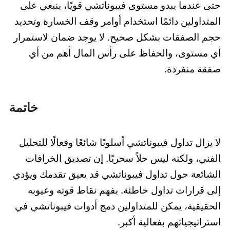
حتى عندما يبدو مستوى فيبوناتشي قويًا، ينبغي على
المتداولين دائمًا استخدام أوامر وقف الخسارة وتحديد
حجم الصفقات بشكل صحيح. لا يوجد ضمان لاستمرار
أي مستوى، والحفاظ على رأس المال أهم من أي
صفقة منفردة.
خاتمة
لا يزال تداول فيبوناتشي أسلوبًا شائعًا وفعالًا للتحليل
الفني، ولكنه ليس حلاً سحريًا. إن تصديق الخرافات
الشائعة حول تداول فيبوناتشي قد يعيق تقدمك ويؤدي
إلى قرارات تداول خاطئة. بفهم نقاط قوته وعيوبه
الحقيقية، يمكن للمتداولين دمج أدوات فيبوناتشي في
استراتيجياتهم بفعالية أكبر.