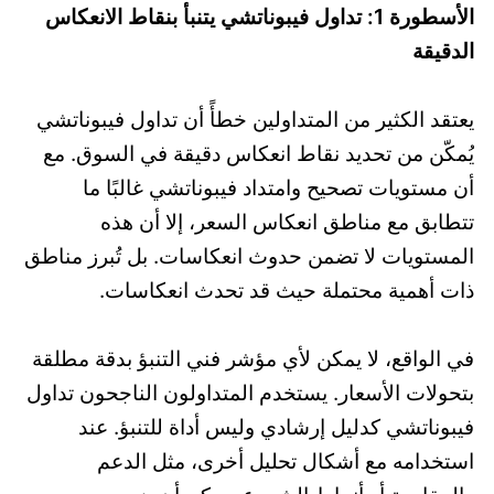
الأسطورة 1: تداول فيبوناتشي يتنبأ بنقاط الانعكاس
الدقيقة
يعتقد الكثير من المتداولين خطأً أن تداول فيبوناتشي
يُمكّن من تحديد نقاط انعكاس دقيقة في السوق. مع
أن مستويات تصحيح وامتداد فيبوناتشي غالبًا ما
تتطابق مع مناطق انعكاس السعر، إلا أن هذه
المستويات لا تضمن حدوث انعكاسات. بل تُبرز مناطق
ذات أهمية محتملة حيث قد تحدث انعكاسات.
في الواقع، لا يمكن لأي مؤشر فني التنبؤ بدقة مطلقة
بتحولات الأسعار. يستخدم المتداولون الناجحون تداول
فيبوناتشي كدليل إرشادي وليس أداة للتنبؤ. عند
استخدامه مع أشكال تحليل أخرى، مثل الدعم