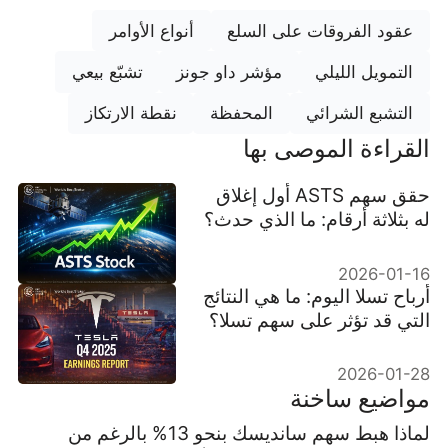
عقود الفروقات على السلع
أنواع الأوامر
التمويل الليلي
مؤشر داو جونز
تشبّع بيعي
التشبع الشرائي
المحفظة
نقطة الارتكاز
القراءة الموصى بها
حقق سهم ASTS أول إغلاق
له بثلاثة أرقام: ما الذي حدث؟
2026-01-16
أرباح تسلا اليوم: ما هي النتائج
التي قد تؤثر على سهم تسلا؟
2026-01-28
مواضيع ساخنة
لماذا هبط سهم سانديسك بنحو 13% بالرغم من