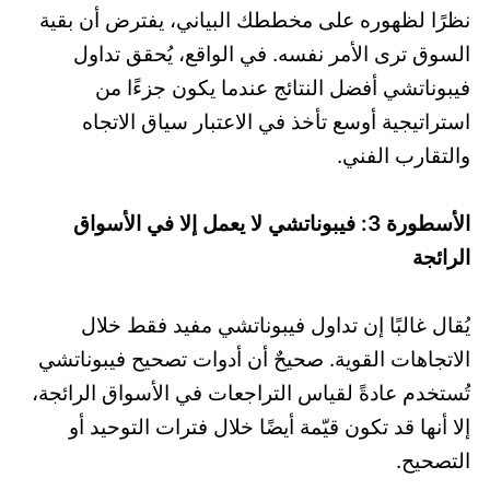
نظرًا لظهوره على مخططك البياني، يفترض أن بقية
السوق ترى الأمر نفسه. في الواقع، يُحقق تداول
فيبوناتشي أفضل النتائج عندما يكون جزءًا من
استراتيجية أوسع تأخذ في الاعتبار سياق الاتجاه
والتقارب الفني.
الأسطورة 3: فيبوناتشي لا يعمل إلا في الأسواق
الرائجة
يُقال غالبًا إن تداول فيبوناتشي مفيد فقط خلال
الاتجاهات القوية. صحيحٌ أن أدوات تصحيح فيبوناتشي
تُستخدم عادةً لقياس التراجعات في الأسواق الرائجة،
إلا أنها قد تكون قيّمة أيضًا خلال فترات التوحيد أو
التصحيح.