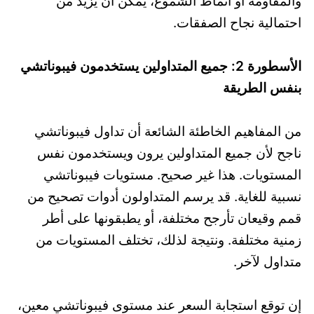
والمقاومة أو أنماط الشموع، يمكن أن يزيد من
احتمالية نجاح الصفقات.
الأسطورة 2: جميع المتداولين يستخدمون فيبوناتشي
بنفس الطريقة
من المفاهيم الخاطئة الشائعة أن تداول فيبوناتشي
ناجح لأن جميع المتداولين يرون ويستخدمون نفس
المستويات. هذا غير صحيح. مستويات فيبوناتشي
نسبية للغاية. قد يرسم المتداولون أدوات تصحيح من
قمم وقيعان تأرجح مختلفة، أو يطبقونها على أطر
زمنية مختلفة. ونتيجة لذلك، تختلف المستويات من
متداول لآخر.
إن توقع استجابة السعر عند مستوى فيبوناتشي معين،