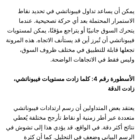
يمكن أن يساعد تداول فيبوناتشي في تحديد نقاط
الاستمرار المحتملة بعد أي حركة تصحيحية. عندما
يتحرك السوق جانبيًا أو يتراجع مؤقتًا، يمكن لمستويات
فيبوناتشي أن تُبرز أين قد يستأنف الاتجاه. هذه المرونة
تجعلها قابلة للتطبيق في مختلف ظروف السوق،
وليس فقط في الاتجاهات الواضحة.
الأسطورة رقم 4: كلما زادت مستويات فيبوناتشي،
زادت الدقة
يعتقد بعض المتداولين أن رسم ارتدادات فيبوناتشي
متعددة عبر أطر زمنية أو نقاط تأرجح مختلفة يُعطي
نتائج أكثر دقة. في الواقع، قد يؤدي هذا إلى تشوش في
الرسم البياني وضعف في التحليل. كما أن كثرة