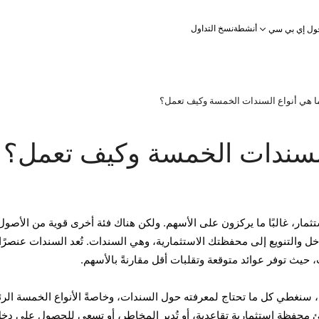
أنشطة
نسخ التداول
ول إي بي سي
ا هي أنواع السندات الخمسة وكيف تعمل؟
السندات الخمسة وكيف تعمل؟
مار، غالبًا ما يركزون على الأسهم. ولكن هناك فئة أخرى قوية من الأصول
دخل والتنويع إلى محفظتك الاستثمارية، وهي السندات. تُعد السندات عنصرًا
، حيث توفر عوائد متوقعة وتقلبات أقل مقارنةً بالأسهم.
ن، سنغطي كل ما تحتاج لمعرفته حول السندات، وخاصةً الأنواع الخمسة الرئ
 محفظة استثمارية تقاعدية، أو تُدير المخاطر، أو تسعى للحصول على دخ