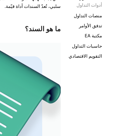
أدوات التداول
سلبي، تُعدّ السندات أداة قيّمة.
منصات التداول
تدفق الأوامر
ما هو السند؟
مكتبة EA
حاسبات التداول
التقويم الاقتصادي