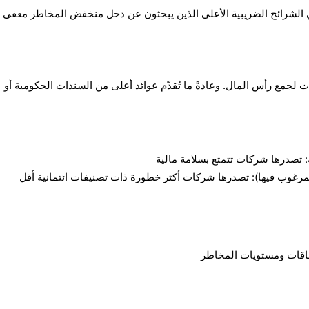
ي الشرائح الضريبية الأعلى الذين يبحثون عن دخل منخفض المخاطر معفى 
مع رأس المال. وعادةً ما تُقدّم عوائد أعلى من السندات الحكومية أو
 تصدرها شركات تتمتع بسلامة مالية
المرغوب فيها): تصدرها شركات أكثر خطورة ذات تصنيفات ائتمانية أقل
اقات ومستويات المخاطر