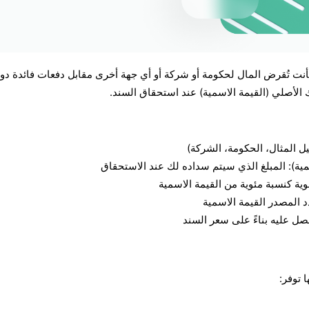
فأنت تُقرض المال لحكومة أو شركة أو أي جهة أخرى مقابل دفعات فائدة دور
 الأصلي (القيمة الاسمية) عند استحقاق السند.
ل المثال، الحكومة، الشركة)
سمية): المبلغ الذي سيتم سداده لك عند الاستحقاق
وية كنسبة مئوية من القيمة الاسمية
د المصدر القيمة الاسمية
تحصل عليه بناءً على سعر السند
 توفر: