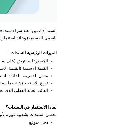
السند أداة دين. عند شراء سند، 
(تُسمى القسيمة) وعائد استثمارك
الميزات الرئيسية للسندات
:
المُصدر: المقترض (على سبي
القيمة الاسمية (القيمة الا
معدل القسيمة: الفائدة السن
تاريخ الاستحقاق: عندما يسد
العائد: العائد الفعلي الذي 
لماذا الاستثمار في السندات؟
تحظى السندات بشعبية كبيرة لأنها
دخل متوقع