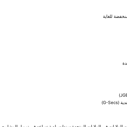
نخفضة للغاية
دة
G-Sec)
 الولايات في الولايات المتحدة سندات بلدية تساعد في تمويل المشاريع