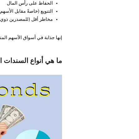
الحفاظ على رأس المال
التنويع (خاصةً مقابل الأسهم)
مخاطر أقل (للمصدرين ذوي ال
إنها جذابة في أسواق الأسهم المت
ما هي أنواع السندات 