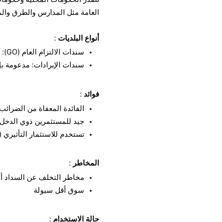
العامة مثل المدارس والطرق وا
أنواع البلديات
:
سندات الالتزام العام (GO): مدعومة بالقدرة الضريبية
سندات الإيرادات: مدعومة ب
فوائد
:
الفائدة المعفاة من الضرائب (
جيد للمستثمرين ذوي الدخل 
تستخدم للاستثمار التأثيري (
المخاطر
:
مخاطر التخلف عن السداد أعل
سوق أقل سيولة
حالة الاستخدام
: