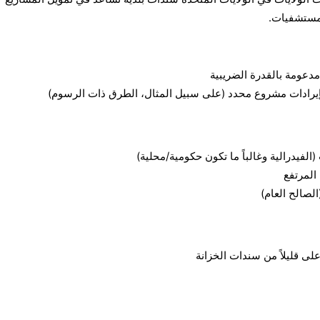
لمستشفيات.
إيرادات مشروع محدد (على سبيل المثال، الطرق ذات الرسوم)
الفيدرالية وغالباً ما تكون حكومية/محلية)
المرتفع
الصالح العام)
ى قليلاً من سندات الخزانة