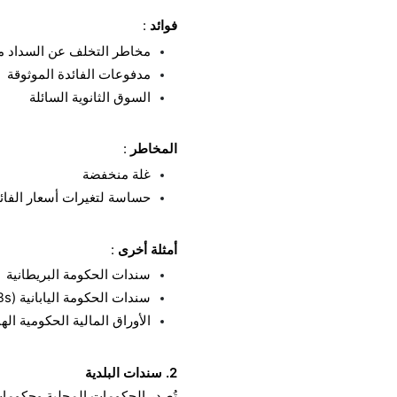
فوائد
:
مخاطر التخلف عن السداد م
مدفوعات الفائدة الموثوقة
السوق الثانوية السائلة
المخاطر
:
غلة منخفضة
حساسة لتغيرات أسعار الفائ
أمثلة أخرى
:
سندات الحكومة البريطانية
سندات الحكومة اليابانية (JGBs)
الأوراق المالية الحكومية الهندية (s
2. سندات البلدية
تُصدر الحكومات المحلية وحكومات