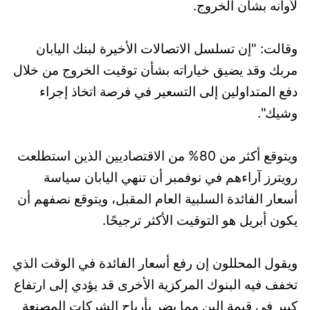
لأوانه بشأن الخروج.
وقالت: "إن تسلسل الاتصالات الأخيرة لبنك اليابان
مربك وقد يضيق خياراته بشأن توقيت الخروج من خلال
دفع المتداولين إلى التسعير في فرصة اتخاذ إجراء
وشيك".
ويتوقع أكثر من 80% من الاقتصاديين الذين استطلعت
رويترز آراءهم في نوفمبر أن تنهي اليابان سياسة
أسعار الفائدة السلبية العام المقبل، ويتوقع نصفهم أن
يكون أبريل هو التوقيت الأكثر ترجيحًا.
ويقول المحللون إن رفع أسعار الفائدة في الوقت الذي
تخفف فيه البنوك المركزية الأخرى قد يؤدي إلى ارتفاع
كبير في قيمة الين مما يضر بأرباح الشركات المصنعة