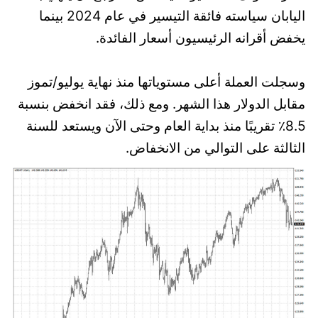
اليابان سياسته فائقة التيسير في عام 2024 بينما
يخفض أقرانه الرئيسيون أسعار الفائدة.
وسجلت العملة أعلى مستوياتها منذ نهاية يوليو/تموز
مقابل الدولار هذا الشهر. ومع ذلك، فقد انخفض بنسبة
8.5٪ تقريبًا منذ بداية العام وحتى الآن ويستعد للسنة
الثالثة على التوالي من الانخفاض.