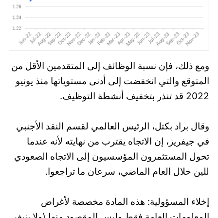
ومع ذلك، فإن نسبة الوظائف إلى المتقدمين الأقل من
المتوقع والتي انخفضت إلى أدنى مستوياتها منذ يونيو
2022 قد تنذر بتخفيف أنشطة التوظيف.
وقال براد بكتل، الرئيس العالمي لقسم النقد الأجنبي
في جيفريز، إن الاتجاه يقترب من نهايته لأنه عندما
تحول المستثمرون المؤسسيون إلى الاتجاه الصعودي
للين خلال العام الماضي، سرعان ما تراجعوا.
إخلاء المسؤولية: هذه المادة مخصصة لأغراض
المعلومات العامة فقط وليس المقصود منها (ولا ينبغي