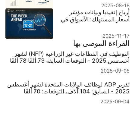
2025-08-18
أرباح إنفيديا وبيانات مؤشر
أسعار المستهلك: الأسواق في
حالة تأهب قصوى
2025-11-17
القراءة الموصى بها
التوظيف في القطاعات غير الزراعية (NFP) لشهر
أغسطس 2025 - التوقعات السابقة 73 ألفًا 78 ألفًا
2025-09-05
تقرير ADP لوظائف الولايات المتحدة لشهر أغسطس
2025 - السابق: 104 آلاف، التوقعات: 70 ألفًا
2025-09-04