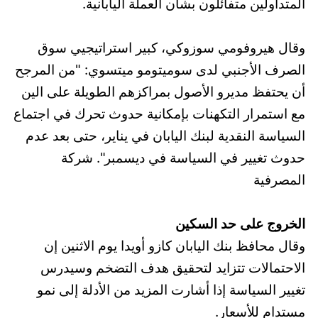
المتداولين متفائلون بشأن العملة اليابانية.
وقال هيروفومي سوزوكي، كبير استراتيجيي سوق
الصرف الأجنبي لدى سوميتومو ميتسوي: "من المرجح
أن يحتفظ مديرو الأصول بمراكزهم الطويلة على الين
مع استمرار التكهنات بإمكانية حدوث تحرك في اجتماع
السياسة النقدية لبنك اليابان في يناير، حتى بعد عدم
حدوث تغيير في السياسة في ديسمبر". شركة
المصرفية
الخروج على حد السكين
وقال محافظ بنك اليابان كازو أويدا يوم الاثنين إن
الاحتمالات تتزايد لتحقيق هدف التضخم وسيدرس
تغيير السياسة إذا أشارت المزيد من الأدلة إلى نمو
مستدام للأسعار.