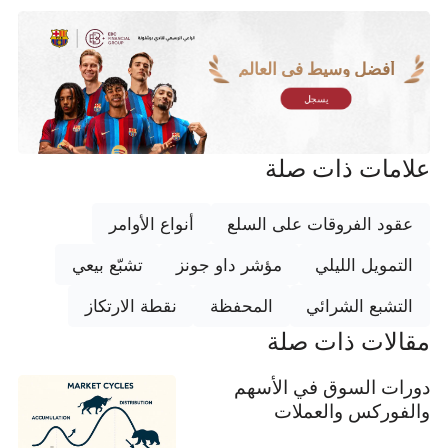
أفضل وسيط في العالم
يسجل
علامات ذات صلة
عقود الفروقات على السلع
أنواع الأوامر
التمويل الليلي
مؤشر داو جونز
تشبّع بيعي
التشبع الشرائي
المحفظة
نقطة الارتكاز
مقالات ذات صلة
دورات السوق في الأسهم
والفوركس والعملات
المشفرة: دليل شامل