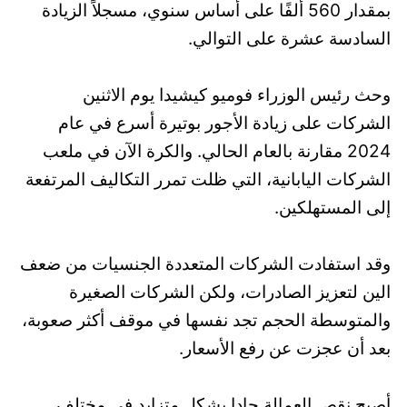
بمقدار 560 ألفًا على أساس سنوي، مسجلاً الزيادة
السادسة عشرة على التوالي.
وحث رئيس الوزراء فوميو كيشيدا يوم الاثنين
الشركات على زيادة الأجور بوتيرة أسرع في عام
2024 مقارنة بالعام الحالي. والكرة الآن في ملعب
الشركات اليابانية، التي ظلت تمرر التكاليف المرتفعة
إلى المستهلكين.
وقد استفادت الشركات المتعددة الجنسيات من ضعف
الين لتعزيز الصادرات، ولكن الشركات الصغيرة
والمتوسطة الحجم تجد نفسها في موقف أكثر صعوبة،
بعد أن عجزت عن رفع الأسعار.
أصبح نقص العمالة حادا بشكل متزايد في مختلف