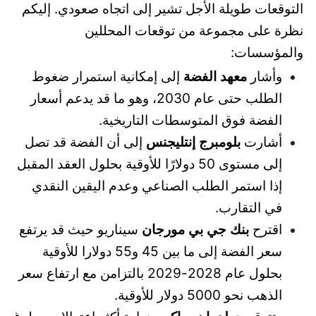
التوقعات طويلة الأجل تشير إلى اتجاه صعودي. إليكم
نظرة على مجموعة من توقعات المحللين
والمؤسسات:
وأشار
معهد الفضة
إلى إمكانية استمرار ضغوط
الطلب حتى عام 2030، وهو ما قد يدعم أسعار
الفضة فوق المتوسطات التاريخية.
أشارت
بلومبرج إنتليجنس
إلى أن الفضة قد تصل
إلى مستوى 50 دولارًا للأوقية بحلول العقد المقبل
إذا استمر الطلب الصناعي وعدم اليقين النقدي
في التقارب.
اقترح
بنك جي بي مورجان
سيناريو حيث قد يرتفع
سعر الفضة إلى ما بين 45 و55 دولارا للأوقية
بحلول عام 2028-2029 بالتزامن مع ارتفاع سعر
الذهب نحو 5000 دولار للأوقية.