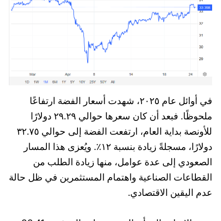
في أوائل عام ٢٠٢٥، شهدت أسعار الفضة ارتفاعًا
ملحوظًا. فبعد أن كان سعرها حوالي ٢٩.٢٩ دولارًا
للأونصة بداية العام، ارتفعت الفضة إلى حوالي ٣٢.٧٥
دولارًا، مسجلةً زيادة بنسبة ١٢٪. ويُعزى هذا المسار
الصعودي إلى عدة عوامل، منها زيادة الطلب من
القطاعات الصناعية واهتمام المستثمرين في ظل حالة
عدم اليقين الاقتصادي.