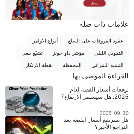
يسجل
علامات ذات صلة
عقود الفروقات على السلع
أنواع الأوامر
التمويل الليلي
مؤشر داو جونز
تشبّع بيعي
التشبع الشرائي
المحفظة
نقطة الارتكاز
القراءة الموصى بها
توقعات أسعار الفضة لعام
2025: هل سيستمر الارتفاع؟
2025-09-30
هل سترتفع أسعار الفضة بعد
التراجع الأخير؟