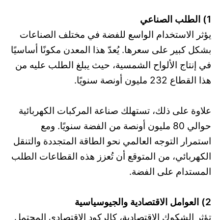
1) الطلب الصناعي
يؤثر الاستخدام الواسع للفضة في مختلف الصناعات
بشكل كبير على سعرها. يُعدّ هذا المعدن مكونًا أساسيًا
في إنتاج الألواح الشمسية، حيث يبلغ الطلب عليه من
هذا القطاع 232 مليون أونصة سنويًا.
علاوة على ذلك، تستهلك صناعة المركبات الكهربائية
حوالي 80 مليون أونصة من الفضة سنويًا. ومع
استمرار التوجه العالمي نحو الطاقة المتجددة والتنقل
الكهربائي، من المتوقع أن تُعزز هذه القطاعات الطلب
المستدام على الفضة.
2) العوامل الاقتصادية والجيوسياسية
تؤثر الشكوك الاقتصادية، كالركود الاقتصادي المحتمل