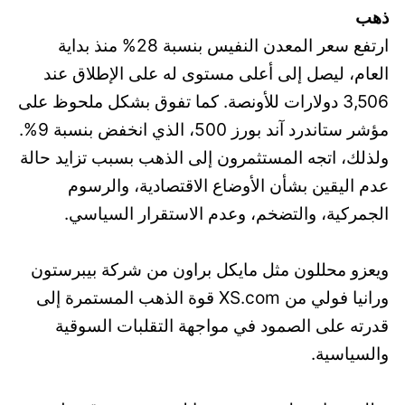
ذهب
ارتفع سعر المعدن النفيس بنسبة 28% منذ بداية
العام، ليصل إلى أعلى مستوى له على الإطلاق عند
3,506 دولارات للأونصة. كما تفوق بشكل ملحوظ على
مؤشر ستاندرد آند بورز 500، الذي انخفض بنسبة 9%.
ولذلك، اتجه المستثمرون إلى الذهب بسبب تزايد حالة
عدم اليقين بشأن الأوضاع الاقتصادية، والرسوم
الجمركية، والتضخم، وعدم الاستقرار السياسي.
ويعزو محللون مثل مايكل براون من شركة بيبرستون
ورانيا فولي من XS.com قوة الذهب المستمرة إلى
قدرته على الصمود في مواجهة التقلبات السوقية
والسياسية.