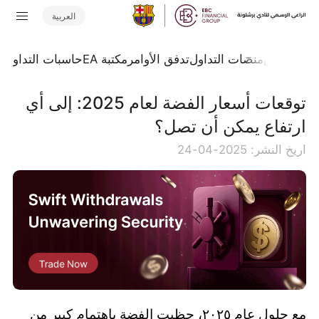
العربية
جلة السوق
منصات التداول
تدفق الأوامر
مكتبة EA
حاسبات التداول
ا
توقعات أسعار الفضة لعام 2025: إلى أي
ارتفاع يمكن أن تصل؟
اريخ النشر: 2025-04-24
مع حلول عام ٢٠٢٥، حظيت الفضة باهتمام كبير من