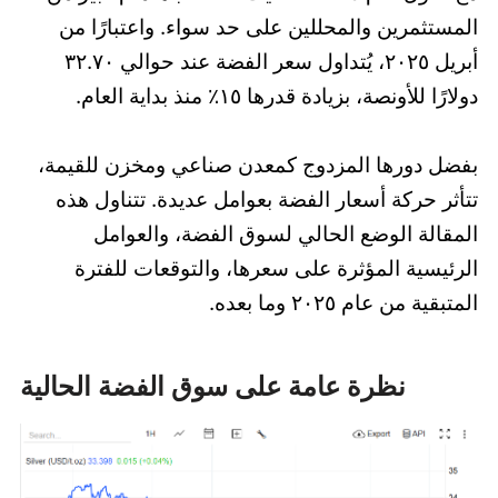
المستثمرين والمحللين على حد سواء. واعتبارًا من
أبريل ٢٠٢٥، يُتداول سعر الفضة عند حوالي ٣٢.٧٠
دولارًا للأونصة، بزيادة قدرها ١٥٪ منذ بداية العام.
بفضل دورها المزدوج كمعدن صناعي ومخزن للقيمة،
تتأثر حركة أسعار الفضة بعوامل عديدة. تتناول هذه
المقالة الوضع الحالي لسوق الفضة، والعوامل
الرئيسية المؤثرة على سعرها، والتوقعات للفترة
المتبقية من عام ٢٠٢٥ وما بعده.
نظرة عامة على سوق الفضة الحالية