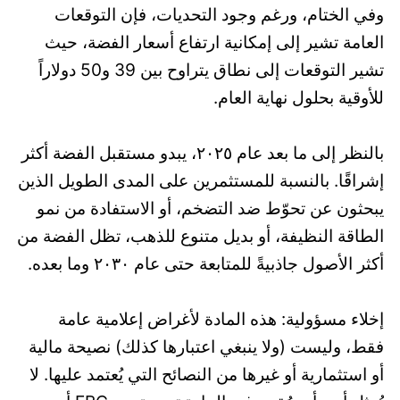
وفي الختام، ورغم وجود التحديات، فإن التوقعات
العامة تشير إلى إمكانية ارتفاع أسعار الفضة، حيث
تشير التوقعات إلى نطاق يتراوح بين 39 و50 دولاراً
للأوقية بحلول نهاية العام.
بالنظر إلى ما بعد عام ٢٠٢٥، يبدو مستقبل الفضة أكثر
إشراقًا. بالنسبة للمستثمرين على المدى الطويل الذين
يبحثون عن تحوّط ضد التضخم، أو الاستفادة من نمو
الطاقة النظيفة، أو بديل متنوع للذهب، تظل الفضة من
أكثر الأصول جاذبيةً للمتابعة حتى عام ٢٠٣٠ وما بعده.
إخلاء مسؤولية: هذه المادة لأغراض إعلامية عامة
فقط، وليست (ولا ينبغي اعتبارها كذلك) نصيحة مالية
أو استثمارية أو غيرها من النصائح التي يُعتمد عليها. لا