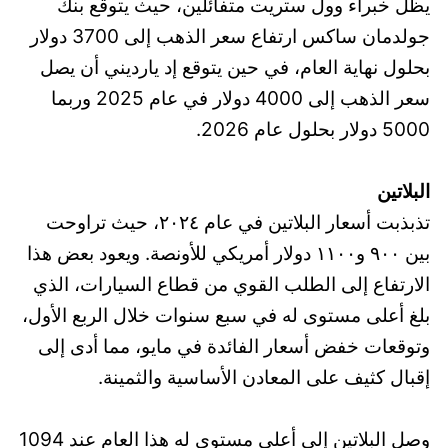
يظل خبراء وول ستريت متفائلين، حيث يتوقع بنك
جولدمان ساكس ارتفاع سعر الذهب إلى 3700 دولار
بحلول نهاية العام، في حين يتوقع إد يارديني أن يصل
سعر الذهب إلى 4000 دولار في عام 2025 وربما
5000 دولار بحلول عام 2026.
البلاتين
تذبذبت أسعار البلاتين في عام ٢٠٢٤، حيث تراوحت
بين ٩٠٠ و١١٠٠ دولار أمريكي للأونصة. ويعود بعض هذا
الارتفاع إلى الطلب القوي من قطاع السيارات، الذي
بلغ أعلى مستوى له في سبع سنوات خلال الربع الأول،
وتوقعات خفض أسعار الفائدة في مايو، مما أدى إلى
إقبال كثيف على المعادن الأساسية والثمينة.
وصل البلاتين إلى أعلى مستوى له هذا العام عند 1094