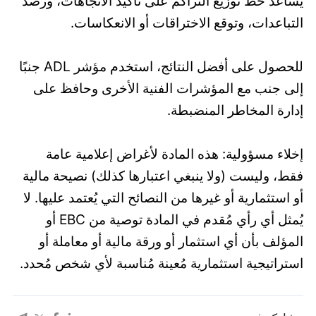
يُساعد خط توزيع التراكم على تأكيد الاتجاهات، ورصد
التباعدات، وتوقع الاختراقات أو الانعكاسات.
للحصول على أفضل النتائج، استخدم مؤشر ADL جنبًا
إلى جنب مع المؤشرات الفنية الأخرى وحافظ على
إدارة المخاطر المنضبطة.
إخلاء مسؤولية: هذه المادة لأغراض إعلامية عامة
فقط، وليست (ولا ينبغي اعتبارها كذلك) نصيحة مالية
أو استثمارية أو غيرها من النصائح التي يُعتمد عليها. لا
يُمثل أي رأي مُقدم في المادة توصية من EBC أو
المؤلف بأن أي استثمار أو ورقة مالية أو معاملة أو
استراتيجية استثمارية مُعينة مُناسبة لأي شخص مُحدد.