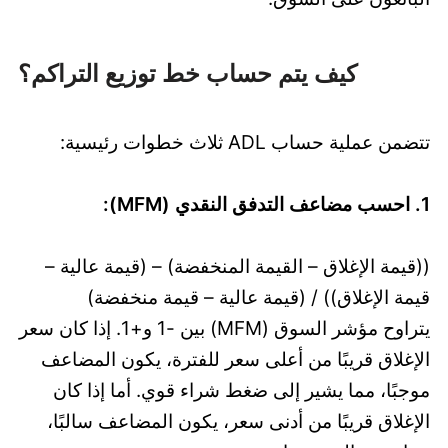
كيف يتم حساب خط توزيع التراكم؟
تتضمن عملية حساب ADL ثلاث خطوات رئيسية:
1. احسب مضاعف التدفق النقدي (MFM):
((قيمة الإغلاق – القيمة المنخفضة) – (قيمة عالية –
قيمة الإغلاق)) / (قيمة عالية – قيمة منخفضة)
يتراوح مؤشر السوق (MFM) بين -1 و+1. إذا كان سعر
الإغلاق قريبًا من أعلى سعر للفترة، يكون المضاعف
موجبًا، مما يشير إلى ضغط شراء قوي. أما إذا كان
الإغلاق قريبًا من أدنى سعر، يكون المضاعف سالبًا،