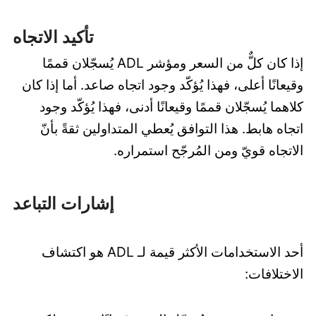
تأكيد الاتجاه
إذا كان كلٌّ من السعر ومؤشر ADL يُسجّلان قممًا
وقيعانًا أعلى، فهذا يُؤكّد وجود اتجاه صاعد. أما إذا كان
كلاهما يُسجّلان قممًا وقيعانًا أدنى، فهذا يُؤكّد وجود
اتجاه هابط. هذا التوافق يُعطي المتداولين ثقةً بأنّ
الاتجاه قويّ ومن المُرجّح استمراره.
إشارات التباعد
أحد الاستخدامات الأكثر قيمة لـ ADL هو اكتشاف
الاختلافات: