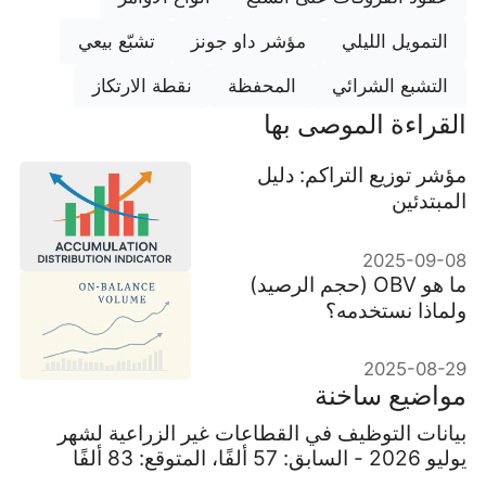
التمويل الليلي
مؤشر داو جونز
تشبّع بيعي
التشبع الشرائي
المحفظة
نقطة الارتكاز
القراءة الموصى بها
مؤشر توزيع التراكم: دليل
المبتدئين
2025-09-08
ما هو OBV (حجم الرصيد)
ولماذا نستخدمه؟
2025-08-29
مواضيع ساخنة
بيانات التوظيف في القطاعات غير الزراعية لشهر
يوليو 2026 - السابق: 57 ألفًا، المتوقع: 83 ألفًا