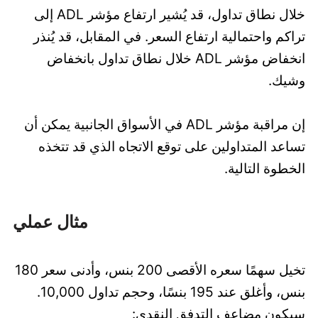
خلال نطاق تداول، قد يُشير ارتفاع مؤشر ADL إلى
تراكم واحتمالية ارتفاع السعر. في المقابل، قد يُنذر
انخفاض مؤشر ADL خلال نطاق تداول بانخفاض
وشيك.
إن مراقبة مؤشر ADL في الأسواق الجانبية يمكن أن
تساعد المتداولين على توقع الاتجاه الذي قد تتخذه
الخطوة التالية.
مثال عملي
تخيل سهمًا سعره الأقصى 200 بنس، وأدنى سعر 180
بنس، وأغلق عند 195 بنسًا، وحجم تداول 10,000.
سيكون مضاعف التدفق النقدي: