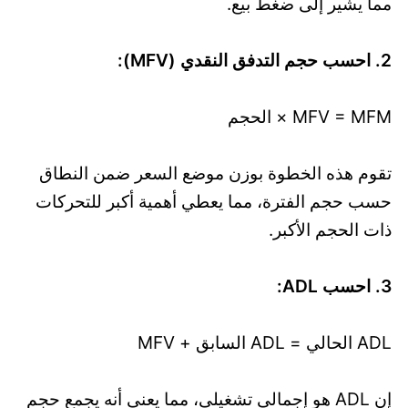
مما يشير إلى ضغط بيع.
2. احسب حجم التدفق النقدي (MFV):
MFV = MFM × الحجم
تقوم هذه الخطوة بوزن موضع السعر ضمن النطاق
حسب حجم الفترة، مما يعطي أهمية أكبر للتحركات
ذات الحجم الأكبر.
3. احسب ADL:
ADL الحالي = ADL السابق + MFV
إن ADL هو إجمالي تشغيلي، مما يعني أنه يجمع حجم