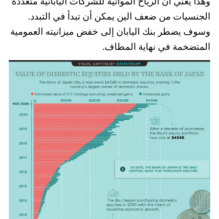
وهذا يعني أن الرياح المواتية للشركات اليابانية متعددة
الجنسيات من ضعف الين يمكن أن تبدأ في التبدد.
وسوف يضطر بنك اليابان إلى خفض ميزانيته العمومية
المتضخمة في نهاية المطاف.