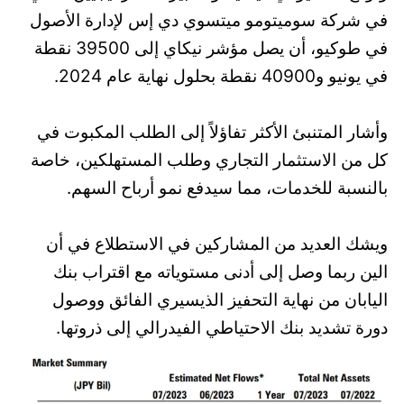
في شركة سوميتومو ميتسوي دي إس لإدارة الأصول
في طوكيو، أن يصل مؤشر نيكاي إلى 39500 نقطة
في يونيو و40900 نقطة بحلول نهاية عام 2024.
وأشار المتنبئ الأكثر تفاؤلاً إلى الطلب المكبوت في
كل من الاستثمار التجاري وطلب المستهلكين، خاصة
بالنسبة للخدمات، مما سيدفع نمو أرباح السهم.
ويشك العديد من المشاركين في الاستطلاع في أن
الين ربما وصل إلى أدنى مستوياته مع اقتراب بنك
اليابان من نهاية التحفيز الذيسيري الفائق ووصول
دورة تشديد بنك الاحتياطي الفيدرالي إلى ذروتها.