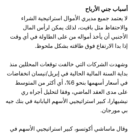
أسباب جني الأرباح
لا يعتمد جميع مديري الأموال استراتيجية الشراء
والاحتفاظ مثل بافيت، لذلك يمكن لرأس المال
الأجنبي أن يأخذ أمواله من على الطاولة في أي وقت
إذا بدا الارتفاع فوق طاقته بشكل ملحوظ.
وشهدت الشركات التي خالفت توقعات المحللين منذ
بداية السنة المالية الحالية في إبريل/نيسان انخفاضات
في أسعار أسهمها بنحو 6%، أي أكثر من المتوسط ​​
على مدى العقد الماضي، وفقا لتحليل أجراه ري
نيشيهارا، كبير استراتيجيي الأسهم اليابانية في بنك جيه
بي مورجان.
وقال ماساشي أكوتسو، كبير استراتيجيي الأسهم في