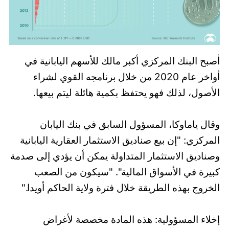
أصبح البنك المركزي أكبر مالك للأسهم اليابانية في
أواخر عام 2020 من خلال برنامجه القوي لشراء
الأصول، لذلك فهو يحتفظ بكمية هائلة ليتم بيعها.
وقال ياماوكا، المسؤول السابق في بنك اليابان
المركزي: "إن بيع صناديق الاستثمار العقارية اليابانية
وصناديق الاستثمار المتداولة يمكن أن يؤدي إلى صدمة
كبيرة في الأسواق المالية". "سيكون من الصعب
الخروج بهذه الطريقة خلال فترة ولاية الحاكم أويدا."
إخلاء المسؤولية: هذه المادة مخصصة لأغراض