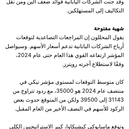
وقد جنت الشركات اليابانية فوائد ضعف الين ومن نقل
التكاليف إلى المستهلكين.
شهية مفتوحة
يقول المحللون إن المراجعات التصاعدية لتوقعات
أرباح الشركات اليابانية تدعم أسعار الأسهم. وسيواصل
المؤشر ارتفاعه القوي هذا العام حتى عام 2024،
وفقًا لاستطلاع أجرته رويترز.
كان متوسط ​​التوقعات لمستوى مؤشر نيكي في
منتصف عام 2024 هو 35000، مع ردود تتراوح من
31143 إلى 39500 ولكن من المتوقع حدوث بعض
الركود للأسهم في النصف الأخير من العام المقبل.
وتوقع ماسايوكي كيشيكاوا، كبير الاستراتيجيين الكلي