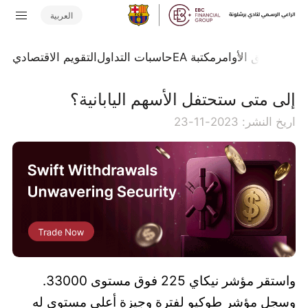
العربية
تداول
تدفق الأوامر
مكتبة EA
حاسبات التداول
التقويم الاقتصادي
إلى متى ستحتفل الأسهم اليابانية؟
اريخ النشر: 2023-11-23
واستقر مؤشر نيكاي 225 فوق مستوى 33000.
وسجل مؤشر طوكيو لفترة وجيزة أعلى مستوى له