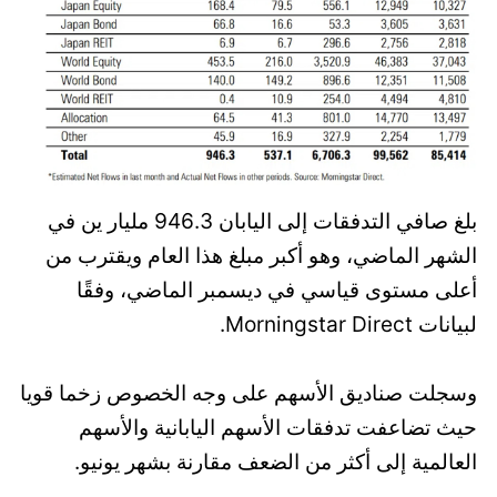
بلغ صافي التدفقات إلى اليابان 946.3 مليار ين في
الشهر الماضي، وهو أكبر مبلغ هذا العام ويقترب من
أعلى مستوى قياسي في ديسمبر الماضي، وفقًا
لبيانات Morningstar Direct.
وسجلت صناديق الأسهم على وجه الخصوص زخما قويا
حيث تضاعفت تدفقات الأسهم اليابانية والأسهم
العالمية إلى أكثر من الضعف مقارنة بشهر يونيو.