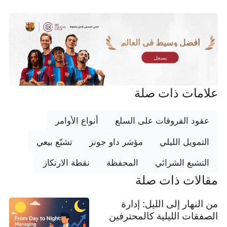
أفضل وسيط في العالم
يسجل
علامات ذات صلة
عقود الفروقات على السلع
أنواع الأوامر
التمويل الليلي
مؤشر داو جونز
تشبّع بيعي
التشبع الشرائي
المحفظة
نقطة الارتكاز
مقالات ذات صلة
من النهار إلى الليل: إدارة
الصفقات الليلية كالمحترفين