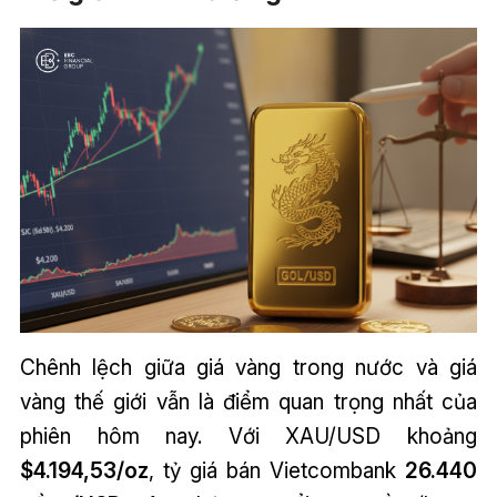
Chênh lệch giữa giá vàng trong nước và giá
vàng thế giới vẫn là điểm quan trọng nhất của
phiên hôm nay. Với XAU/USD khoảng
$4.194,53/oz
, tỷ giá bán Vietcombank
26.440