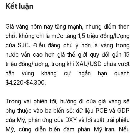
Kết luận
Giá vàng hôm nay tăng mạnh, nhưng điểm then
chốt không chỉ là mức tăng 1,5 triệu đồng/lượng
của SJC. Điều đáng chú ý hơn là vàng trong
nước vẫn cao hơn giá thế giới quy đổi gần 15
triệu đồng/lượng, trong khi XAU/USD chưa vượt
hẳn vùng kháng cự ngắn hạn quanh
$4.220-$4.300.
Trong vài phiên tới, hướng đi của giá vàng sẽ
phụ thuộc vào ba biến số: dữ liệu PCE và GDP
của Mỹ, phản ứng của DXY và lợi suất trái phiếu
Mỹ, cùng diễn biến đàm phán Mỹ-Iran. Nếu