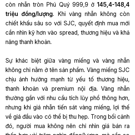
còn nhẫn tròn Phú Quý 999,9 ở
145,4-148,4
triệu đồng/lượng
. Khi vàng nhẫn không còn
chiết khấu sâu so với SJC, quyết định mua mới
cần nhìn kỹ hơn vào spread, thương hiệu và khả
năng thanh khoản.
Sự khác biệt giữa vàng miếng và vàng nhẫn
không chỉ nằm ở tên sản phẩm. Vàng miếng SJC
chịu ảnh hưởng mạnh từ yếu tố thương hiệu,
thanh khoản và premium nội địa. Vàng nhẫn
thường gần với nhu cầu tích lũy phổ thông hơn,
nhưng khi giá nhẫn tiến sát vàng miếng, lợi thế
về giá đầu vào có thể bị thu hẹp. Trong bối cảnh
đó, người mua không nên chỉ nhìn giá bán ra