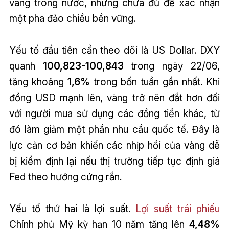
vàng trong nước, nhưng chưa đủ để xác nhận
một pha đảo chiều bền vững.
Yếu tố đầu tiên cần theo dõi là US Dollar. DXY
quanh
100,823-100,843
trong ngày 22/06,
tăng khoảng
1,6%
trong bốn tuần gần nhất. Khi
đồng USD mạnh lên, vàng trở nên đắt hơn đối
với người mua sử dụng các đồng tiền khác, từ
đó làm giảm một phần nhu cầu quốc tế. Đây là
lực cản cơ bản khiến các nhịp hồi của vàng dễ
bị kiểm định lại nếu thị trường tiếp tục định giá
Fed theo hướng cứng rắn.
Yếu tố thứ hai là lợi suất.
Lợi suất trái phiếu
Chính phủ Mỹ kỳ hạn 10 năm tăng lên
4,48%