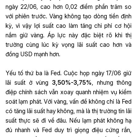
ngày 22/06, cao hơn 0,02 điểm phần trăm so
với phiên trước. Vàng không tạo dòng tiền định
kỳ, vì vậy lợi suất cao làm tăng chi phí cơ hội
nắm giữ vàng. Áp lực này đặc biệt rõ khi thị
trường cùng lúc kỳ vọng lãi suất cao hơn và
đồng USD mạnh hơn.
Yếu tố thứ ba là Fed. Cuộc họp ngày 17/06 giữ
lãi suất ở vùng
3,50%-3,75%
, nhưng thông
điệp chính sách vẫn xoay quanh nhiệm vụ kiểm
soát lạm phát. Với vàng, vấn đề không chỉ là Fed
có tăng lãi suất hay không, mà là thị trường tin lãi
suất thực sẽ đi về đâu. Nếu lạm phát không hạ
đủ nhanh và Fed duy trì giọng điệu cứng rắn,