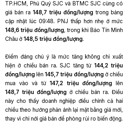
TP.HCM, Phú Quý SJC và BTMC SJC cùng có
giá bán ra
148,7 triệu đồng/lượng
trong bảng
cập nhật lúc 09:48. PNJ thấp hơn nhẹ ở mức
148,6 triệu đồng/lượng
, trong khi Bảo Tín Minh
Châu ở
148,5 triệu đồng/lượng
.
Điểm đáng chú ý là mức tăng không chỉ xuất
hiện ở chiều bán ra. SJC tăng từ
144,2 triệu
đồng/lượng
lên
145,7 triệu đồng/lượng
ở chiều
mua vào và từ
147,2 triệu đồng/lượng
lên
148,7 triệu đồng/lượng
ở chiều bán ra. Điều
này cho thấy doanh nghiệp điều chỉnh cả hai
chiều theo hướng phản ánh lại mặt bằng giá mới,
thay vì chỉ nới giá bán để phòng rủi ro biến động.