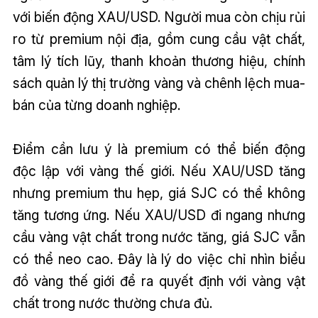
với biến động XAU/USD. Người mua còn chịu rủi
ro từ premium nội địa, gồm cung cầu vật chất,
tâm lý tích lũy, thanh khoản thương hiệu, chính
sách quản lý thị trường vàng và chênh lệch mua-
bán của từng doanh nghiệp.
Điểm cần lưu ý là premium có thể biến động
độc lập với vàng thế giới. Nếu XAU/USD tăng
nhưng premium thu hẹp, giá SJC có thể không
tăng tương ứng. Nếu XAU/USD đi ngang nhưng
cầu vàng vật chất trong nước tăng, giá SJC vẫn
có thể neo cao. Đây là lý do việc chỉ nhìn biểu
đồ vàng thế giới để ra quyết định với vàng vật
chất trong nước thường chưa đủ.