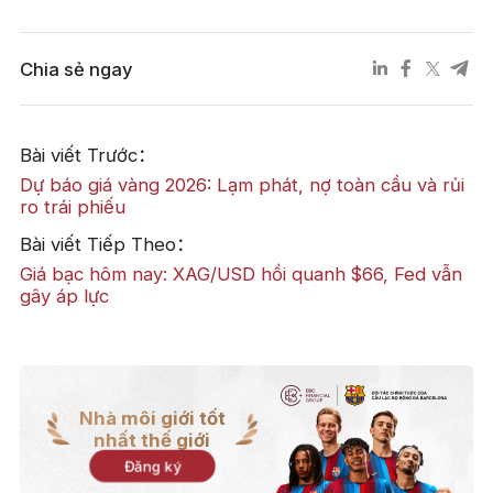
Chia sẻ ngay
Bài viết Trước：
Dự báo giá vàng 2026: Lạm phát, nợ toàn cầu và rủi
ro trái phiếu
Bài viết Tiếp Theo：
Giá bạc hôm nay: XAG/USD hồi quanh $66, Fed vẫn
gây áp lực
Nhà môi giới tốt
nhất thế giới
Đăng ký