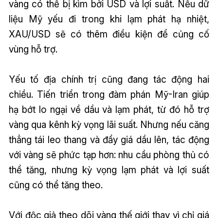
vàng có thể bị kìm bởi USD và lợi suất. Nếu dữ
liệu Mỹ yếu đi trong khi lạm phát hạ nhiệt,
XAU/USD sẽ có thêm điều kiện để củng cố
vùng hỗ trợ.
Yếu tố địa chính trị cũng đang tác động hai
chiều. Tiến triển trong đàm phán Mỹ-Iran giúp
hạ bớt lo ngại về dầu và lạm phát, từ đó hỗ trợ
vàng qua kênh kỳ vọng lãi suất. Nhưng nếu căng
thẳng tái leo thang và đẩy giá dầu lên, tác động
với vàng sẽ phức tạp hơn: nhu cầu phòng thủ có
thể tăng, nhưng kỳ vọng lạm phát và lợi suất
cũng có thể tăng theo.
Với độc giả theo dõi vàng thế giới thay vì chỉ giá