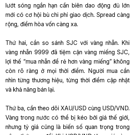
lướt sóng ngắn hạn cần biên dao động đủ lớn
mới có cơ hội bù chi phí giao dịch. Spread càng
rộng, điểm hòa vốn càng xa.
Thứ hai, cần so sánh SJC với vàng nhẫn. Khi
vàng nhẫn 9999 đã tiệm cận vàng miếng SJC,
lợi thế “mua nhẫn để rẻ hơn vàng miếng” không
còn rõ ràng ở mọi thời điểm. Người mua cần
nhìn từng thương hiệu, từng thời điểm cập nhật
và khả năng bán lại.
Thứ ba, cần theo dõi XAU/USD cùng USD/VND.
Vàng trong nước có thể bị kéo bởi giá thế giới,
nhưng tỷ giá cũng là biến số quan trọng trong