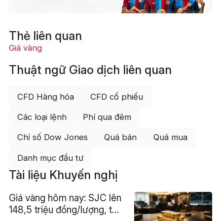
Thẻ liên quan
Giá vàng
Thuật ngữ Giao dịch liên quan
CFD Hàng hóa
CFD cổ phiếu
Các loại lệnh
Phí qua đêm
Chỉ số Dow Jones
Quá bán
Quá mua
Danh mục đầu tư
Tài liệu Khuyến nghị
Giá vàng hôm nay: SJC lên
148,5 triệu đồng/lượng, thế