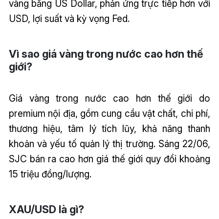
vàng bằng US Dollar, phản ứng trực tiếp hơn với
USD, lợi suất và kỳ vọng Fed.
Vì sao giá vàng trong nước cao hơn thế
giới?
Giá vàng trong nước cao hơn thế giới do
premium nội địa, gồm cung cầu vật chất, chi phí,
thương hiệu, tâm lý tích lũy, khả năng thanh
khoản và yếu tố quản lý thị trường. Sáng 22/06,
SJC bán ra cao hơn giá thế giới quy đổi khoảng
15 triệu đồng/lượng.
XAU/USD là gì?