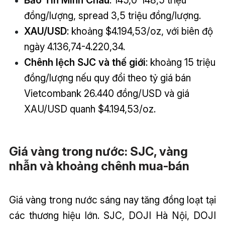
đồng/lượng, spread 3,5 triệu đồng/lượng.
XAU/USD
: khoảng $4.194,53/oz, với biên độ
ngày 4.136,74-4.220,34.
Chênh lệch SJC và thế giới
: khoảng 15 triệu
đồng/lượng nếu quy đổi theo tỷ giá bán
Vietcombank 26.440 đồng/USD và giá
XAU/USD quanh $4.194,53/oz.
Giá vàng trong nước: SJC, vàng
nhẫn và khoảng chênh mua-bán
Giá vàng trong nước sáng nay tăng đồng loạt tại
các thương hiệu lớn. SJC, DOJI Hà Nội, DOJI