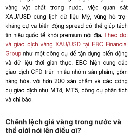
vàng vật chất trong nước, việc quan sát
XAU/USD cùng lịch dữ liệu Mỹ, vùng hỗ trợ-
kháng cự và biến động spread có thể giúp tách
tín hiệu quốc tế khỏi premium nội địa.
Theo dõi
và giao dịch vàng XAU/USD tại EBC Financial
Group
như một công cụ để tận dụng biến động
và dữ liệu thời gian thực. EBC hiện cung cấp
giao dịch CFD trên nhiều nhóm sản phẩm, gồm
hàng hóa, với hơn 200 sản phẩm và các công
cụ giao dịch như MT4, MT5, công cụ phân tích
và chỉ báo.
Chênh lệch giá vàng trong nước và
thế giới nói lên điều gì?