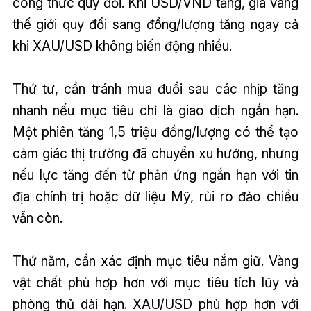
công thức quy đổi. Khi USD/VND tăng, giá vàng
thế giới quy đổi sang đồng/lượng tăng ngay cả
khi XAU/USD không biến động nhiều.
Thứ tư, cần tránh mua đuổi sau các nhịp tăng
nhanh nếu mục tiêu chỉ là giao dịch ngắn hạn.
Một phiên tăng 1,5 triệu đồng/lượng có thể tạo
cảm giác thị trường đã chuyển xu hướng, nhưng
nếu lực tăng đến từ phản ứng ngắn hạn với tin
địa chính trị hoặc dữ liệu Mỹ, rủi ro đảo chiều
vẫn còn.
Thứ năm, cần xác định mục tiêu nắm giữ. Vàng
vật chất phù hợp hơn với mục tiêu tích lũy và
phòng thủ dài hạn. XAU/USD phù hợp hơn với