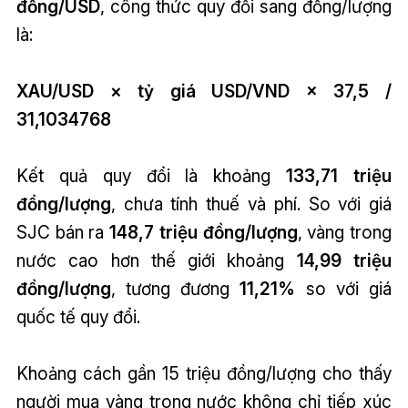
đồng/USD
, công thức quy đổi sang đồng/lượng
là:
XAU/USD × tỷ giá USD/VND × 37,5 /
31,1034768
Kết quả quy đổi là khoảng
133,71 triệu
đồng/lượng
, chưa tính thuế và phí. So với giá
SJC bán ra
148,7 triệu đồng/lượng
, vàng trong
nước cao hơn thế giới khoảng
14,99 triệu
đồng/lượng
, tương đương
11,21%
so với giá
quốc tế quy đổi.
Khoảng cách gần 15 triệu đồng/lượng cho thấy
người mua vàng trong nước không chỉ tiếp xúc