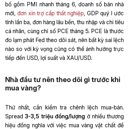
bố gồm PMI nhanh tháng 6, doanh số bán nhà
mới,
đơn xin trợ cấp thất nghiệp
, GDP quý I ước
tính lần ba, đơn hàng lâu bền, thu nhập và chi tiêu
cá nhân, cùng chỉ số PCE tháng 5. PCE là thước
đo lạm phát Fed theo dõi sát, nên bất kỳ sai lệch
nào so với kỳ vọng cũng có thể ảnh hưởng trực
tiếp đến USD, lợi suất và XAU/USD.
Nhà đầu tư nên theo dõi gì trước khi
mua vàng?
Thứ nhất, cần kiểm tra chênh lệch mua-bán.
Spread
3-3,5 triệu đồng/lượng
ở nhiều thương
hiệu đồng nghĩa với việc mua vàng vật chất để