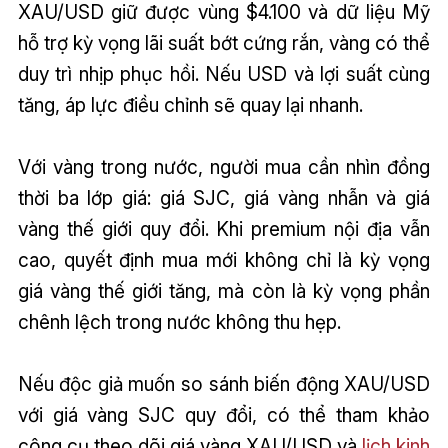
XAU/USD giữ được vùng $4.100 và dữ liệu Mỹ
hỗ trợ kỳ vọng lãi suất bớt cứng rắn, vàng có thể
duy trì nhịp phục hồi. Nếu USD và lợi suất cùng
tăng, áp lực điều chỉnh sẽ quay lại nhanh.
Với vàng trong nước, người mua cần nhìn đồng
thời ba lớp giá: giá SJC, giá vàng nhẫn và giá
vàng thế giới quy đổi. Khi premium nội địa vẫn
cao, quyết định mua mới không chỉ là kỳ vọng
giá vàng thế giới tăng, mà còn là kỳ vọng phần
chênh lệch trong nước không thu hẹp.
Nếu độc giả muốn so sánh biến động XAU/USD
với giá vàng SJC quy đổi, có thể tham khảo
công cụ theo dõi giá vàng XAU/USD và
lịch kinh