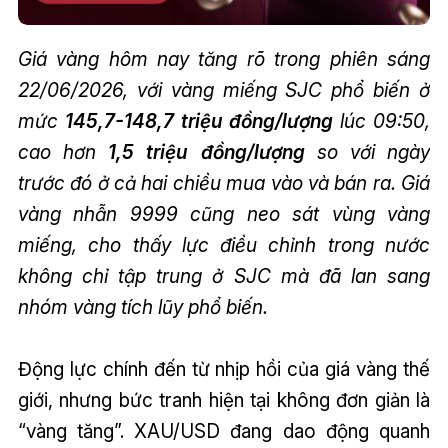
Giá vàng hôm nay tăng rõ trong phiên sáng
22/06/2026, với vàng miếng SJC phổ biến ở
mức
145,7-148,7 triệu đồng/lượng
lúc 09:50,
cao hơn
1,5 triệu đồng/lượng
so với ngày
trước đó ở cả hai chiều mua vào và bán ra. Giá
vàng nhẫn 9999 cũng neo sát vùng vàng
miếng, cho thấy lực điều chỉnh trong nước
không chỉ tập trung ở SJC mà đã lan sang
nhóm vàng tích lũy phổ biến.
Động lực chính đến từ nhịp hồi của giá vàng thế
giới, nhưng bức tranh hiện tại không đơn giản là
“vàng tăng”. XAU/USD đang dao động quanh