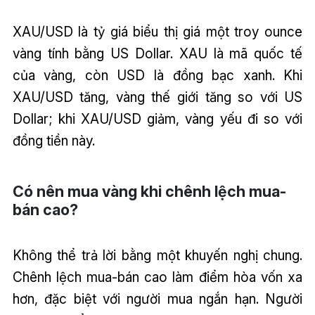
XAU/USD là tỷ giá biểu thị giá một troy ounce
vàng tính bằng US Dollar. XAU là mã quốc tế
của vàng, còn USD là đồng bạc xanh. Khi
XAU/USD tăng, vàng thế giới tăng so với US
Dollar; khi XAU/USD giảm, vàng yếu đi so với
đồng tiền này.
Có nên mua vàng khi chênh lệch mua-
bán cao?
Không thể trả lời bằng một khuyến nghị chung.
Chênh lệch mua-bán cao làm điểm hòa vốn xa
hơn, đặc biệt với người mua ngắn hạn. Người