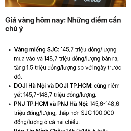
Giá vàng hôm nay: Những điểm cần
chú ý
Vàng miếng SJC
: 145,7 triệu đồng/lượng
mua vào và 148,7 triệu đồng/lượng bán ra,
tăng 1,5 triệu đồng/lượng so với ngày trước
đó.
DOJI Hà Nội và DOJI TP.HCM
: cùng niêm
yết 145,7-148,7 triệu đồng/lượng.
PNJ TP.HCM và PNJ Hà Nội
: 145,6-148,6
triệu đồng/lượng, thấp hơn SJC 100.000
đồng/lượng ở cả hai chiều.
Bảo Tín Minh Châu
: 145,0-148,5 triệu