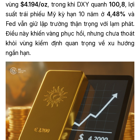
vùng
$4.194/oz
, trong khi DXY quanh
100,8
, lợi
suất trái phiếu Mỹ kỳ hạn 10 năm ở
4,48%
và
Fed vẫn giữ lập trường thận trọng với lạm phát.
Điều này khiến vàng phục hồi, nhưng chưa thoát
khỏi vùng kiểm định quan trọng về xu hướng
ngắn hạn.