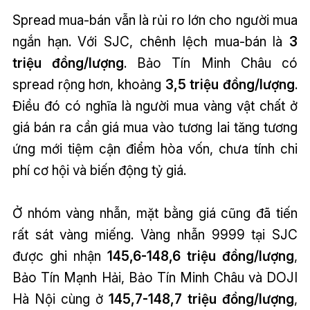
Spread mua-bán vẫn là rủi ro lớn cho người mua
ngắn hạn. Với SJC, chênh lệch mua-bán là
3
triệu đồng/lượng
. Bảo Tín Minh Châu có
spread rộng hơn, khoảng
3,5 triệu đồng/lượng
.
Điều đó có nghĩa là người mua vàng vật chất ở
giá bán ra cần giá mua vào tương lai tăng tương
ứng mới tiệm cận điểm hòa vốn, chưa tính chi
phí cơ hội và biến động tỷ giá.
Ở nhóm vàng nhẫn, mặt bằng giá cũng đã tiến
rất sát vàng miếng. Vàng nhẫn 9999 tại SJC
được ghi nhận
145,6-148,6 triệu đồng/lượng
,
Bảo Tín Mạnh Hải, Bảo Tín Minh Châu và DOJI
Hà Nội cùng ở
145,7-148,7 triệu đồng/lượng
,