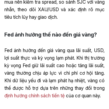
mua nên kiểm tra spread, so sánh SJC với vàng
nhẫn, theo dõi XAU/USD và xác định rõ mục
tiêu tích lũy hay giao dịch.
Fed ảnh hưởng thế nào đến giá vàng?
Fed ảnh hưởng đến giá vàng qua lãi suất, USD,
lợi suất thực và kỳ vọng lạm phát. Khi thị trường
kỳ vọng Fed giữ lãi suất cao hoặc tăng lãi suất,
vàng thường chịu áp lực vì chi phí cơ hội tăng.
Khi dữ liệu yếu đi và lạm phát hạ nhiệt, vàng có
thể được hỗ trợ dựa trên những thay đổi trong
định hướng chính sách tiền tệ
của cơ quan này.