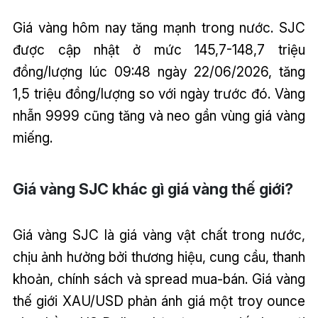
Giá vàng hôm nay tăng mạnh trong nước. SJC
được cập nhật ở mức 145,7-148,7 triệu
đồng/lượng lúc 09:48 ngày 22/06/2026, tăng
1,5 triệu đồng/lượng so với ngày trước đó. Vàng
nhẫn 9999 cũng tăng và neo gần vùng giá vàng
miếng.
Giá vàng SJC khác gì giá vàng thế giới?
Giá vàng SJC là giá vàng vật chất trong nước,
chịu ảnh hưởng bởi thương hiệu, cung cầu, thanh
khoản, chính sách và spread mua-bán. Giá vàng
thế giới XAU/USD phản ánh giá một troy ounce