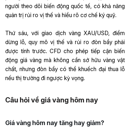
người theo dõi biến động quốc tế, có khả năng
quản trị rủi ro vị thế và hiểu rõ cơ chế ký quỹ.
Thứ sáu, với giao dịch vàng XAU/USD, điểm
dừng lỗ, quy mô vị thế và rủi ro đòn bẩy phải
được tính trước. CFD cho phép tiếp cận biến
động giá vàng mà không cần sở hữu vàng vật
chất, nhưng đòn bẩy có thể khuếch đại thua lỗ
nếu thị trường đi ngược kỳ vọng.
Câu hỏi về giá vàng hôm nay
Giá vàng hôm nay tăng hay giảm?