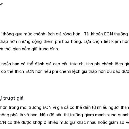
?”
hí thông qua mức chênh lệch giá rộng hơn . Tài khoản ECN thường
 thấp hơn nhưng cộng thêm phí hoa hồng. Lựa chọn tiết kiệm hơ
à thời gian nắm giữ trung bình.
ngắn hạn có thể đánh giá cao cấu trúc chỉ tính phí chênh lệch gi
 có thể thích ECN hơn nếu phí chênh lệch giá thấp hơn bù đắp đượ
ự trượt giá
hơn trong môi trường ECN vì giá cả có thể đến từ nhiều người tham
không phải là vô hạn. Nếu độ sâu thị trường giảm mạnh xung quan
ECN có thể được khớp ở nhiều mức giá khác nhau hoặc giảm so vớ