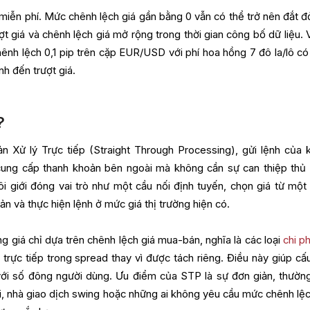
miễn phí. Mức chênh lệch giá gần bằng 0 vẫn có thể trở nên đắt đ
ượt giá và chênh lệch giá mở rộng trong thời gian công bố dữ liệu. 
hênh lệch 0,1 pip trên cặp EUR/USD với phí hoa hồng 7 đô la/lô có
ính đến trượt giá.
?
ản Xử lý Trực tiếp (Straight Through Processing), gửi lệnh của 
 cung cấp thanh khoản bên ngoài mà không cần sự can thiệp thủ
i giới đóng vai trò như một cầu nối định tuyến, chọn giá từ một
n và thực hiện lệnh ở mức giá thị trường hiện có.
 giá chỉ dựa trên chênh lệch giá mua-bán, nghĩa là các loại
chi p
ực tiếp trong spread thay vì được tách riêng. Điều này giúp cấu
 với số đông người dùng. Ưu điểm của STP là sự đơn giản, thườn
i, nhà giao dịch swing hoặc những ai không yêu cầu mức chênh lệc