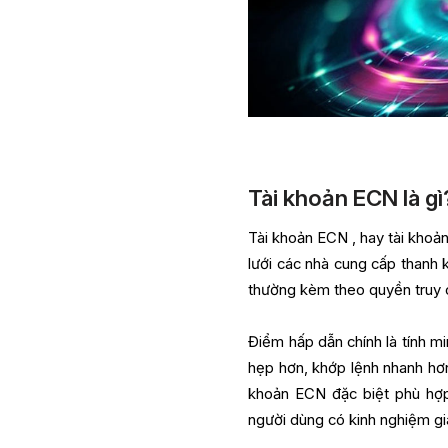
Tài khoản ECN là gì
Tài khoản ECN , hay tài khoả
lưới các nhà cung cấp thanh 
thường kèm theo quyền truy c
Điểm hấp dẫn chính là tính m
hẹp hơn, khớp lệnh nhanh hơn 
khoản ECN đặc biệt phù h
người dùng có kinh nghiệm gi