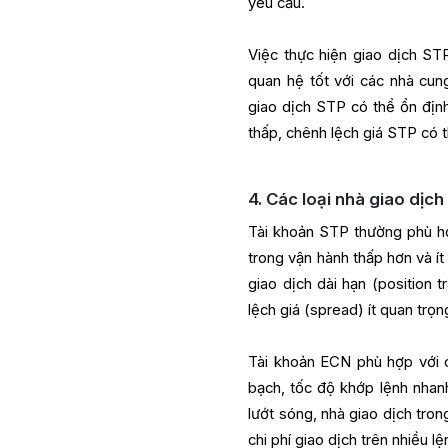
yêu cầu.
Việc thực hiện giao dịch ST
quan hệ tốt với các nhà cun
giao dịch STP có thể ổn địn
thấp, chênh lệch giá STP có 
4. Các loại nhà giao dịc
Tài khoản STP thường phù hợ
trong vận hành thấp hơn và ít
giao dịch dài hạn (position 
lệch giá (spread) ít quan trọn
Tài khoản ECN phù hợp với c
bạch, tốc độ khớp lệnh nhan
lướt sóng, nhà giao dịch tro
chi phí giao dịch trên nhiều lệ