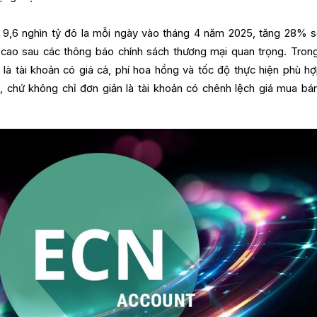
 9,6 nghìn tỷ đô la mỗi ngày vào tháng 4 năm 2025, tăng 28% s
 cao sau các thông báo chính sách thương mại quan trọng. Tron
t là tài khoản có giá cả, phí hoa hồng và tốc độ thực hiện phù hợ
h, chứ không chỉ đơn giản là tài khoản có chênh lệch giá mua bá