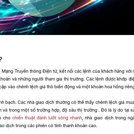
?
n Mạng Truyền thông Điện tử, kết nối các lệnh của khách hàng với
khoản và những người tham gia thị trường. Các lệnh được khớp điệ
ập vào chênh lệch giá thô biến động và một khoản hoa hồng riên
inh bạch. Các nhà giao dịch thường có thể thấy chênh lệch giá mu
và trong một số trường hợp, độ sâu thị trường . Đó là lý do tại sa
ợp cho
chiến thuật đánh lướt sóng nhanh
, nhà giao dịch trong ng
ao dịch trong các phiên có tính thanh khoản cao.