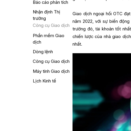
Báo cáo phân tích
Nhận định Thị
Giao dịch ngoại hối OTC đạt
trường
năm 2022, với sự biến động
Công cụ Giao dịch
trường đó, tài khoản tốt nhấ
Phần mềm Giao
chiến lược của nhà giao dịc
dịch
nhất.
Dòng lệnh
Công cụ Giao dịch
Máy tính Giao dịch
Lịch Kinh tế