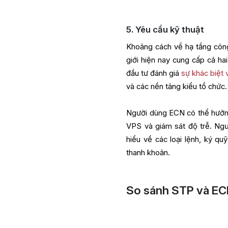
5. Yêu cầu kỹ thuật
Khoảng cách về hạ tầng côn
giới hiện nay cung cấp cả h
đầu tư đánh giá
sự khác biệt
và các nền tảng kiểu tổ chức.
Người dùng ECN có thể hưởng l
VPS và giám sát độ trễ. Ng
hiểu về các loại lệnh, ký quỹ
thanh khoản.
So sánh STP và E