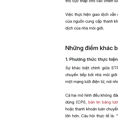
thô cực thấp cho các chiến l
Việc thực hiện giao dịch vẫn
của nguồn cung cấp thanh khoả
dịch của nhà môi giới.
Những điểm khác bi
1. Phương thức thực hiện
Sự khác biệt chính giữa S
chuyển tiếp bởi nhà môi gi
một mạng lưới điện tử, nơi nh
Cả hai mô hình đều không đảm
dùng (CPI),
bản tin bảng lư
hoặc thanh khoản luân chuyển 
lớn hơn. Câu hỏi thực tế là: