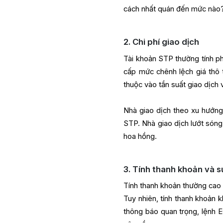
cách nhất quán đến mức nào
2. Chi phí giao dịch
Tài khoản STP thường tính p
cấp mức chênh lệch giá thô
thuộc vào tần suất giao dịch v
Nhà giao dịch theo xu hướng 
STP. Nhà giao dịch lướt sóng
hoa hồng.
3. Tính thanh khoản và s
Tính thanh khoản thường cao 
Tuy nhiên, tính thanh khoản 
thông báo quan trọng, lệnh 