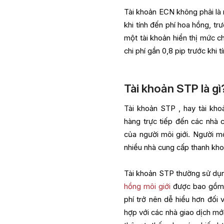
Tài khoản ECN không phải là 
khi tính đến phí hoa hồng, tr
một tài khoản hiển thị mức c
chi phí gần 0,8 pip trước khi t
Tài khoản STP là gì
Tài khoản STP , hay tài kho
hàng trực tiếp đến các nhà
của người môi giới. Người mô
nhiều nhà cung cấp thanh khoả
Tài khoản STP thường sử dụng
hồng môi giới
được bao gồm tr
phí trở nên dễ hiểu hơn đối
hợp với các nhà giao dịch mớ