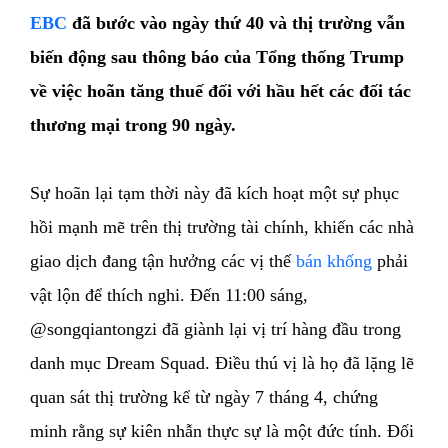
EBC
đã bước vào ngày thứ 40 và thị trường vẫn
biến động sau thông báo của Tổng thống Trump
về việc hoãn tăng thuế đối với hầu hết các đối tác
thương mại trong 90 ngày.
Sự hoãn lại tạm thời này đã kích hoạt một sự phục
hồi mạnh mẽ trên thị trường tài chính, khiến các nhà
giao dịch đang tận hưởng các vị thế
bán khống
phải
vật lộn để thích nghi. Đến 11:00 sáng,
@songqiantongzi đã giành lại vị trí hàng đầu trong
danh mục Dream Squad. Điều thú vị là họ đã lặng lẽ
quan sát thị trường kể từ ngày 7 tháng 4, chứng
minh rằng sự kiên nhẫn thực sự là một đức tính. Đối