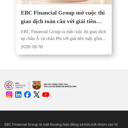
EBC Financial Group mở cuộc thi
giao dịch toàn cầu với giải tiền
mặt
EBC Financial Group ra mắt cuộc thi giao dịch
tại châu Á và châu Phi với giải tiền mặt, gồm
hạng mục mô phỏng và trực tiếp cho mọi cấp
2026-05-10
độ.
EBC Financial Group là một thương hiệu đồng sở hữu bởi nhóm các tổ