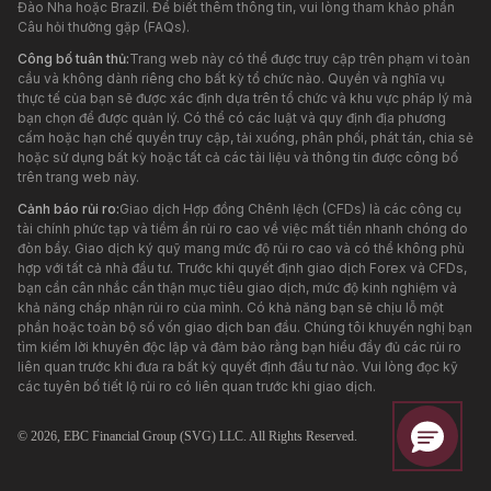
Đào Nha hoặc Brazil. Để biết thêm thông tin, vui lòng tham khảo phần
Câu hỏi thường gặp (FAQs).
Công bố tuân thủ:
Trang web này có thể được truy cập trên phạm vi toàn
cầu và không dành riêng cho bất kỳ tổ chức nào. Quyền và nghĩa vụ
thực tế của bạn sẽ được xác định dựa trên tổ chức và khu vực pháp lý mà
bạn chọn để được quản lý. Có thể có các luật và quy định địa phương
cấm hoặc hạn chế quyền truy cập, tải xuống, phân phối, phát tán, chia sẻ
hoặc sử dụng bất kỳ hoặc tất cả các tài liệu và thông tin được công bố
trên trang web này.
Cảnh báo rủi ro:
Giao dịch Hợp đồng Chênh lệch (CFDs) là các công cụ
tài chính phức tạp và tiềm ẩn rủi ro cao về việc mất tiền nhanh chóng do
đòn bẩy. Giao dịch ký quỹ mang mức độ rủi ro cao và có thể không phù
hợp với tất cả nhà đầu tư. Trước khi quyết định giao dịch Forex và CFDs,
bạn cần cân nhắc cẩn thận mục tiêu giao dịch, mức độ kinh nghiệm và
khả năng chấp nhận rủi ro của mình. Có khả năng bạn sẽ chịu lỗ một
phần hoặc toàn bộ số vốn giao dịch ban đầu. Chúng tôi khuyến nghị bạn
tìm kiếm lời khuyên độc lập và đảm bảo rằng bạn hiểu đầy đủ các rủi ro
liên quan trước khi đưa ra bất kỳ quyết định đầu tư nào. Vui lòng đọc kỹ
các tuyên bố tiết lộ rủi ro có liên quan trước khi giao dịch.
© 2026,
EBC
Financial Group (SVG) LLC. All Rights Reserved.