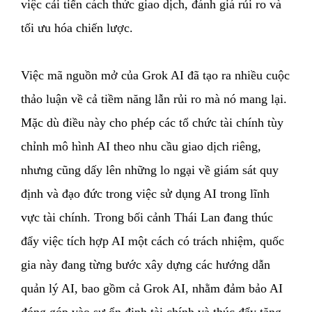
việc cải tiến cách thức giao dịch, đánh giá rủi ro và
tối ưu hóa chiến lược.
Việc mã nguồn mở của Grok AI đã tạo ra nhiều cuộc
thảo luận về cả tiềm năng lẫn rủi ro mà nó mang lại.
Mặc dù điều này cho phép các tổ chức tài chính tùy
chỉnh mô hình AI theo nhu cầu giao dịch riêng,
nhưng cũng dấy lên những lo ngại về giám sát quy
định và đạo đức trong việc sử dụng AI trong lĩnh
vực tài chính. Trong bối cảnh Thái Lan đang thúc
đẩy việc tích hợp AI một cách có trách nhiệm, quốc
gia này đang từng bước xây dựng các hướng dẫn
quản lý AI, bao gồm cả Grok AI, nhằm đảm bảo AI
đóng góp vào sự ổn định tài chính và thúc đẩy tăng