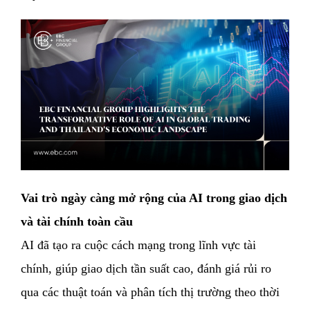
Vai trò ngày càng mở rộng của AI trong giao dịch
và tài chính toàn cầu
AI đã tạo ra cuộc cách mạng trong lĩnh vực tài
chính, giúp giao dịch tần suất cao, đánh giá rủi ro
qua các thuật toán và phân tích thị trường theo thời