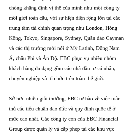
chóng khẳng định vị thế của mình như một công ty
môi giới toàn cầu, với sự hiện diện rộng lớn tại các
trung tâm tài chính quan trọng như London, Hồng
Kông, Tokyo, Singapore, Sydney, Quần đảo Cayman
và các thị trường mới nổi ở Mỹ Latinh, Đông Nam
Á, châu Phi và Ấn Độ. EBC phục vụ nhiều nhóm
khách hàng đa dạng gồm các nhà đầu tư cá nhân,
chuyên nghiệp và tổ chức trên toàn thế giới.
Sở hữu nhiều giải thưởng, EBC tự hào về việc tuân
thủ các tiêu chuẩn đạo đức và quy định quốc tế ở
mức cao nhất. Các công ty con của EBC Financial
Group được quản lý và cấp phép tại các khu vực