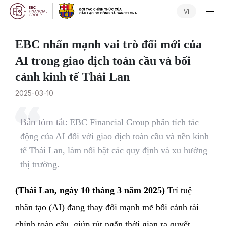
Vi
EBC nhấn mạnh vai trò đổi mới của
AI trong giao dịch toàn cầu và bối
cảnh kinh tế Thái Lan
2025-03-10
Bản tóm tắt:
EBC Financial Group phân tích tác
động của AI đối với giao dịch toàn cầu và nền kinh
tế Thái Lan, làm nổi bật các quy định và xu hướng
thị trường.
(Thái Lan, ngày 10 tháng 3 năm 2025)
Trí tuệ
nhân tạo (AI) đang thay đổi mạnh mẽ bối cảnh tài
chính toàn cầu, giúp rút ngắn thời gian ra quyết