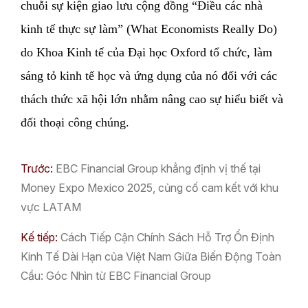
chuỗi sự kiện giao lưu cộng đồng “Điều các nhà
kinh tế thực sự làm” (What Economists Really Do)
do Khoa Kinh tế của Đại học Oxford tổ chức, làm
sáng tỏ kinh tế học và ứng dụng của nó đối với các
thách thức xã hội lớn nhằm nâng cao sự hiểu biết và
đối thoại công chúng.
Trước:
EBC Financial Group khẳng định vị thế tại
Money Expo Mexico 2025, củng cố cam kết với khu
vực LATAM
Kế tiếp:
Cách Tiếp Cận Chính Sách Hỗ Trợ Ổn Định
Kinh Tế Dài Hạn của Việt Nam Giữa Biến Động Toàn
Cầu: Góc Nhìn từ EBC Financial Group