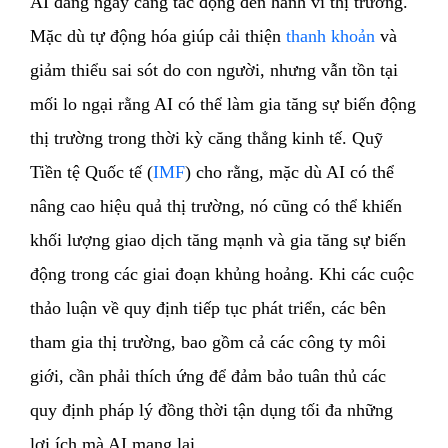
AI đang ngày càng tác động đến hành vi thị trường.
Mặc dù tự động hóa giúp cải thiện
thanh khoản
và
giảm thiểu sai sót do con người, nhưng vẫn tồn tại
mối lo ngại rằng AI có thể làm gia tăng sự biến động
thị trường trong thời kỳ căng thẳng kinh tế. Quỹ
Tiền tệ Quốc tế (
IMF
) cho rằng, mặc dù AI có thể
nâng cao hiệu quả thị trường, nó cũng có thể khiến
khối lượng giao dịch tăng mạnh và gia tăng sự biến
động trong các giai đoạn khủng hoảng. Khi các cuộc
thảo luận về quy định tiếp tục phát triển, các bên
tham gia thị trường, bao gồm cả các công ty môi
giới, cần phải thích ứng để đảm bảo tuân thủ các
quy định pháp lý đồng thời tận dụng tối đa những
lợi ích mà AI mang lại.