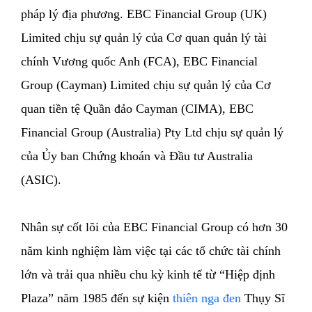
pháp lý địa phương. EBC Financial Group (UK)
Limited chịu sự quản lý của Cơ quan quản lý tài
chính Vương quốc Anh (FCA), EBC Financial
Group (Cayman) Limited chịu sự quản lý của Cơ
quan tiền tệ Quần đảo Cayman (CIMA), EBC
Financial Group (Australia) Pty Ltd chịu sự quản lý
của Ủy ban Chứng khoán và Đầu tư Australia
(ASIC).
Nhân sự cốt lõi của EBC Financial Group có hơn 30
năm kinh nghiệm làm việc tại các tổ chức tài chính
lớn và trải qua nhiều chu kỳ kinh tế từ “Hiệp định
Plaza” năm 1985 đến sự kiện
thiên nga đen
Thụy Sĩ