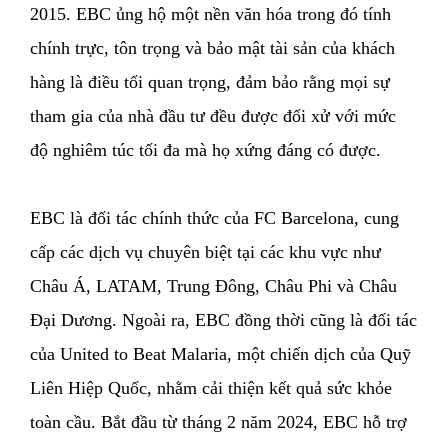
2015. EBC ủng hộ một nền văn hóa trong đó tính
chính trực, tôn trọng và bảo mật tài sản của khách
hàng là điều tối quan trọng, đảm bảo rằng mọi sự
tham gia của nhà đầu tư đều được đối xử với mức
độ nghiêm túc tối đa mà họ xứng đáng có được.
EBC là đối tác chính thức của FC Barcelona, cung
cấp các dịch vụ chuyên biệt tại các khu vực như
Châu Á, LATAM, Trung Đông, Châu Phi và Châu
Đại Dương. Ngoài ra, EBC đồng thời cũng là đối tác
của United to Beat Malaria, một chiến dịch của Quỹ
Liên Hiệp Quốc, nhằm cải thiện kết quả sức khỏe
toàn cầu. Bắt đầu từ tháng 2 năm 2024, EBC hỗ trợ