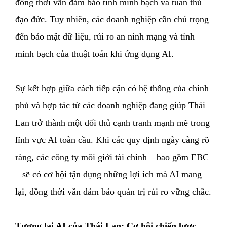
đồng thời vẫn đảm bảo tính minh bạch và tuân thủ
đạo đức. Tuy nhiên, các doanh nghiệp cần chú trọng
đến bảo mật dữ liệu, rủi ro an ninh mạng và tính
minh bạch của thuật toán khi ứng dụng AI.
Sự kết hợp giữa cách tiếp cận có hệ thống của chính
phủ và hợp tác từ các doanh nghiệp đang giúp Thái
Lan trở thành một đối thủ cạnh tranh mạnh mẽ trong
lĩnh vực AI toàn cầu. Khi các quy định ngày càng rõ
ràng, các công ty môi giới tài chính – bao gồm EBC
– sẽ có cơ hội tận dụng những lợi ích mà AI mang
lại, đồng thời vẫn đảm bảo quản trị rủi ro vững chắc.
Tương lai AI của Thái Lan: Cơ hội chiến lược