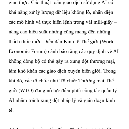
gian thực. Các thuật toán giao dịch sử dụng AI có
khả năng xử lý lượng dữ liệu khổng lồ, nhận diện
các mô hình và thực hiện lệnh trong vài mili-giây –
nâng cao hiệu suất nhưng cũng mang đến những
thách thức mới. Diễn đàn Kinh tế Thế giới (World
Economic Forum) cảnh báo rằng các quy định về AI
không đồng bộ có thể gây ra xung đột thương mại,
làm khó khăn các giao dịch xuyên biên giới. Trong
khi đó, các tổ chức như Tổ chức Thương mại Thế
giới (WTO) đang nỗ lực điều phối công tác quản lý
AI nhằm tránh xung đột pháp lý và gián đoạn kinh
tế.