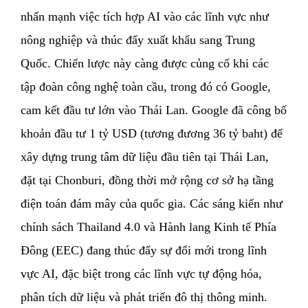
nhấn mạnh việc tích hợp AI vào các lĩnh vực như
nông nghiệp và thúc đẩy xuất khẩu sang Trung
Quốc. Chiến lược này càng được củng cố khi các
tập đoàn công nghệ toàn cầu, trong đó có Google,
cam kết đầu tư lớn vào Thái Lan. Google đã công bố
khoản đầu tư 1 tỷ USD (tương đương 36 tỷ baht) để
xây dựng trung tâm dữ liệu đầu tiên tại Thái Lan,
đặt tại Chonburi, đồng thời mở rộng cơ sở hạ tầng
điện toán đám mây của quốc gia. Các sáng kiến như
chính sách Thailand 4.0 và Hành lang Kinh tế Phía
Đông (EEC) đang thúc đẩy sự đổi mới trong lĩnh
vực AI, đặc biệt trong các lĩnh vực tự động hóa,
phân tích dữ liệu và phát triển đô thị thông minh.