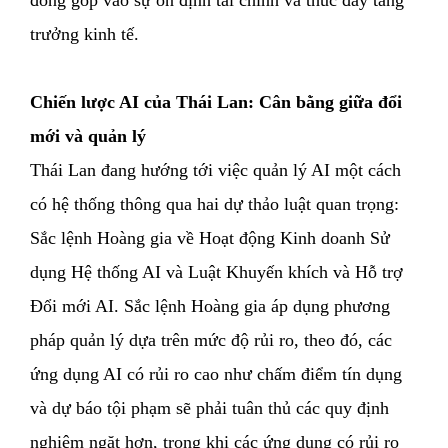
trưởng kinh tế.
Chiến lược AI của Thái Lan: Cân bằng giữa đổi
mới và quản lý
Thái Lan đang hướng tới việc quản lý AI một cách
có hệ thống thông qua hai dự thảo luật quan trọng:
Sắc lệnh Hoàng gia về Hoạt động Kinh doanh Sử
dụng Hệ thống AI và Luật Khuyến khích và Hỗ trợ
Đổi mới AI. Sắc lệnh Hoàng gia áp dụng phương
pháp quản lý dựa trên mức độ rủi ro, theo đó, các
ứng dụng AI có rủi ro cao như chấm điểm tín dụng
và dự báo tội phạm sẽ phải tuân thủ các quy định
nghiêm ngặt hơn, trong khi các ứng dụng có rủi ro