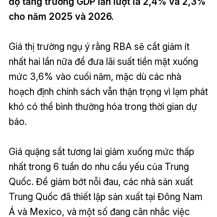
độ tăng trưởng GDP lần lượt là 2,4% và 2,3%
cho năm 2025 và 2026.
Giá thị trường ngụ ý rằng RBA sẽ cắt giảm ít
nhất hai lần nữa để đưa lãi suất tiền mặt xuống
mức 3,6% vào cuối năm, mặc dù các nhà
hoạch định chính sách vẫn thận trọng vì lạm phát
khó có thể bình thường hóa trong thời gian dự
báo.
Giá quặng sắt tương lai giảm xuống mức thấp
nhất trong 6 tuần do nhu cầu yếu của Trung
Quốc. Để giảm bớt nỗi đau, các nhà sản xuất
Trung Quốc đã thiết lập sản xuất tại Đông Nam
Á và Mexico, và một số đang cân nhắc việc