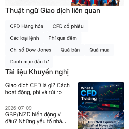
Thuật ngữ Giao dịch liên quan
CFD Hàng hóa
CFD cổ phiếu
Các loại lệnh
Phí qua đêm
Chỉ số Dow Jones
Quá bán
Quá mua
Danh mục đầu tư
Tài liệu Khuyến nghị
Giao dịch CFD là gì? Cách
hoạt động, phí và rủi ro
2026-07-09
GBP/NZD biến động vì
đâu? Những yếu tố nhà
đầu tư cần biết