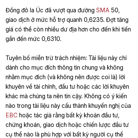
Đồng đô la Úc đã vượt qua đường
SMA
50,
giao dịch ở mức hỗ trợ quanh 0,6235. Đợt tăng
giá có thể còn nhiều dư địa hơn cho đến khi tiến
gần đến mức 0,6310.
Tuyên bố miễn trừ trách nhiệm: Tài liệu này chỉ
dành cho mục đích thông tin chung và không
nhằm mục đích (và không nên được coi là) lời
khuyên về tài chính, đầu tư hoặc các lời khuyên
khác mà chúng ta nên tin cậy. Không có ý kiến
nào trong tài liệu này cấu thành khuyến nghị của
EBC
hoặc tác giả rằng bất kỳ khoản đầu tư,
chứng khoán, giao dịch hoặc chiến lược đầu tư
cụ thể nào là phù hợp với bất kỳ người cụ thể