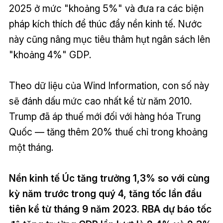
2025 ở mức "khoảng 5%" và đưa ra các biện
pháp kích thích để thúc đẩy nền kinh tế. Nước
này cũng nâng mục tiêu thâm hụt ngân sách lên
"khoảng 4%" GDP.
Theo dữ liệu của Wind Information, con số này
sẽ đánh dấu mức cao nhất kể từ năm 2010.
Trump đã áp thuế mới đối với hàng hóa Trung
Quốc — tăng thêm 20% thuế chỉ trong khoảng
một tháng.
Nền kinh tế Úc tăng trưởng 1,3% so với cùng
kỳ năm trước trong quý 4, tăng tốc lần đầu
tiên kể từ tháng 9 năm 2023. RBA dự báo tốc