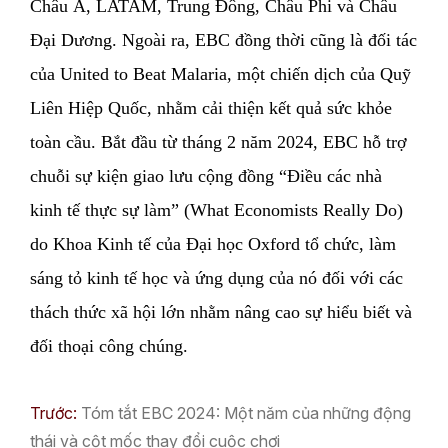
Châu Á, LATAM, Trung Đông, Châu Phi và Châu
Đại Dương. Ngoài ra, EBC đồng thời cũng là đối tác
của United to Beat Malaria, một chiến dịch của Quỹ
Liên Hiệp Quốc, nhằm cải thiện kết quả sức khỏe
toàn cầu. Bắt đầu từ tháng 2 năm 2024, EBC hỗ trợ
chuỗi sự kiện giao lưu cộng đồng “Điều các nhà
kinh tế thực sự làm” (What Economists Really Do)
do Khoa Kinh tế của Đại học Oxford tổ chức, làm
sáng tỏ kinh tế học và ứng dụng của nó đối với các
thách thức xã hội lớn nhằm nâng cao sự hiểu biết và
đối thoại công chúng.
Trước:
Tóm tắt EBC 2024: Một năm của những động
thái và cột mốc thay đổi cuộc chơi