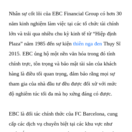
Nhân sự cốt lõi của EBC Financial Group có hơn 30
năm kinh nghiệm làm việc tại các tổ chức tài chính
lớn và trải qua nhiều chu kỳ kinh tế từ “Hiệp định
Plaza” năm 1985 đến sự kiện
thiên nga đen
Thụy Sĩ
2015. EBC ủng hộ một nền văn hóa trong đó tính
chính trực, tôn trọng và bảo mật tài sản của khách
hàng là điều tối quan trọng, đảm bảo rằng mọi sự
tham gia của nhà đầu tư đều được đối xử với mức
độ nghiêm túc tối đa mà họ xứng đáng có được.
EBC là đối tác chính thức của FC Barcelona, cung
cấp các dịch vụ chuyên biệt tại các khu vực như