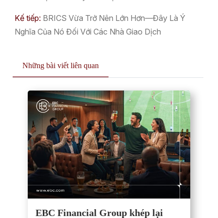
Kế tiếp:
BRICS Vừa Trở Nên Lớn Hơn—Đây Là Ý
Nghĩa Của Nó Đối Với Các Nhà Giao Dịch
Những bài viết liên quan
EBC Financial Group khép lại