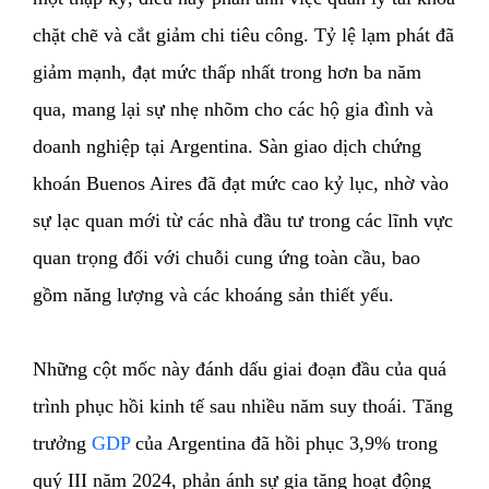
chặt chẽ và cắt giảm chi tiêu công. Tỷ lệ lạm phát đã
giảm mạnh, đạt mức thấp nhất trong hơn ba năm
qua, mang lại sự nhẹ nhõm cho các hộ gia đình và
doanh nghiệp tại Argentina. Sàn giao dịch chứng
khoán Buenos Aires đã đạt mức cao kỷ lục, nhờ vào
sự lạc quan mới từ các nhà đầu tư trong các lĩnh vực
quan trọng đối với chuỗi cung ứng toàn cầu, bao
gồm năng lượng và các khoáng sản thiết yếu.
Những cột mốc này đánh dấu giai đoạn đầu của quá
trình phục hồi kinh tế sau nhiều năm suy thoái. Tăng
trưởng
GDP
của Argentina đã hồi phục 3,9% trong
quý III năm 2024, phản ánh sự gia tăng hoạt động