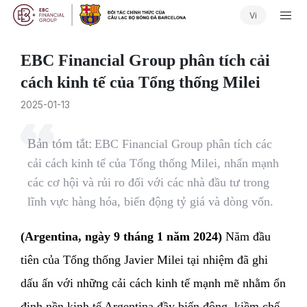
Vi
EBC Financial Group phân tích cải
cách kinh tế của Tổng thống Milei
2025-01-13
Bản tóm tắt:
EBC Financial Group phân tích các
cải cách kinh tế của Tổng thống Milei, nhấn mạnh
các cơ hội và rủi ro đối với các nhà đầu tư trong
lĩnh vực hàng hóa, biến động tỷ giá và dòng vốn.
(Argentina, ngày 9 tháng 1 năm 2024)
Năm đầu
tiên của Tổng thống Javier Milei tại nhiệm đã ghi
dấu ấn với những cải cách kinh tế mạnh mẽ nhằm ổn
định nền kinh tế Argentina đầy biến động, kiềm chế