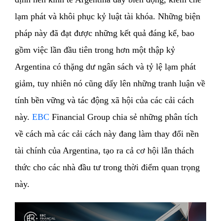
lạm phát và khôi phục kỷ luật tài khóa. Những biện
pháp này đã đạt được những kết quả đáng kể, bao
gồm việc lần đầu tiên trong hơn một thập kỷ
Argentina có thặng dư ngân sách và tỷ lệ lạm phát
giảm, tuy nhiên nó cũng dấy lên những tranh luận về
tính bền vững và tác động xã hội của các cải cách
này.
EBC
Financial Group chia sẻ những phân tích
về cách mà các cải cách này đang làm thay đổi nền
tài chính của Argentina, tạo ra cả cơ hội lẫn thách
thức cho các nhà đầu tư trong thời điểm quan trọng
này.