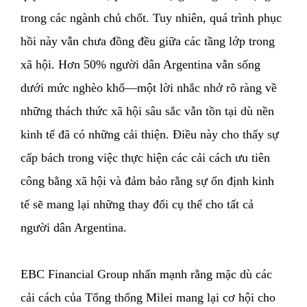
trong các ngành chủ chốt. Tuy nhiên, quá trình phục
hồi này vẫn chưa đồng đều giữa các tầng lớp trong
xã hội. Hơn 50% người dân Argentina vẫn sống
dưới mức nghèo khổ—một lời nhắc nhở rõ ràng về
những thách thức xã hội sâu sắc vẫn tồn tại dù nền
kinh tế đã có những cải thiện. Điều này cho thấy sự
cấp bách trong việc thực hiện các cải cách ưu tiên
công bằng xã hội và đảm bảo rằng sự ổn định kinh
tế sẽ mang lại những thay đổi cụ thể cho tất cả
người dân Argentina.
EBC Financial Group nhấn mạnh rằng mặc dù các
cải cách của Tổng thống Milei mang lại cơ hội cho