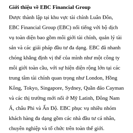
Giới thiệu về EBC Financial Group
Được thành lập tại khu vực tài chính Luân Đôn,
EBC Financial Group (EBC) nổi tiếng với bộ dịch
vụ toàn diện bao gồm môi giới tài chính, quản lý tài
sản và các giải pháp đầu tư đa dạng. EBC đã nhanh
chóng khẳng định vị thế của mình như một công ty
môi giới toàn cầu, với sự hiện diện rộng lớn tại các
trung tâm tài chính quan trọng như London, Hồng
Kông, Tokyo, Singapore, Sydney, Quần đảo Cayman
và các thị trường mới nổi ở Mỹ Latinh, Đông Nam
Á, châu Phi và Ấn Độ. EBC phục vụ nhiều nhóm
khách hàng đa dạng gồm các nhà đầu tư cá nhân,
chuyên nghiệp và tổ chức trên toàn thế giới.