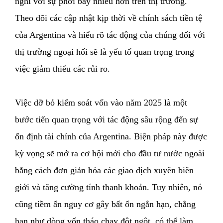
nghi với sự phơi bày nhiều hơn trên thị trường.
Theo dõi các cập nhật kịp thời về chính sách tiền tệ
của Argentina và hiểu rõ tác động của chúng đối với
thị trường ngoại hối sẽ là yếu tố quan trọng trong
việc giảm thiểu các rủi ro.
Việc dỡ bỏ kiểm soát vốn vào năm 2025 là một
bước tiến quan trọng với tác động sâu rộng đến sự
ổn định tài chính của Argentina. Biện pháp này được
kỳ vọng sẽ mở ra cơ hội mới cho đầu tư nước ngoài
bằng cách đơn giản hóa các giao dịch xuyên biên
giới và tăng cường tính thanh khoản. Tuy nhiên, nó
cũng tiềm ẩn nguy cơ gây bất ổn ngắn hạn, chẳng
hạn như dòng vốn tháo chạy đột ngột, có thể làm