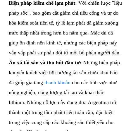
Biện pháp kiềm chế lạm phát:
Với chiến lược "liệu
pháp sốc", bao gồm cắt giảm chi tiêu công và tự do
hóa kiểm soát tiền tệ, tỷ lệ lạm phát đã giảm xuống
mức thấp nhất trong hơn ba năm qua. Mặc dù đã
giúp ổn định nền kinh tế, nhưng các biện pháp này
vẫn vấp phải sự phản đối từ một bộ phận người dân.
Ân xá tài sản và thu hút đầu tư:
Những biện pháp
khuyến khích việc hồi hương tài sản chưa khai báo
đã giúp gia tăng
thanh khoản
cho các lĩnh vực như
nông nghiệp, năng lượng tái tạo và khai thác
lithium. Những nỗ lực này đang đưa Argentina trở
thành một trung tâm phát triển toàn cầu, đặc biệt
trong việc cung cấp các khoáng sản thiết yếu cho