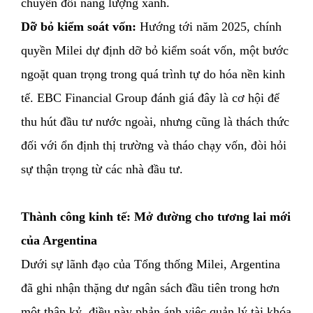
chuyển đổi năng lượng xanh.
Dỡ bỏ kiểm soát vốn:
Hướng tới năm 2025, chính
quyền Milei dự định dỡ bỏ kiểm soát vốn, một bước
ngoặt quan trọng trong quá trình tự do hóa nền kinh
tế. EBC Financial Group đánh giá đây là cơ hội để
thu hút đầu tư nước ngoài, nhưng cũng là thách thức
đối với ổn định thị trường và tháo chạy vốn, đòi hỏi
sự thận trọng từ các nhà đầu tư.
Thành công kinh tế: Mở đường cho tương lai mới
của Argentina
Dưới sự lãnh đạo của Tổng thống Milei, Argentina
đã ghi nhận thặng dư ngân sách đầu tiên trong hơn
một thập kỷ, điều này phản ánh việc quản lý tài khóa