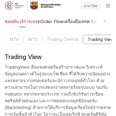
ภาษาไทย
าด
ซอฟต์แวร์การเทรด
Order Flow
เครื่องมือเทรด EA
เครื่องม
MT4
MT5
Trading Central
Trading View
Trading View
TradingView คือแพลตฟอร์มสร้างกราฟและวิเคราะห์
ข้อมูลบนคลาวด์ในรูปแบบโซเชียล ที่ได้รับความนิยมอย่าง
แพร่หลายจากเทรดเดอร์และนักวางกลยุทธ์ทั่วโลก ด้วย
ความสามารถในการแสดงกราฟหลายร้อยรูปแบบ รองรับ
Indicator หลากหลายประเภท รวมถึงฟังก์ชันการเขียน
สคริปต์ด้วยตนเอง และการทดสอบกลยุทธ์ย้อนหลัง
(Backtesting) ด้วยการให้บริการข้อมูลเรียลไทม์จากตลาด
การเงินชั้นนำทั่วโลก ไม่ว่าจะเป็นฟอเร็กซ์ สกุลเงินดิจิทัล