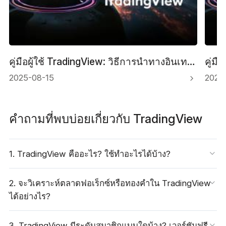
คู่มือผู้ใช้ TradingView: วิธีการนำทางอินเทอร์เฟซ
2025-08-15
2025
คำถามที่พบบ่อยเกี่ยวกับ TradingView
1. TradingView คืออะไร? ใช้ทำอะไรได้บ้าง?
2. จะวิเคราะห์ตลาดฟอเร็กซ์หรือทองคำใน TradingView
ได้อย่างไร?
3. TradingView มีระดับสมาชิกแบบใดบ้าง? เวอร์ชันฟรี