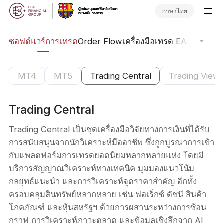
ภาษาไทย
าด
ซอฟต์แวร์การเทรด
Order Flow
เครื่องมือเทรด EA
เครื่องม
MT4
MT5
Trading Central
Trading View
Trading Central
Trading Central เป็นชุดเครื่องมือวิจัยทางการเงินที่ได้รับ
การสนับสนุนจากนักวิเคราะห์มืออาชีพ ซึ่งถูกบูรณาการเข้า
กับแพลตฟอร์มการเทรดยอดนิยมหลากหลายแห่ง โดยมี
บริการสัญญาณวิเคราะห์ทางเทคนิค มุมมองแนวโน้ม
กลยุทธ์แนะนำ และการวิเคราะห์จุดราคาสำคัญ อีกทั้ง
ครอบคลุมสินทรัพย์หลากหลาย เช่น ฟอเร็กซ์ ดัชนี สินค้า
โภคภัณฑ์ และหุ้นสหรัฐฯ ด้วยการผสานระหว่างการซ้อน
กราฟ การวิเคราะห์ภาวะตลาด และข้อมูลเชิงลึกจาก AI