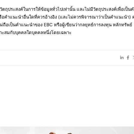
อวัตถุประสงค์ในการให้ข้อมูลทั่วไปเท่านั้น และไม่มีวัตถุประสงค์เพื่อเป็น
ือคำแนะนำอื่นใดที่ควรอ้างอิง (และไม่ควรพิจารณาว่าเป็นคำแนะนำ)
้ไม่ถือเป็นคำแนะนำของ EBC หรือผู้เขียนว่ากลยุทธ์การลงทุน หลักทรัพย์
มาะสมกับบุคคลใดบุคคลหนึ่งโดยเฉพาะ