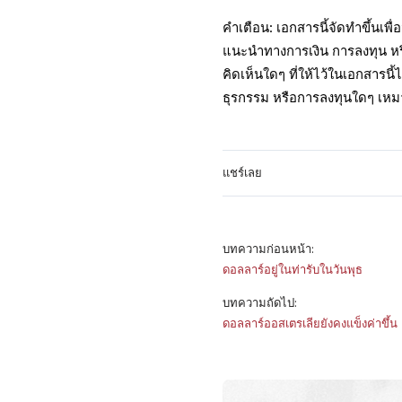
คำเตือน: เอกสารนี้จัดทำขึ้นเพื่
แนะนำทางการเงิน การลงทุน หร
คิดเห็นใดๆ ที่ให้ไว้ในเอกสารนี
ธุรกรรม หรือการลงทุนใดๆ เห
แชร์เลย
บทความก่อนหน้า:
ดอลลาร์อยู่ในท่ารับในวันพุธ
บทความถัดไป:
ดอลลาร์ออสเตรเลียยังคงแข็งค่าขึ้น