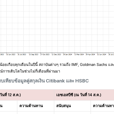
กน้อยเกือบทุกเดือนในปีนี้ สถาบันต่างๆ รวมถึง IMF, Goldman Sachs แล
์การเติบโตในช่วงไม่กี่เดือนที่ผ่านมา
ยบเทียบข้อมูลคู่สกุลเงิน Citibank และ HSBC
 วันที่ 12 ส.ค.)
เอชเอสบีซี (ณ วันที่ 14 ส.ค.)
ุน
ความต้านทาน
สนับสนุน
ความต้านท