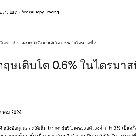
กิจกรรม
Copy Trading
ี่ยวกับ EBC
ิเคราะห์
เศรษฐกิจอังกฤษเติบโต 0.6% ในไตรมาสที่ 2
กฤษเติบโต 0.6% ในไตรมาสที
งหาคม 2024
 หลังข้อมูลแสดงให้เห็นว่าราคาผู้บริโภคชะลอตัวลงต่ำกว่า 3% เป็นครั
กัน ปอนด์แข็งค่าขึ้น เนื่องจากเศรษฐกิจอังกฤษเติบโต 0.6% ในไตรมาสที่