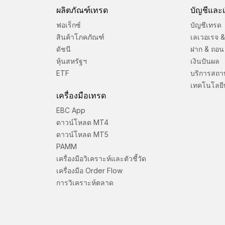
ผลิตภัณฑ์เทรด
บัญชีและเ
ฟอเร็กซ์
บัญชีเทรด
สินค้าโภคภัณฑ์
เลเวอเรจ & 
ดัชนี
ฝาก & ถอน
หุ้นสหรัฐฯ
เงินปันผล
ETF
บริการสถา
เทคโนโลยี
เครื่องมือเทรด
EBC App
ดาวน์โหลด MT4
ดาวน์โหลด MT5
PAMM
เครื่องมือวิเคราะห์และตัวชี้วัด
เครื่องมือ Order Flow
การวิเคราะห์ตลาด