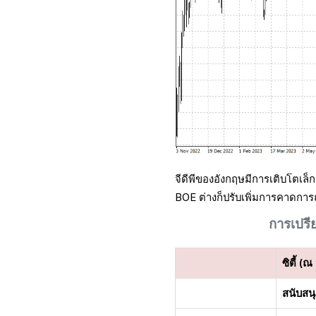
จีดีพีของอังกฤษมีการเติบโตเล็
BOE ต่างก็ปรับเพิ่มการคาดการณ
การเปรี
ซิตี้ (ณ
สนับสน