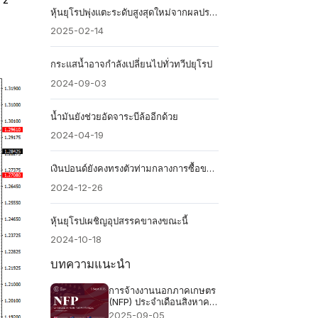
หุ้นยุโรปพุ่งแตะระดับสูงสุดใหม่จากผลประกอบการ
2025-02-14
กระแสน้ำอาจกำลังเปลี่ยนไปทั่วทวีปยุโรป
2024-09-03
​น้ำมันยังช่วยอัดจาระบีล้ออีกด้วย
2024-04-19
เงินปอนด์ยังคงทรงตัวท่ามกลางการซื้อขายที่เบาบาง
2024-12-26
หุ้นยุโรปเผชิญอุปสรรคขาลงขณะนี้
2024-10-18
บทความแนะนำ
การจ้างงานนอกภาคเกษตร
(NFP) ประจำเดือนสิงหาคม
2568 - คาดการณ์ก่อนหน้า
2025-09-05