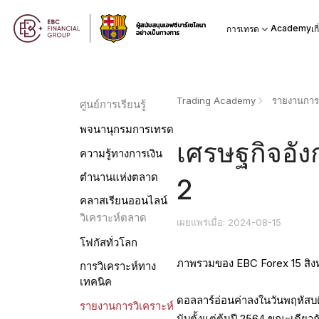
Academy
การเทรด
เก
Trading Academy
รายงานการว
ศูนย์การเรียนรู้
พจนานุกรมการเทรด
เศรษฐกิจอัง
ความรู้ทางการเงิน
ตำนานแห่งตลาด
2
คลาสเรียนออนไลน์
วิเคราะห์ตลาด
เผยแพร่เมื่อ: 2024-08-15
โฟกัสทั่วโลก
ภาพรวมของ EBC Forex 15 สิ
การวิเคราะห์ทาง
เทคนิค
ดอลลาร์อ่อนค่าลงในวันพฤหัสบดี
รายงานการวิเคราะห์
นับตั้งแต่ต้นปี 2564 ขณะเดียว