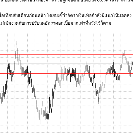
เมื่อเทียบกับเดือนก่อนหน้า โดยบ่งชี้ว่าอัตราเงินเฟ้อกำลังมีแนวโน้มลดลง
ไม่เข้มงวดกับการปรับลดอัตราดอกเบี้ยมากเท่าที่หวังไว้ก็ตาม