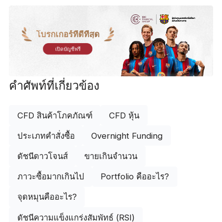
โบรกเกอร์ที่ดีที่สุด
เปิดบัญชีฟรี
คำศัพท์ที่เกี่ยวข้อง
CFD สินค้าโภคภัณฑ์
CFD หุ้น
ประเภทคำสั่งซื้อ
Overnight Funding
ดัชนีดาวโจนส์
ขายเกินจำนวน
ภาวะซื้อมากเกินไป
Portfolio คืออะไร?
จุดหมุนคืออะไร?
ดัชนีความแข็งแกร่งสัมพัทธ์ (RSI)