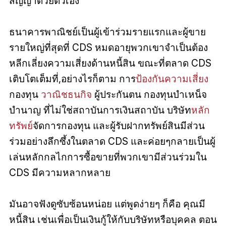
สัญญาด้วยตัวเอง
ธนาคารพาณิชย์เป็นผู้เข้าร่วมรายแรกและผู้ขาย
รายใหญ่ที่สุดที่ CDS หมดอายุพวกเขาจําเป็นต้อง
หลีกเลี่ยงความเสี่ยงด้านหนี้สิน ขณะที่ตลาด CDS
เติบโตเต็มที่,อย่างไรก็ตาม การ
ป้องกันความเสี่ยง
กองทุน
วาณิชธนกิจ
ผู้ประกันตน กองทุนบำเหน็จ
บำนาญ ที่ไม่ใช่สถาบันการเงินสถาบัน บริษัท
หลัก
ทรัพย์
จัดการกองทุน และผู้รับฝากทรัพย์สินมีส่วน
ร่วมอย่างลึกซึ้งในตลาด CDS และค่อยๆกลายเป็นผู้
เล่นหลักกลไกการซื้อขายที่พวกเขามีส่วนร่วมใน
CDS มีความหลากหลาย
มันอาจฟังดูซับซ้อนหน่อย แต่พูดง่ายๆ ก็คือ คุณมี
หนี้สิน เช่นเพื่อเป็นเงินกู้ให้กับบริษัทหรือบุคคล ตอน