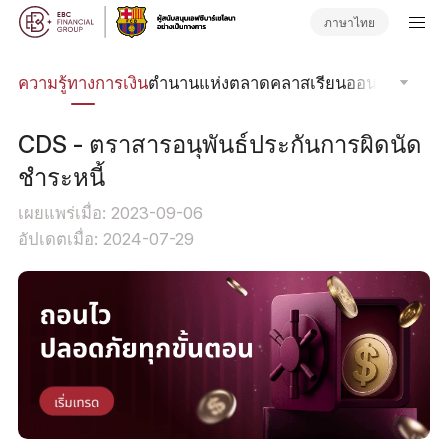
ภาษาไทย
รด
ความรู้ทางการเงิน
ตำนานแห่งตลาด
คลาสเรียนออนไลน์
โฟกัส
CDS - ตราสารอนุพันธ์ประกันการผิดนัด
ชำระหนี้
เผยแพร่เมื่อ: 2023-09-06
อัปเดตเมื่อ: 2024-07-29