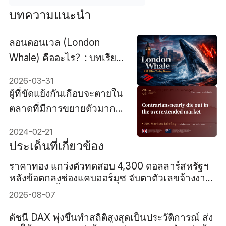
บทความแนะนำ
ลอนดอนเวล (London
Whale) คืออะไร？: บทเรียน
ที่นักลงทุนสามารถเรียนรู้
2026-03-31
จากความสูญเสีย 6 พันล้าน
ผู้ที่ขัดแย้งกันเกือบจะตายใน
ดอลลาร์
ตลาดที่มีการขยายตัวมาก
เกินไป
2024-02-21
ประเด็นที่เกี่ยวข้อง
ราคาทอง แกว่งตัวทดสอบ 4,300 ดอลลาร์สหรัฐฯ
หลังข้อตกลงช่องแคบฮอร์มุซ จับตาตัวเลขจ้างงาน
สหรัฐฯ คืนนี้
2026-08-07
ดัชนี DAX พุ่งขึ้นทำสถิติสูงสุดเป็นประวัติการณ์ ส่ง