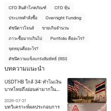
CFD สินค้าโภคภัณฑ์
CFD หุ้น
ประเภทคำสั่งซื้อ
Overnight Funding
ดัชนีดาวโจนส์
ขายเกินจำนวน
ภาวะซื้อมากเกินไป
Portfolio คืออะไร?
จุดหมุนคืออะไร?
ดัชนีความแข็งแกร่งสัมพัทธ์ (RSI)
บทความแนะนำ
USDTHB ใกล้ 34: ทำไมเงิน
บาทไทยถึงอ่อนค่ามากในปี
2026?
2026-07-21
บทวิเคราะห์ผลประกอบการ