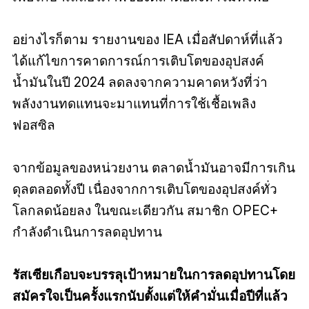
อย่างไรก็ตาม รายงานของ IEA เมื่อสัปดาห์ที่แล้ว
ได้แก้ไขการคาดการณ์การเติบโตของอุปสงค์
น้ำมันในปี 2024 ลดลงจากความคาดหวังที่ว่า
พลังงานทดแทนจะมาแทนที่การใช้เชื้อเพลิง
ฟอสซิล
จากข้อมูลของหน่วยงาน ตลาดน้ำมันอาจมีการเกิน
ดุลตลอดทั้งปี เนื่องจากการเติบโตของอุปสงค์ทั่ว
โลกลดน้อยลง ในขณะเดียวกัน สมาชิก OPEC+
กำลังดำเนินการลดอุปทาน
รัสเซียเกือบจะบรรลุเป้าหมายในการลดอุปทานโดย
สมัครใจเป็นครั้งแรกนับตั้งแต่ให้คำมั่นเมื่อปีที่แล้ว