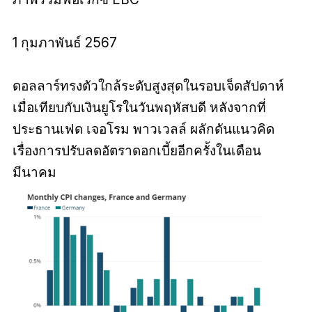
1 กุมภาพันธ์ 2567
ดอลลาร์ทรงตัวใกล้ระดับสูงสุดในรอบเจ็ดสัปดาห์
เมื่อเทียบกับเงินยูโรในวันพฤหัสบดี หลังจากที่
ประธานเฟด เจอโรม พาวเวลล์ ผลักดันแนวคิด
เรื่องการปรับลดอัตราดอกเบี้ยอีกครั้งในเดือน
มีนาคม