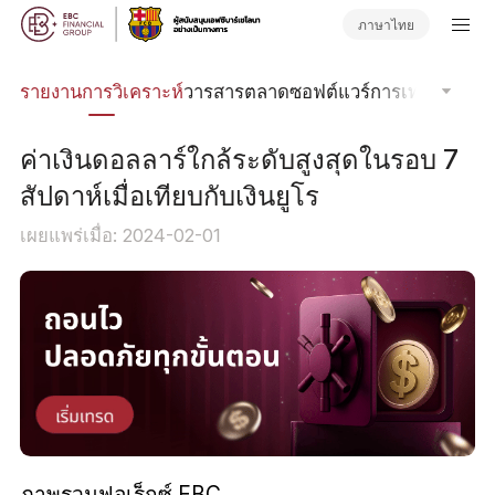
ภาษาไทย
นิค
รายงานการวิเคราะห์
วารสารตลาด
ซอฟต์แวร์การเทรด
Order
ค่าเงินดอลลาร์ใกล้ระดับสูงสุดในรอบ 7
สัปดาห์เมื่อเทียบกับเงินยูโร
เผยแพร่เมื่อ: 2024-02-01
ภาพรวมฟอเร็กซ์ EBC