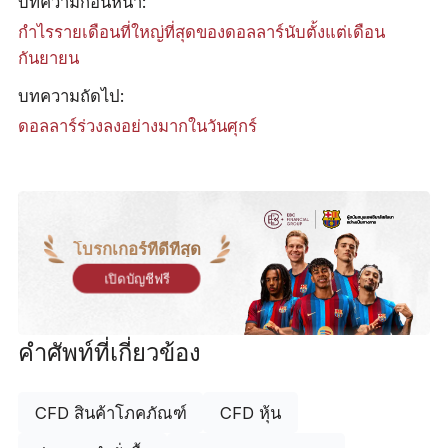
บทความก่อนหน้า:
กำไรรายเดือนที่ใหญ่ที่สุดของดอลลาร์นับตั้งแต่เดือน
กันยายน
บทความถัดไป:
ดอลลาร์ร่วงลงอย่างมากในวันศุกร์
โบรกเกอร์ที่ดีที่สุด
เปิดบัญชีฟรี
คำศัพท์ที่เกี่ยวข้อง
CFD สินค้าโภคภัณฑ์
CFD หุ้น