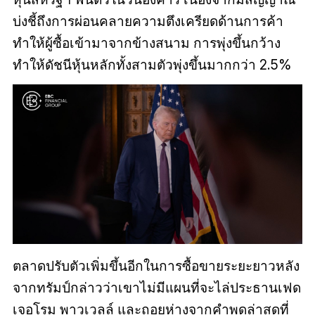
บ่งชี้ถึงการผ่อนคลายความตึงเครียดด้านการค้า
ทำให้ผู้ซื้อเข้ามาจากข้างสนาม การพุ่งขึ้นกว้าง
ทำให้ดัชนีหุ้นหลักทั้งสามตัวพุ่งขึ้นมากกว่า 2.5%
ตลาดปรับตัวเพิ่มขึ้นอีกในการซื้อขายระยะยาวหลัง
จากทรัมป์กล่าวว่าเขาไม่มีแผนที่จะไล่ประธานเฟด
เจอโรม พาวเวลล์ และถอยห่างจากคำพูดล่าสุดที่