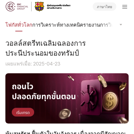
ภาษาไทย
ลน์
โฟกัสทั่วโลก
การวิเคราะห์ทางเทคนิค
รายงานการวิเคราะห์
วา
วอลล์สตรีทเฉลิมฉลองการ
ประนีประนอมของทรัมป์
เผยแพร่เมื่อ: 2025-04-23
หุ้นสหรัฐฯ ฟื้นตัวในวันอังคาร เนื่องจากมีสัญญาณ