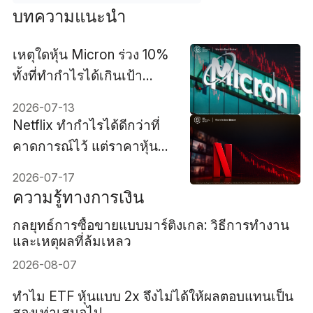
บทความแนะนำ
เหตุใดหุ้น Micron ร่วง 10%
ทั้งที่ทำกำไรได้เกินเป้า
หมาย
2026-07-13
Netflix ทำกำไรได้ดีกว่าที่
คาดการณ์ไว้ แต่ราคาหุ้น
ร่วงลงประมาณ 9%
2026-07-17
เนื่องจากคาดการณ์ผล
ความรู้ทางการเงิน
ประกอบการ Netflix
กลยุทธ์การซื้อขายแบบมาร์ติงเกล: วิธีการทำงาน
ไตรมาส 3 ที่ไม่ดีนัก
และเหตุผลที่ล้มเหลว
2026-08-07
ทำไม ETF หุ้นแบบ 2x จึงไม่ได้ให้ผลตอบแทนเป็น
สองเท่าเสมอไป