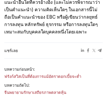
แนะนำอื่นใดที่ควรอ้างอิง (และไม่ควรพิจารณาว่า
เป็นคำแนะนำ) ความคิดเห็นใดๆ ในเอกสารนี้ไม่
ถือเป็นคำแนะนำของ EBC หรือผู้เขียนว่ากลยุทธ์
การลงทุน หลักทรัพย์ ธุรกรรม หรือการลงทุนใดๆ
เหมาะสมกับบุคคลใดบุคคลหนึ่งโดยเฉพาะ
แชร์เลย
บทความก่อนหน้า:
ฟรังก์สวิสเป็นที่ต้องการแม้อัตราดอกเบี้ยจะต่ำ
บทความถัดไป:
จีนพยายามรักษาเสถียรภาพตลาดหุ้น