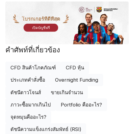
โบรกเกอร์ที่ดีที่สุด
เปิดบัญชีฟรี
คำศัพท์ที่เกี่ยวข้อง
CFD สินค้าโภคภัณฑ์
CFD หุ้น
ประเภทคำสั่งซื้อ
Overnight Funding
ดัชนีดาวโจนส์
ขายเกินจำนวน
ภาวะซื้อมากเกินไป
Portfolio คืออะไร?
จุดหมุนคืออะไร?
ดัชนีความแข็งแกร่งสัมพัทธ์ (RSI)