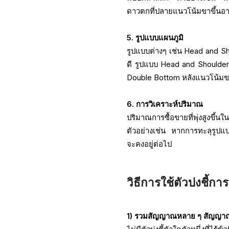
ดาวตกที่ปลายแนวโน้มขาขึ้นอาจ
5. รูปแบบแผนภูมิ
รูปแบบต่างๆ เช่น Head and Sh
ดี รูปแบบ Head and Shoulders
Double Bottom หลังแนวโน้มข
6. การวิเคราะห์ปริมาณ
ปริมาณการซื้อขายที่พุ่งสูงขึ้
ตัวอย่างเช่น หากการทะลุรูปแ
จะคงอยู่ต่อไป
วิธีการใช้ตัวบ่งชี้ก
1) รวมสัญญาณหลาย ๆ สัญญาณเ