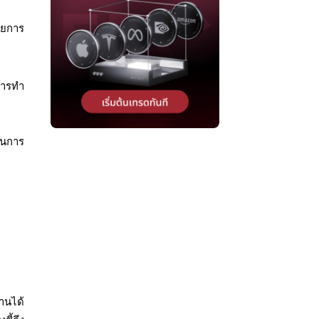
ดยการ
การทำ
ทนการ
านได้