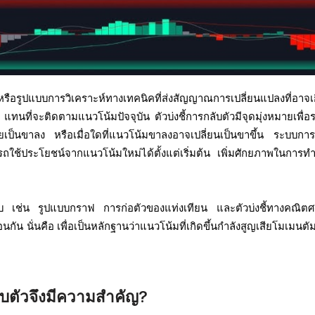
มือหรือรูปแบบการวิเคราะห์ทางเทคนิคที่ส่งสัญญาณการเปลี่ยนแปลงที่อาจเ
นที่จะติดตามแนวโน้มปัจจุบัน ตัวบ่งชี้การกลับตัวมีจุดมุ่งหมายเพื่อระ
ายเป็นขาลง หรือเมื่อใดที่แนวโน้มขาลงอาจเปลี่ยนเป็นขาขึ้น ระบบการ
ามารถใช้ประโยชน์จากแนวโน้มใหม่ได้ตั้งแต่เริ่มต้น เพิ่มศักยภาพในการท
ปแบบ เช่น รูปแบบกราฟ การก่อตัวของแท่งเทียน และตัวบ่งชี้ทางคณิตศ
นกัน นั่นคือ เพื่อเป็นหลักฐานว่าแนวโน้มที่เกิดขึ้นกำลังสูญเสียโมเมนต
ลับตัวจึงมีความสำคัญ?