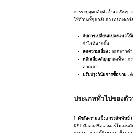
การระบุจุดกลับตัวตั้งแต่เนิ
ใช้ตัวบ่งชี้จุดกลับตัว เทรดเดอร
จับการเปลี่ยนแปลงแนวโน้มต
กำไรที่มากขึ้น
ลดความเสี่ยง
: ออกจากตำแ
หลีกเลี่ยงสัญญาณเท็จ
: กร
คาดเดา
ปรับปรุงวินัยการซื้อขาย
: 
ประเภททั่วไปของตัวบ
1. ดัชนีความแข็งแกร่งสัมพันธ์ 
RSI คือออสซิลเลเตอร์โมเมนตัม