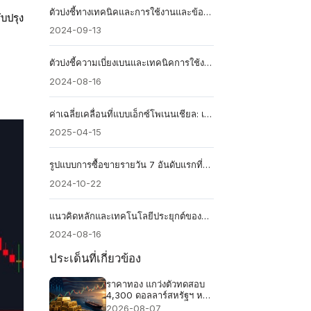
ตัวบ่งชี้ทางเทคนิคและการใช้งานและข้อควรระวัง
ับปรุง
2024-09-13
ตัวบ่งชี้ความเบี่ยงเบนและเทคนิคการใช้งาน
2024-08-16
ค่าเฉลี่ยเคลื่อนที่แบบเอ็กซ์โพเนนเชียล: เครื่องมือวิเคราะห์แนวโน้มขั้นสูง
2025-04-15
รูปแบบการซื้อขายรายวัน 7 อันดับแรกที่คุณไม่ควรพลาด
2024-10-22
แนวคิดหลักและเทคโนโลยีประยุกต์ของทฤษฎีแกนน์
2024-08-16
ประเด็นที่เกี่ยวข้อง
ราคาทอง แกว่งตัวทดสอบ
4,300 ดอลลาร์สหรัฐฯ หลัง
ข้อตกลงช่องแคบฮอร์มุซ
2026-08-07