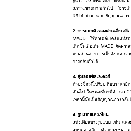
สูงกว่า 70 บ่งชี้ถึงสภาวะซื้อมา
สภาวะขายมากเกินไป (อาจเกิด
RSI ยังสามารถส่งสัญญาณการกลับ
2. การแยกตัวของค่าเฉลี่ยเคลื่
MACD ใช้ค่าเฉลี่ยเคลื่อนที่ส
เกิดขึ้นเมื่อเส้น MACD ตัดผ่า
ผ่านด้านล่าง การเฝ้าสังเกต
การกลับตัวได้
3. สุ่มออสซิลเลเตอร์
ตัวบ่งชี้ตัวนี้เปรียบเทียบราคา
เกินไป ในขณะที่ค่าที่ต่ำกว่
เหล่านี้มักเป็นสัญญาณการกลับตั
4. รูปแบบแท่งเทียน
แท่งเทียนบางรูปแบบ เช่น แท่
แบบคลาสสิก ตัวอย่างเช่น แท่