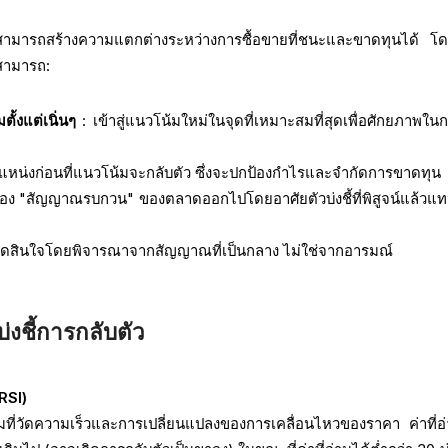
่นๆ สามารถสร้างความแตกต่างระหว่างการซื้อขายที่ชนะและขาดทุนได้ โ
์สามารถ:
ั้งแต่เนิ่นๆ
: เข้าสู่แนวโน้มใหม่ในจุดที่เหมาะสมที่สุดเพื่อศักยภาพใน
หน่งก่อนที่แนวโน้มจะกลับตัว ซึ่งจะปกป้องกำไรและจำกัดการขาดทุน
อง "สัญญาณรบกวน" ของตลาดออกไปโดยอาศัยตัวบ่งชี้ที่พิสูจน์แล้วแ
ตัดสินใจโดยพิจารณาจากสัญญาณที่เป็นกลาง ไม่ใช่จากอารมณ์
่งชี้การกลับตัว
(RSI)
ที่วัดความเร็วและการเปลี่ยนแปลงของการเคลื่อนไหวของราคา ค่าที่อ่