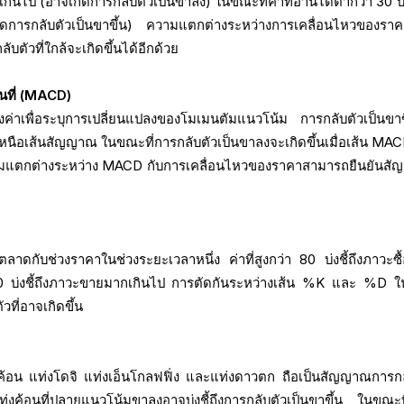
กเกินไป (อาจเกิดการกลับตัวเป็นขาลง) ในขณะที่ค่าที่อ่านได้ต่ำกว่า 30 บ่ง
การกลับตัวเป็นขาขึ้น) ความแตกต่างระหว่างการเคลื่อนไหวของรา
ตัวที่ใกล้จะเกิดขึ้นได้อีกด้วย
อนที่ (MACD)
องค่าเพื่อระบุการเปลี่ยนแปลงของโมเมนตัมแนวโน้ม การกลับตัวเป็นขาข
นเหนือเส้นสัญญาณ ในขณะที่การกลับตัวเป็นขาลงจะเกิดขึ้นเมื่อเส้น MAC
ความแตกต่างระหว่าง MACD กับการเคลื่อนไหวของราคาสามารถยืนยันส
ปิดตลาดกับช่วงราคาในช่วงระยะเวลาหนึ่ง ค่าที่สูงกว่า 80 บ่งชี้ถึงภาวะซ
า 20 บ่งชี้ถึงภาวะขายมากเกินไป การตัดกันระหว่างเส้น %K และ %D 
วที่อาจเกิดขึ้น
งค้อน แท่งโดจิ แท่งเอ็นโกลฟฟิ่ง และแท่งดาวตก ถือเป็นสัญญาณการกล
งค้อนที่ปลายแนวโน้มขาลงอาจบ่งชี้ถึงการกลับตัวเป็นขาขึ้น ในขณะที