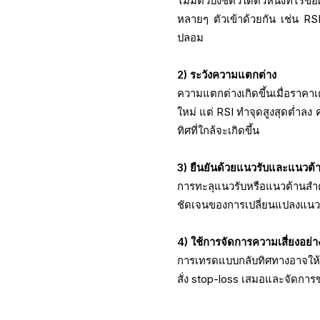
ไม่มีตัวบ่งชี้ตัวใดตัวหนึ่งที่
หลายๆ ตัวเข้าด้วยกัน เช่น 
ปลอม
2) ระวังความแตกต่าง
ความแตกต่างเกิดขึ้นเมื่อราคาเ
ใหม่ แต่ RSI ทำจุดสูงสุดต่ำล
ทิศที่ใกล้จะเกิดขึ้น
3) ยืนยันด้วยแนวรับและแนวต้
การทะลุแนวรับหรือแนวต้านสำคั
ชัดเจนของการเปลี่ยนแปลงแนวโ
4) ใช้การจัดการความเสี่ยงอย
การเทรดแบบกลับทิศทางอาจให้
สั่ง stop-loss เสมอและจัดกา