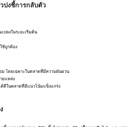
วบ่งชี้การกลับตัว
นแปลงในระยะเริ่มต้น
ใช้ถูกต้อง
อม โดยเฉพาะในตลาดที่มีความผันผวน
ลายแหล่ง
้ดีในตลาดที่มีแนวโน้มแข็งแกร่ง
ิง