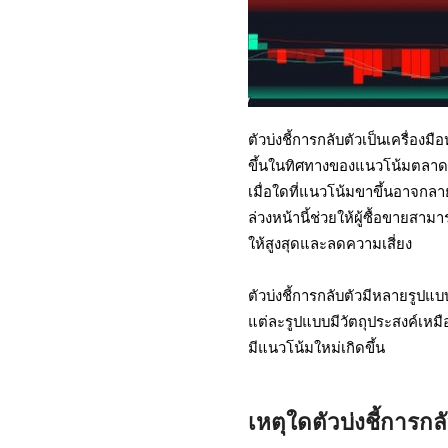
ตัวบ่งชี้การกลับตัวเป็นเครื่อง
ขึ้นในทิศทางของแนวโน้มตลาด แท
เมื่อใดที่แนวโน้มขาขึ้นอาจกล
ล่วงหน้านี้ช่วยให้ผู้ซื้อขายส
ให้สูงสุดและลดความเสี่ยง
ตัวบ่งชี้การกลับตัวมีหลายรู
แต่ละรูปแบบมีวัตถุประสงค์เหมือ
มีแนวโน้มใหม่เกิดขึ้น
เหตุใดตัวบ่งชี้การก