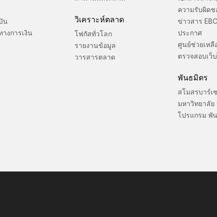
ความรับผิดช
วิเคราะห์ตลาด
บัน
ข่าวสาร EB
ทางการเงิน
ประกาศ
โฟกัสทั่วโลก
ศูนย์ช่วยเหลื
รายงานข้อมูล
ตรวจสอบเว็บ
วารสารตลาด
พันธมิตร
สโมสรบาร์เ
มหาวิทยาลัย
โปรแกรม พัน