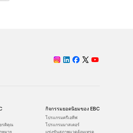
BC
กิจกรรมยอดนิยมของ EBC
โปรแกรมครีเอทีฟ
ยรติคุณ
โปรแกรมมาสเตอร์
ฎหมาย
แข่งขันสภาพแวดล้อมเทรด