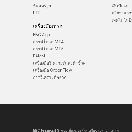
หุ้นสหรัฐฯ
เงินปันผล
ETF
บริการสถา
เทคโนโลยี
เครื่องมือเทรด
EBC App
ดาวน์โหลด MT4
ดาวน์โหลด MT5
PAMM
เครื่องมือวิเคราะห์และตัวชี้วัด
เครื่องมือ Order Flow
การวิเคราะห์ตลาด
EBC Financial Group มีกลุ่มองค์กรเครือข่ายต่างๆ ได้แก่: