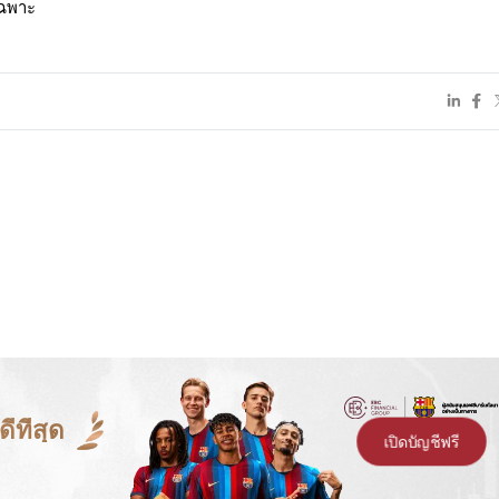
เฉพาะ
ีที่สุด
เปิดบัญชีฟรี