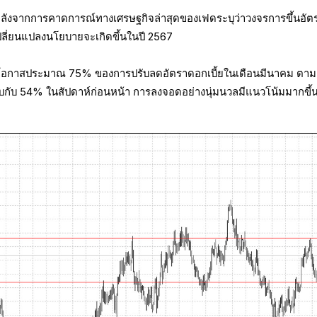
หลังจากการคาดการณ์ทางเศรษฐกิจล่าสุดของเฟดระบุว่าวงจรการขึ้นอัต
เปลี่ยนแปลงนโยบายจะเกิดขึ้นในปี 2567
อกาสประมาณ 75% ของการปรับลดอัตราดอกเบี้ยในเดือนมีนาคม ตาม
ยบกับ 54% ในสัปดาห์ก่อนหน้า การลงจอดอย่างนุ่มนวลมีแนวโน้มมากขึ้