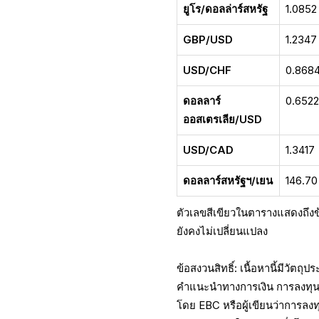
ยูโร/ดอลล่าร์สหรัฐ
1.0852
GBP/USD
1.2347
USD/CHF
0.868
ดอลลาร์
0.652
ออสเตรเลีย/USD
USD/CAD
1.3417
ดอลลาร์สหรัฐฯ/เยน
146.70
ตัวเลขสีเขียวในตารางแสดงถึงข้อ
ยังคงไม่เปลี่ยนแปลง
ข้อสงวนสิทธิ์: เนื้อหานี้มีวัตถุ
คำแนะนำทางการเงิน การลงทุน หร
โดย EBC หรือผู้เขียนว่าการลง