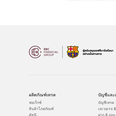
ผลิตภัณฑ์เทรด
บัญชีและเ
ฟอเร็กซ์
บัญชีเทรด
สินค้าโภคภัณฑ์
เลเวอเรจ & 
ดัชนี
ฝาก & ถอน