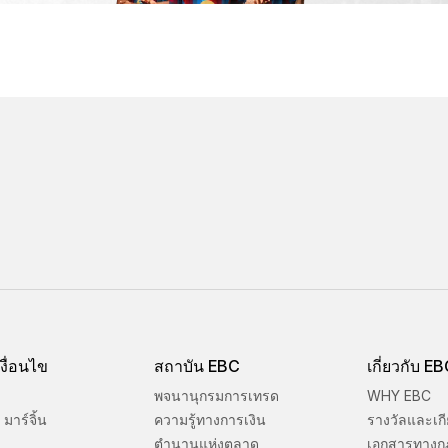
งื่อนไข
สถาบัน EBC
เกี่ยวกับ E
พจนานุกรมการเทรด
WHY EBC
มาร์จิ้น
ความรู้ทางการเงิน
รางวัลและเกี
ตำนานแห่งตลาด
เอกสารทางก