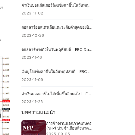
ค่าเงินปอนด์สเตอร์ลิงแข็งค่าขึ้นในวันพฤหัสบดี - EBC Daily Snapshot
รา
2023-11-02
ดอลลาร์ออสเตรเลียแตะระดับต่ำสุดของปี - EBC Daily Snapshot
2023-10-26
น
ดอลลาร์ทรงตัวในวันพฤหัสบดี - EBC Daily Snapshot
2023-11-16
เงินยูโรแข็งค่าขึ้นในวันพฤหัสบดี - EBC Daily Snapshot
2023-11-09
ค่าเงินดอลลาร์ไม่ได้เพิ่มขึ้นอีกต่อไป - EBC Daily Snapshot
2023-11-23
บทความแนะนำ
การจ้างงานนอกภาคเกษตร
(NFP) ประจำเดือนสิงหาคม
2568 - คาดการณ์ก่อนหน้า
2025-09-05