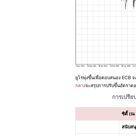
ยูโรพุ่งขึ้นเพื่อตอบสนอง ECB
กลาง
จะสรุปการปรับขึ้นอัตราดอ
การเปรียบ
ซิตี้ (ณ
สนับสน