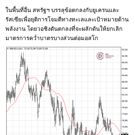
ในพื้นที่อื่น สหรัฐฯ บรรลุข้อตกลงกับยูเครนและ
รัสเซียเพื่อยุติการโจมตีทางทะเลและเป้าหมายด้าน
พลังงาน โดยวอชิงตันตกลงที่จะผลักดันให้ยกเลิก
มาตรการคว่ำบาตรบางส่วนต่อมอสโก