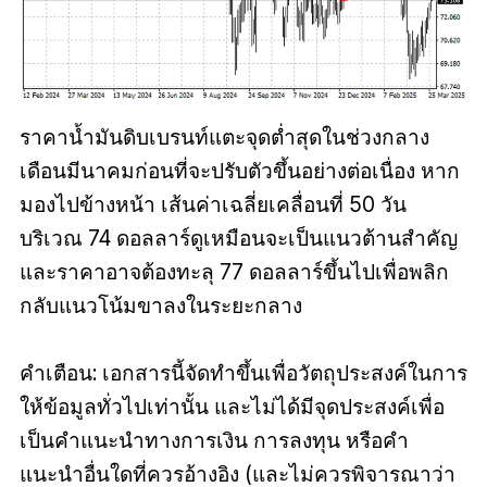
ราคาน้ำมันดิบเบรนท์แตะจุดต่ำสุดในช่วงกลาง
เดือนมีนาคมก่อนที่จะปรับตัวขึ้นอย่างต่อเนื่อง หาก
มองไปข้างหน้า เส้นค่าเฉลี่ยเคลื่อนที่ 50 วัน
บริเวณ 74 ดอลลาร์ดูเหมือนจะเป็นแนวต้านสำคัญ
และราคาอาจต้องทะลุ 77 ดอลลาร์ขึ้นไปเพื่อพลิก
กลับแนวโน้มขาลงในระยะกลาง
คำเตือน: เอกสารนี้จัดทำขึ้นเพื่อวัตถุประสงค์ในการ
ให้ข้อมูลทั่วไปเท่านั้น และไม่ได้มีจุดประสงค์เพื่อ
เป็นคำแนะนำทางการเงิน การลงทุน หรือคำ
แนะนำอื่นใดที่ควรอ้างอิง (และไม่ควรพิจารณาว่า