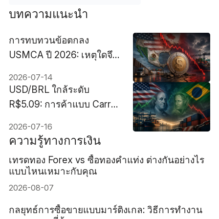
บทความแนะนำ
การทบทวนข้อตกลง
USMCA ปี 2026: เหตุใดจึง
อาจเป็นความเสี่ยงที่ใหญ่
2026-07-14
ที่สุดของเงินเปโซ
USD/BRL ใกล้ระดับ
R$5.09: การค้าแบบ Carry
Trade ของบราซิลจะรับมือ
2026-07-16
กับภาษีนำเข้าใหม่ 25%
ความรู้ทางการเงิน
ของสหรัฐฯ ได้หรือไม่?
เทรดทอง Forex vs ซื้อทองคำแท่ง ต่างกันอย่างไร
แบบไหนเหมาะกับคุณ
2026-08-07
กลยุทธ์การซื้อขายแบบมาร์ติงเกล: วิธีการทำงาน