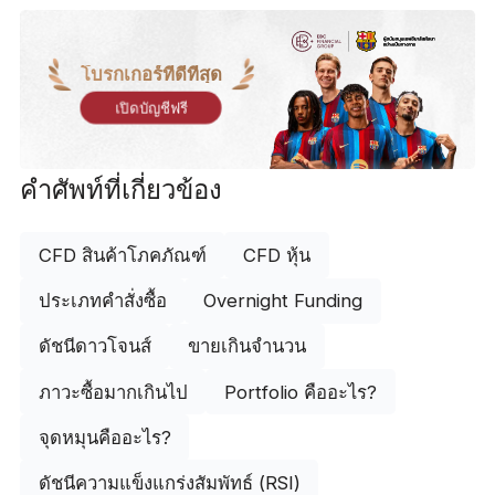
โบรกเกอร์ที่ดีที่สุด
เปิดบัญชีฟรี
คำศัพท์ที่เกี่ยวข้อง
CFD สินค้าโภคภัณฑ์
CFD หุ้น
ประเภทคำสั่งซื้อ
Overnight Funding
ดัชนีดาวโจนส์
ขายเกินจำนวน
ภาวะซื้อมากเกินไป
Portfolio คืออะไร?
จุดหมุนคืออะไร?
ดัชนีความแข็งแกร่งสัมพัทธ์ (RSI)