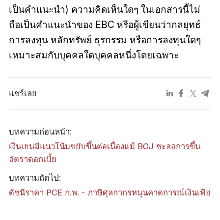
เป็นคำแนะนำ) ความคิดเห็นใดๆ ในเอกสารนี้ไม่
ถือเป็นคำแนะนำของ EBC หรือผู้เขียนว่ากลยุทธ์
การลงทุน หลักทรัพย์ ธุรกรรม หรือการลงทุนใดๆ
เหมาะสมกับบุคคลใดบุคคลหนึ่งโดยเฉพาะ
แชร์เลย
บทความก่อนหน้า:
เงินเยนมีแนวโน้มขยับขึ้นต่อเนื่องแม้ BOJ ชะลอการขึ้น
อัตราดอกเบี้ย
บทความถัดไป:
ดัชนีราคา PCE ก.พ. - ภาษีศุลกากรหนุนคาดการณ์เงินเฟ้อ