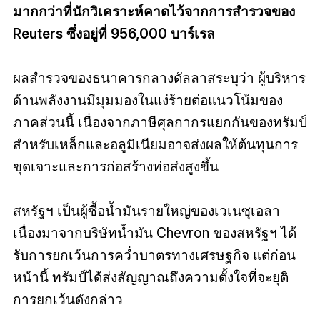
มากกว่าที่นักวิเคราะห์คาดไว้จากการสำรวจของ
Reuters ซึ่งอยู่ที่ 956,000 บาร์เรล
ผลสำรวจของธนาคารกลางดัลลาสระบุว่า ผู้บริหาร
ด้านพลังงานมีมุมมองในแง่ร้ายต่อแนวโน้มของ
ภาคส่วนนี้ เนื่องจากภาษีศุลกากรแยกกันของทรัมป์
สำหรับเหล็กและอลูมิเนียมอาจส่งผลให้ต้นทุนการ
ขุดเจาะและการก่อสร้างท่อส่งสูงขึ้น
สหรัฐฯ เป็นผู้ซื้อน้ำมันรายใหญ่ของเวเนซุเอลา
เนื่องมาจากบริษัทน้ำมัน Chevron ของสหรัฐฯ ได้
รับการยกเว้นการคว่ำบาตรทางเศรษฐกิจ แต่ก่อน
หน้านี้ ทรัมป์ได้ส่งสัญญาณถึงความตั้งใจที่จะยุติ
การยกเว้นดังกล่าว