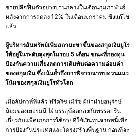
ขายปลีกฟื้นตัวอย่างปานกลางในเดือนกุมภาพันธ์
หลังจากการลดลง 1.2% ในเดือนมกราคม ซึ่งแก้ไข
แล้ว
ผู้บริหารสินทรัพย์เพิ่มสถานะขาขึ้นของสกุลเงินยูโร
ให้อยู่ในระดับสูงสุดในรอบ 5 เดือน ขณะที่กองทุน
ป้องกันความเสี่ยงลดการเดิมพันต่อความอ่อนค่า
ของสกุลเงิน ซึ่งเน้นย้ำถึงการพิจารณาทบทวนแนว
โน้มของสกุลเงินยูโรทั่วโลก
เมื่อสัปดาห์ที่แล้ว ฟรีดริช เมิร์ซ ผู้นำฝ่ายอนุรักษ์
นิยมของเยอรมนี ได้บรรลุข้อตกลงกับพรรคกรีน
เกี่ยวกับแพ็คเกจการใช้จ่ายที่ใช้เงินทุนจากหนี้เพื่อ
การป้องกันประเทศและโครงสร้างพื้นฐาน ก่อนที่จะ