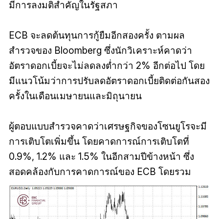
มีการลงมติสำคัญในรัฐสภา
ECB จะลดต้นทุนการกู้ยืมอีกสองครั้ง ตามผล
สำรวจของ Bloomberg ซึ่งนักวิเคราะห์คาดว่า
อัตราดอกเบี้ยจะไม่ลดลงต่ำกว่า 2% อีกต่อไป โดย
มีแนวโน้มว่าการปรับลดอัตราดอกเบี้ยติดต่อกันสอง
ครั้งในเดือนเมษายนและมิถุนายน
ผู้ตอบแบบสำรวจคาดว่าเศรษฐกิจของโซนยูโรจะมี
การเติบโตเพิ่มขึ้น โดยคาดการณ์การเติบโตที่
0.9%, 1.2% และ 1.5% ในอีกสามปีข้างหน้า ซึ่ง
สอดคล้องกับการคาดการณ์ของ ECB โดยรวม