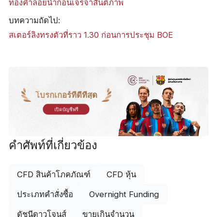
ทองคำลอยน้ำก่อนเจรจาสันติภาพ
บทความถัดไป:
​สเตอร์ลิงทรงตัวที่ราว 1.30 ก่อนการประชุม BOE
โบรกเกอร์ที่ดีที่สุด
เปิดบัญชีฟรี
คำศัพท์ที่เกี่ยวข้อง
CFD สินค้าโภคภัณฑ์
CFD หุ้น
ประเภทคำสั่งซื้อ
Overnight Funding
ดัชนีดาวโจนส์
ขายเกินจำนวน