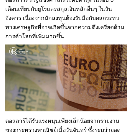
เดือนเทียบกับยูโรและสกุลเงินหลักอื่นๆ ในวัน
อังคาร เนื่องจากนักลงทุนต้องรับมือกับผลกระทบ
ทางเศรษฐกิจที่อาจเกิดขึ้นจากความตึงเครียดด้าน
การค้าโลกที่เพิ่มมากขึ้น
ดอลลาร์ได้รับแรงหนุนเพียงเล็กน้อยจากรายงาน
ของกระทรวงพาณิชย์เมื่อวันจันทร์ ซึ่งระบุว่ายอด