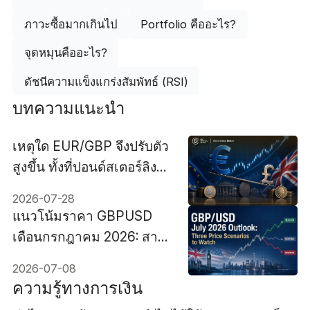
ภาวะซื้อมากเกินไป
Portfolio คืออะไร?
จุดหมุนคืออะไร?
ดัชนีความแข็งแกร่งสัมพัทธ์ (RSI)
บทความแนะนำ
เหตุใด EUR/GBP จึงปรับตัว
สูงขึ้น ทั้งที่ปอนด์สเตอร์ลิงได้
เปรียบด้านอัตราแลกเปลี่ยน
2026-07-28
ถึง 150bp?
แนวโน้มราคา GBPUSD
เดือนกรกฎาคม 2026: สาม
สถานการณ์ราคาที่ควร
2026-07-08
จับตาดู
ความรู้ทางการเงิน