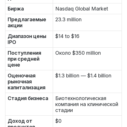
Биржа
Nasdaq Global Market
Предлагаемые
23.3 million
акции
Диапазон цены
$14 to $16
IPO
Поступления
Около $350 million
при средней
цене
Оценочная
$1.3 billion — $1.4 billion
рыночная
капитализация
Стадия бизнеса
Биотехнологическая
компания на клинической
стадии
Доход от
$0
продуктов