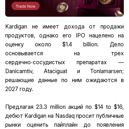
Kardigan не имеет дохода от продажи
продуктов, однако его IPO нацелено на
оценку около $1.4 billion. Дело
основывается на трех
сердечно‑сосудистых препаратах —
Danicamtiv, Ataciguat и Tonlamarsen;
решающие данные по ним ожидаются в
2027 году.
Предлагая 23.3 million акций по $14 to $16,
дебют Kardigan на Nasdaq просит публичные
рынки оценить пайплайн до появления