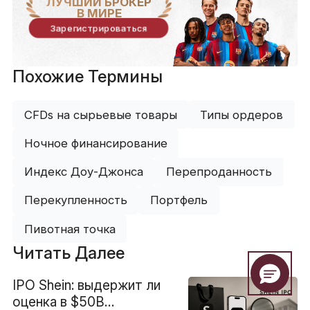
ЛУЧШИЙ БРОКЕР
В МИРЕ
Зарегистрироваться
Похожие Термины
CFDs на сырьевые товары
Типы ордеров
Ночное финансирование
Индекс Доу-Джонса
Перепроданность
Перекупленность
Портфель
Пивотная точка
Читать Далее
IPO Shein: выдержит ли
оценка в $50B