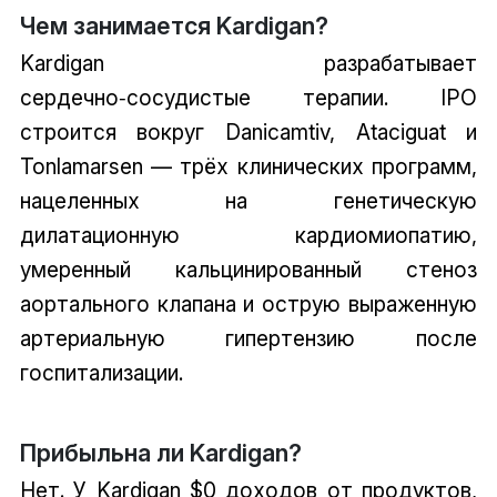
Чем занимается Kardigan?
Kardigan разрабатывает
сердечно‑сосудистые терапии. IPO
строится вокруг Danicamtiv, Ataciguat и
Tonlamarsen — трёх клинических программ,
нацеленных на генетическую
дилатационную кардиомиопатию,
умеренный кальцинированный стеноз
аортального клапана и острую выраженную
артериальную гипертензию после
госпитализации.
Прибыльна ли Kardigan?
Нет. У Kardigan $0 доходов от продуктов,