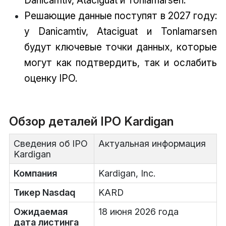
Danicamtiv, Ataciguat и Tonlamarsen.
Решающие данные поступят в 2027 году:
у Danicamtiv, Ataciguat и Tonlamarsen
будут ключевые точки данных, которые
могут как подтвердить, так и ослабить
оценку IPO.
Обзор деталей IPO Kardigan
Сведения об IPO
Актуальная информация
Kardigan
Компания
Kardigan, Inc.
Тикер Nasdaq
KARD
Ожидаемая
18 июня 2026 года
дата листинга