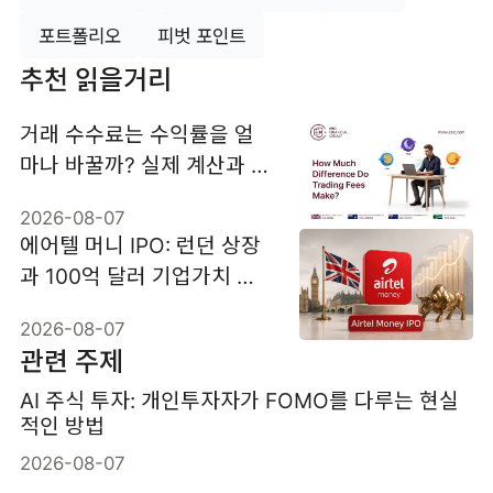
포트폴리오
피벗 포인트
추천 읽을거리
거래 수수료는 수익률을 얼
마나 바꿀까? 실제 계산과 절
감법
2026-08-07
에어텔 머니 IPO: 런던 상장
과 100억 달러 기업가치 분
석
2026-08-07
관련 주제
AI 주식 투자: 개인투자자가 FOMO를 다루는 현실
적인 방법
2026-08-07