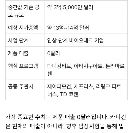
중간값 기준 공
약 3억 5,000만 달러
모 규모
예상 시가총액
약 13억~14억 달러
사업 단계
임상 단계 바이오테크 기업
제품 매출
0달러
핵심 프로그램
다니캄티브, 아타시구아트, 톤라마르
센
공동 주관사
제이피모건, 제프리스, 리링크 파트
너스, TD 코웬
가장 중요한 수치는 제품 매출 0달러입니다. 카디건
은 현재의 매출이 아니라, 향후 임상시험을 통해 입