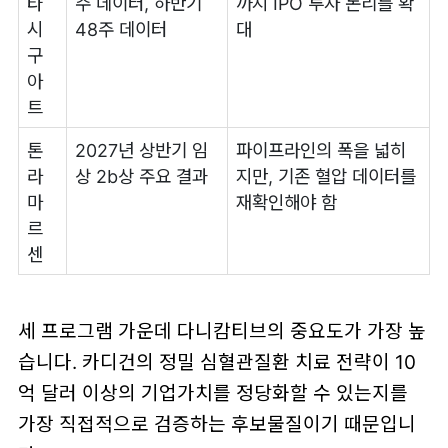
타
주 데이터, 하반기
까지 IPO 투자 논리를 확
시
48주 데이터
대
구
아
트
톤
2027년 상반기 임
파이프라인의 폭을 넓히
라
상 2b상 주요 결과
지만, 기존 혈압 데이터를
마
재확인해야 함
르
센
세 프로그램 가운데 다니캄티브의 중요도가 가장 높
습니다. 카디건의 정밀 심혈관질환 치료 전략이 10
억 달러 이상의 기업가치를 정당화할 수 있는지를
가장 직접적으로 검증하는 후보물질이기 때문입니