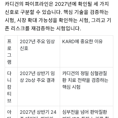
카디건의 파이프라인은 2027년에 확인될 세 가지
신호로 구분할 수 있습니다. 핵심 기술을 검증하는
시험, 시장 확대 가능성을 확인하는 시험, 그리고 기
존 리스크를 재검증하는 시험입니다.
프
2027년 주요 임상
KARD에 중요한 이유
로
신호
그
램
다
2027년 상반기 임
카디건의 정밀 심혈관질
니
상 2b상 주요 결과
환 치료 전략을 검증하는
캄
핵심 시험
티
브
아
2027년 상반기 24
심부전을 넘어 판막질환