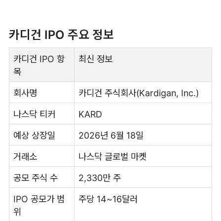
카디건 IPO 주요 정보
카디건 IPO 항
최신 정보
목
회사명
카디건 주식회사(Kardigan, Inc.)
나스닥 티커
KARD
예상 상장일
2026년 6월 18일
거래소
나스닥 글로벌 마켓
공모 주식 수
2,330만 주
IPO 공모가 범
주당 14~16달러
위