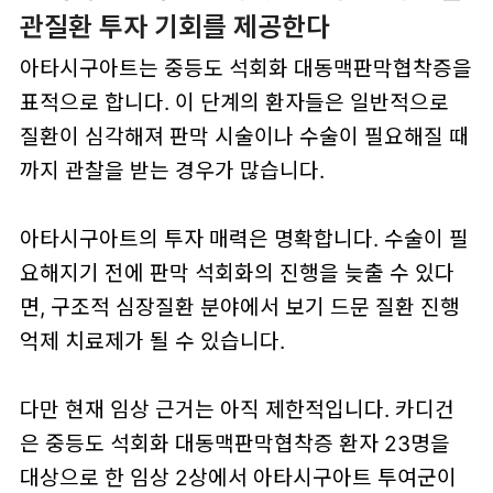
관질환 투자 기회를 제공한다
아타시구아트는 중등도 석회화 대동맥판막협착증을
표적으로 합니다. 이 단계의 환자들은 일반적으로
질환이 심각해져 판막 시술이나 수술이 필요해질 때
까지 관찰을 받는 경우가 많습니다.
아타시구아트의 투자 매력은 명확합니다. 수술이 필
요해지기 전에 판막 석회화의 진행을 늦출 수 있다
면, 구조적 심장질환 분야에서 보기 드문 질환 진행
억제 치료제가 될 수 있습니다.
다만 현재 임상 근거는 아직 제한적입니다. 카디건
은 중등도 석회화 대동맥판막협착증 환자 23명을
대상으로 한 임상 2상에서 아타시구아트 투여군이