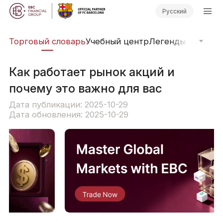
Русский
Торговый словарь
Учебный центр
Легенды рынка
О
Как работает рынок акций и
почему это важно для вас
Дата публикации: 2025-10-29
Дата обновления: 2025-10-29