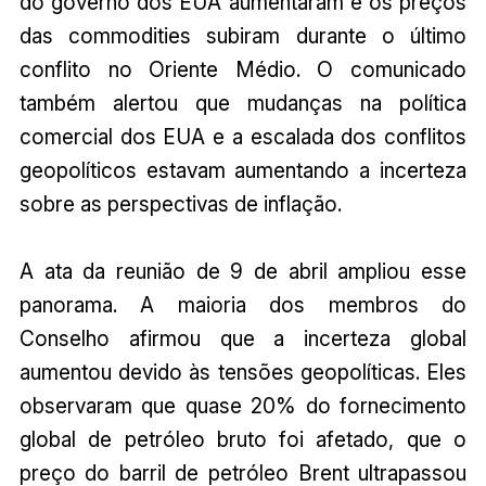
do governo dos EUA aumentaram e os preços
das commodities subiram durante o último
conflito no Oriente Médio. O comunicado
também alertou que mudanças na política
comercial dos EUA e a escalada dos conflitos
geopolíticos estavam aumentando a incerteza
sobre as perspectivas de inflação.
A ata da reunião de 9 de abril ampliou esse
panorama. A maioria dos membros do
Conselho afirmou que a incerteza global
aumentou devido às tensões geopolíticas. Eles
observaram que quase 20% do fornecimento
global de petróleo bruto foi afetado, que o
preço do barril de petróleo Brent ultrapassou