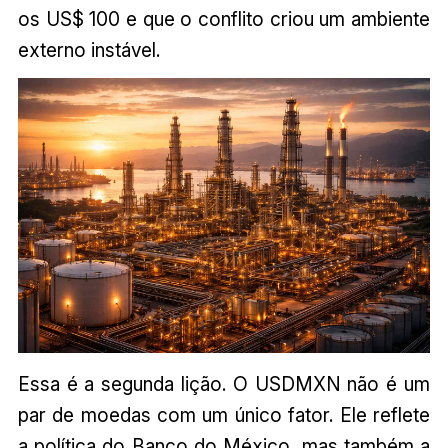
os US$ 100 e que o conflito criou um ambiente
externo instável.
Essa é a segunda lição. O USDMXN não é um
par de moedas com um único fator. Ele reflete
a política do Banco do México, mas também a