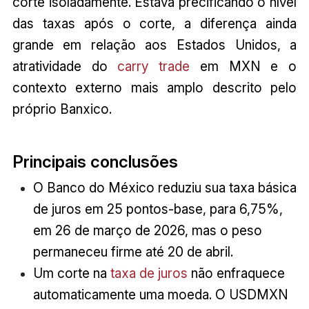
corte isoladamente. Estava precificando o nível
das taxas após o corte, a diferença ainda
grande em relação aos Estados Unidos, a
atratividade do
carry trade
em MXN e o
contexto externo mais amplo descrito pelo
próprio Banxico.
Principais conclusões
O Banco do México reduziu sua taxa básica
de juros em 25 pontos-base, para 6,75%,
em 26 de março de 2026, mas o peso
permaneceu firme até 20 de abril.
Um corte na
taxa de juros
não enfraquece
automaticamente uma moeda. O USDMXN