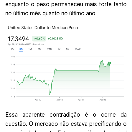
enquanto o peso permaneceu mais forte tanto
no último mês quanto no último ano.
Essa aparente contradição é o cerne da
questão. O mercado não estava precificando o