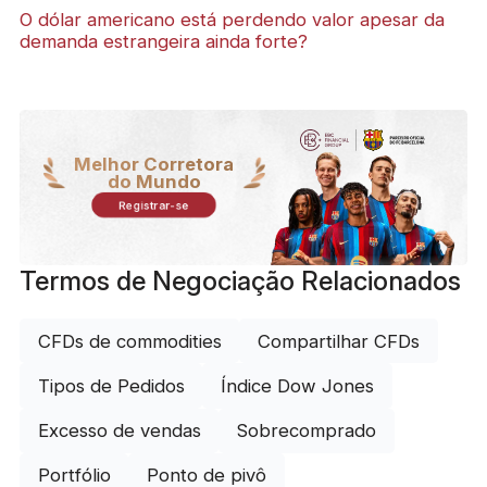
O dólar americano está perdendo valor apesar da
demanda estrangeira ainda forte?
Melhor Corretora
do Mundo
Registrar-se
Termos de Negociação Relacionados
CFDs de commodities
Compartilhar CFDs
Tipos de Pedidos
Índice Dow Jones
Excesso de vendas
Sobrecomprado
Portfólio
Ponto de pivô