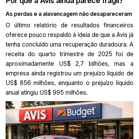
Por que a Avis ainda parece frágil?
As perdas e a alavancagem não desapareceram
O último relatório de resultados financeiros
oferece pouco respaldo à ideia de que a Avis já
tenha concluído uma recuperação duradoura. A
receita do quarto trimestre de 2025 foi de
aproximadamente US$ 2,7 bilhões, mas a
empresa ainda registrou um prejuízo líquido de
US$ 856 milhões, enquanto o prejuízo líquido
anual atingiu US$ 995 milhões.