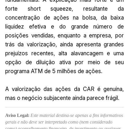
forte short squeeze, resultante da
concentração de ações na bolsa, da baixa
liquidez efetiva e do grande número de
posições vendidas, enquanto a empresa, por
trás da valorização, ainda apresenta grandes
prejuízos recentes, alta alavancagem e uma
opção de diluição ativa por meio de seu
programa ATM de 5 milhões de ações.
A valorização das ações da CAR é genuína,
mas o negócio subjacente ainda parece frágil.
Aviso Legal:
Este material destina-se apenas a fins informativos
gerais e não deve ser interpretado como (nem considerado
como) aconselhamento financeiro, de investimento ou qualquer