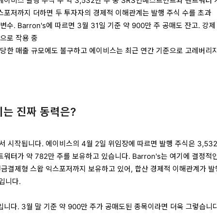
 에이비스 발행 주식 수 약 3,532만 주 중 SRS인베스트먼트와 펜트워터
 익스포저까지 더하면 두 투자자의 경제적 이해관계는 발행 주식 수를 초과
. Barron's에 따르면 3월 31일 기준 약 900만 주 공매도 잔고. 강제
으로 작용 중
상당한 매출 규모에도 불구하고 에이비스는 최근 연간 기준으로 고레버리지
리는 진짜 동력은?
 시작됩니다. 에이비스의 4월 2일 위임장에 따르면 발행 주식은 3,53
 펜트워터가 약 782만 주를 보유하고 있습니다. Barron's는 여기에 결정적
현금결제형 스왑 익스포저까지 보유하고 있어, 합산 경제적 이해관계가 발
것입니다.
니다. 3월 말 기준 약 900만 주가 공매도된 종목이라면 더욱 그렇습니다