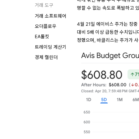
거래 도구
명할 수 없는 속도로 폭발하고 
거래 소프트웨어
4월 21일 에이비스 주가는 장중 
오더플로우
대비 5배 이상 급등한 수치입니다
EA툴킷
정했으며, 바클리스는 주가가 사
트레이딩 계산기
경제 캘린더