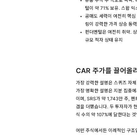
유통 주식 수 극도로 빡빡.
털이 약 71% 보유. 스왑
공매도 세력이 여전히 핵심 변수
링이 강력한 가격 상승 동력
펀더멘털은 여전히 취약. 
규모 적자 상태 유지
CAR 주가를 끌어올
가장 강력한 설명은 스퀴즈 자체
가장 명확한 설명은 지분 집중에서
이며, SRS가 약 1,743만 주,
겹을 더했습니다. 두 투자자가 
식 수의 약 107%에 달한다는 
어떤 주식에서든 이례적인 구조입