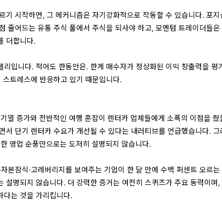
르기 시작하면, 그 메커니즘은 자기강화적으로 작동할 수 있습니다. 포
점 줄어드는 유통 주식 풀에서 주식을 되사야 하고, 모멘텀 트레이더들은
를 더합니다.
리입니다. 적어도 한동안은. 한계 매수자가 정상화된 이익 창출력을 평
션 스트레스에 반응하고 있기 때문입니다.
대 대기열 증가와 전반적인 여행 혼잡이 렌터카 업체들에게 소폭의 이점을 줬
면서 단기 렌터카 수요가 개선될 수 있다는 내러티브를 언급했습니다. 
만한 영업 순풍만으로는 도저히 설명되지 않습니다.
·자본잠식·고레버리지를 보여주는 기업이 한 달 만에 수백 퍼센트 오르는 
 설명되지 않습니다. 더 강력한 증거는 여전히 스퀴즈가 주요 동력이며,
하다는 것을 가리킵니다.