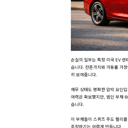
손실의 일부는 특정 미국 EV 렌
습니다. 잔존가치와 가동률 가정
히 보여줍니다.
재무 상태도 명확한 압박 요인입니
여력은 확보했지만, 법인 부채 60
습니다.
이 부채들이 스퀴즈 주도 랠리를
주장하기는 어렵게 만듭니다.