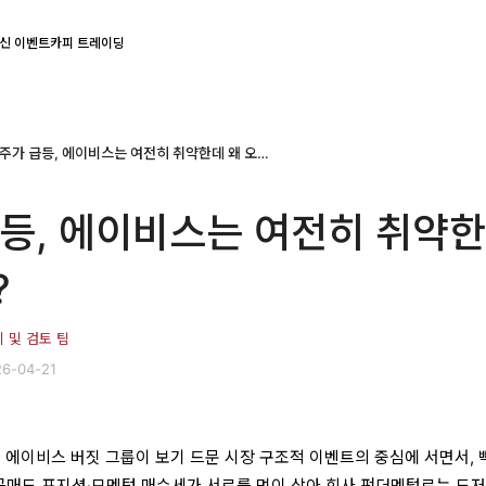
신 이벤트
카피 트레이딩
CAR 주가 급등, 에이비스는 여전히 취약한데 왜 오르나?
급등, 에이비스는 여전히 취약
?
치 및 검토 팀
6-04-21
. 에이비스 버짓 그룹이 보기 드문 시장 구조적 이벤트의 중심에 서면서, 
 공매도 포지션·모멘텀 매수세가 서로를 먹이 삼아 회사 펀더멘털로는 도저