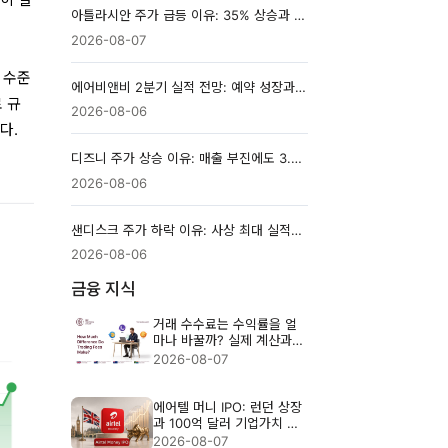
아틀라시안 주가 급등 이유: 35% 상승과 FY2027 전망 분석
2026-08-07
러 수준
에어비앤비 2분기 실적 전망: 예약 성장과 마진이 주가를 가를까
 규
2026-08-06
다.
디즈니 주가 상승 이유: 매출 부진에도 3.7% 오른 배경
2026-08-06
샌디스크 주가 하락 이유: 사상 최대 실적에도 시장이 실망한 이유
2026-08-06
금융 지식
거래 수수료는 수익률을 얼
마나 바꿀까? 실제 계산과
절감법
2026-08-07
에어텔 머니 IPO: 런던 상장
과 100억 달러 기업가치 분
석
2026-08-07