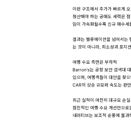
이런 구조에서 주가가 빠르게 오
청산해야 하는 공매도 세력은 점
임이 가속화될수록 신규 매수세
결과는 밸류에이션을 넘어서는 랠
는 것이 아니라, 희소성과 포지
여행 수요 측면은 부차적
Barron's는 공항 보안 검색
있으며, 여행객들이 대안을 찾으
CAR의 상승 규모와 속도는 완
최근 실적이 여전히 대규모 손실
점진적인 여행 수요 개선만으로는
내러티브는 보조적 순풍에 불과