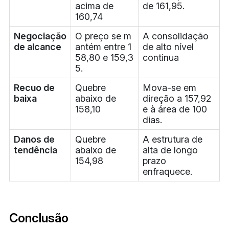
acima de
de 161,95.
160,74
Negociação
O preço se m
A consolidação
de alcance
antém entre 1
de alto nível
58,80 e 159,3
continua
5.
Recuo de
Quebre
Mova-se em
baixa
abaixo de
direção a 157,92
158,10
e à área de 100
dias.
Danos de
Quebre
A estrutura de
tendência
abaixo de
alta de longo
154,98
prazo
enfraquece.
Conclusão