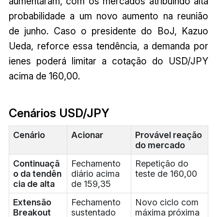
aumentaram, com os mercados atribuindo alta
probabilidade a um novo aumento na reunião
de junho. Caso o presidente do BoJ, Kazuo
Ueda, reforce essa tendência, a demanda por
ienes poderá limitar a cotação do USD/JPY
acima de 160,00.
Cenários USD/JPY
Cenário
Acionar
Provável reação
do mercado
Continuaçã
Fechamento
Repetição do
o da tendên
diário acima
teste de 160,00
cia de alta
de 159,35
Extensão
Fechamento
Novo ciclo com
Breakout
sustentado
máxima próxima