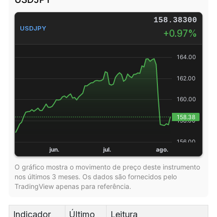
158.38300
USDJPY
+0.97%
O gráfico mostra o movimento de preço deste instrumento
nos últimos 3 meses. Os dados são fornecidos pelo
TradingView apenas para referência.
Indicador
Último
Leitura