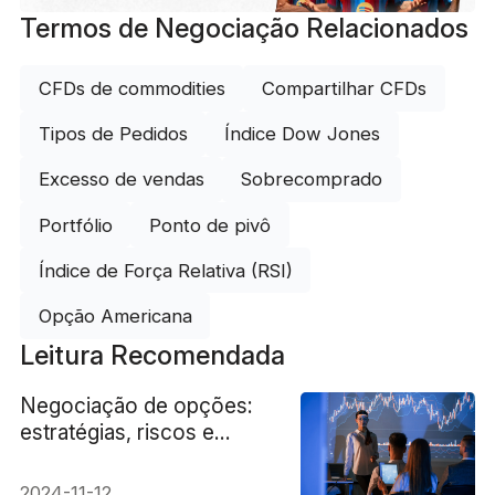
Termos de Negociação Relacionados
CFDs de commodities
Compartilhar CFDs
Tipos de Pedidos
Índice Dow Jones
Excesso de vendas
Sobrecomprado
Portfólio
Ponto de pivô
Índice de Força Relativa (RSI)
Opção Americana
Leitura Recomendada
Negociação de opções:
estratégias, riscos e
benefícios explicados
2024-11-12