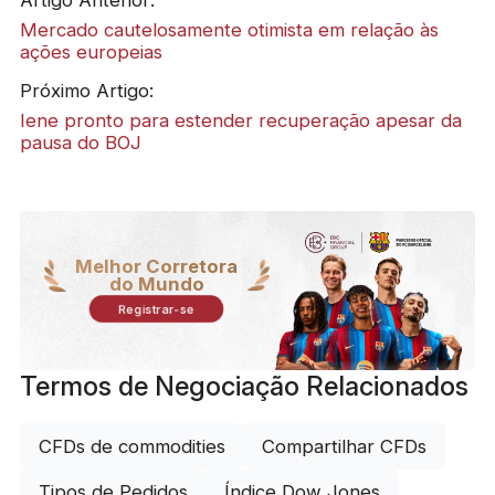
Artigo Anterior:
Mercado cautelosamente otimista em relação às
ações europeias
Próximo Artigo:
Iene pronto para estender recuperação apesar da
pausa do BOJ
Melhor Corretora
do Mundo
Registrar-se
Termos de Negociação Relacionados
CFDs de commodities
Compartilhar CFDs
Tipos de Pedidos
Índice Dow Jones