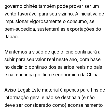
governo chinês também pode provar ser um
vento favorável para seu vizinho. A iniciativa de
impulsionar vigorosamente o consumo, se
bem-sucedida, sustentará as exportações do
Japão.
Mantemos a visão de que o iene continuará a
subir para seu valor real neste ano, com base
no declínio contínuo dos salários reais no país
e na mudança política e econômica da China.
Aviso Legal: Este material é apenas para fins de
informação geral e não se destina a (e não
deve ser considerado como) aconselhamento