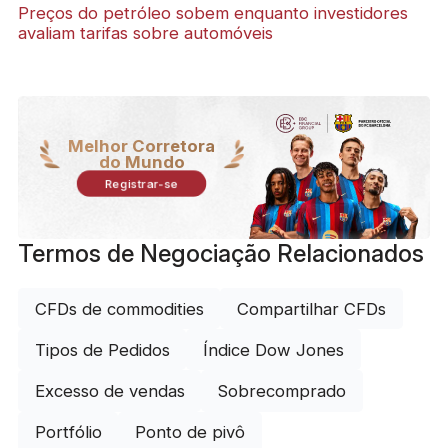
Preços do petróleo sobem enquanto investidores
avaliam tarifas sobre automóveis
Melhor Corretora
do Mundo
Registrar-se
Termos de Negociação Relacionados
CFDs de commodities
Compartilhar CFDs
Tipos de Pedidos
Índice Dow Jones
Excesso de vendas
Sobrecomprado
Portfólio
Ponto de pivô