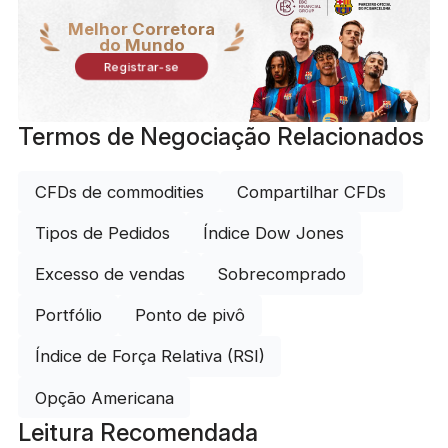
Melhor Corretora
do Mundo
Registrar-se
Termos de Negociação Relacionados
CFDs de commodities
Compartilhar CFDs
Tipos de Pedidos
Índice Dow Jones
Excesso de vendas
Sobrecomprado
Portfólio
Ponto de pivô
Índice de Força Relativa (RSI)
Opção Americana
Leitura Recomendada