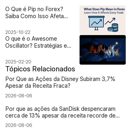
O Que é Pip no Forex?
Saiba Como Isso Afeta
Todas as Negociações
2025-10-22
O que é o Awesome
Oscillator? Estratégias e
Sinais
2025-02-20
Tópicos Relacionados
Por Que as Ações da Disney Subiram 3,7%
Apesar da Receita Fraca?
2026-08-06
Por que as ações da SanDisk despencaram
cerca de 13% apesar da receita recorde de
US$ 8,97 bilhões?
2026-08-06