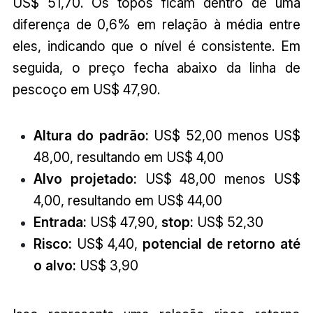
US$ 51,70. Os topos ficam dentro de uma
diferença de 0,6% em relação à média entre
eles, indicando que o nível é consistente. Em
seguida, o preço fecha abaixo da linha de
pescoço em US$ 47,90.
Altura do padrão:
US$ 52,00 menos US$
48,00, resultando em US$ 4,00
Alvo projetado:
US$ 48,00 menos US$
4,00, resultando em US$ 44,00
Entrada:
US$ 47,90,
stop:
US$ 52,30
Risco:
US$ 4,40,
potencial de retorno até
o alvo:
US$ 3,90