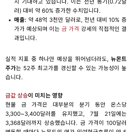
지 기대하고 있습니다. 이는 전년 동기(0.72달
러) 대비 약 60% 증가한 수치입니다.
매출:
약 48억 3천만 달러로, 전년 대비 10% 증
가가 예상되며 이는
금 가격
강세의 직접적인 결
과입니다.
실적 지표 중 하나만 예상을 뛰어넘더라도,
뉴몬트
주가
는 52주 최고가를 경신할 수 있는 가능성이 높
습니다.
금값 상승
이 미치는 영향
현물 금 가격은 대부분의 분기 동안 온스당
3,300~3,400달러를 유지했고, 7월 21일에는
3,368달러까지 상승했습니다. 금 가격이 100달러
변동할 때마다 뉴몬트의 연간 잉여현금흐름이 약 5