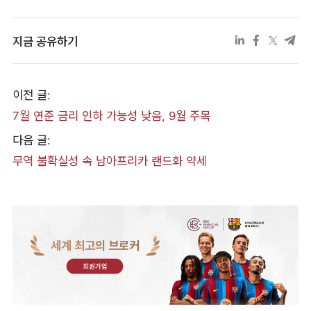
지금 공유하기
이전 글:
7월 연준 금리 인하 가능성 낮음, 9월 주목
다음 글:
무역 불확실성 속 남아프리카 랜드화 약세
세계 최고의 브로커
회원가입