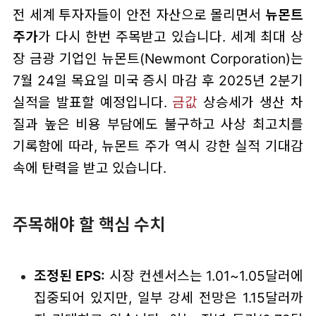
전 세계 투자자들이 안전 자산으로 몰리면서
뉴몬트
주가
가 다시 한번 주목받고 있습니다. 세계 최대 상
장 금광 기업인 뉴몬트(Newmont Corporation)는
7월 24일 목요일 미국 증시 마감 후 2025년 2분기
실적을 발표할 예정입니다.
금값
상승세가 생산 차
질과 높은 비용 부담에도 불구하고 사상 최고치를
기록함에 따라, 뉴몬트 주가 역시 강한 실적 기대감
속에 탄력을 받고 있습니다.
주목해야 할 핵심 수치
조정된 EPS:
시장 컨센서스는 1.01~1.05달러에
집중되어 있지만, 일부 강세 전망은 1.15달러까