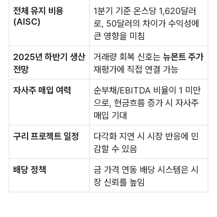
전체 유지 비용
1분기 기준 온스당 1,620달러
(AISC)
로, 50달러의 차이가 수익성에
큰 영향을 미침
2025년 하반기 생산
거래량 회복 신호는
뉴몬트 주가
전망
재평가에 직접 연결 가능
자사주 매입 여력
순부채/EBITDA 비율이 1 미만
으로, 현금흐름 증가 시 자사주
매입 기대
구리 프로젝트 일정
다각화 지연 시 시장 반응에 민
감할 수 있음
배당 정책
금 가격 연동 배당 시스템은 시
장 신뢰를 높임