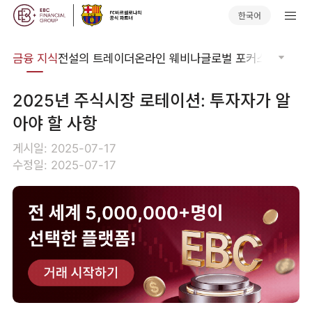
한국어
어집
금융 지식
전설의 트레이더
온라인 웨비나
글로벌 포커스
기술적 
2025년 주식시장 로테이션: 투자자가 알
아야 할 사항
게시일: 2025-07-17
수정일: 2025-07-17