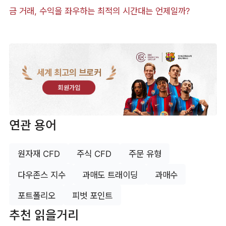
금 거래, 수익을 좌우하는 최적의 시간대는 언제일까?
세계 최고의 브로커
회원가입
연관 용어
원자재 CFD
주식 CFD
주문 유형
다우존스 지수
과매도 트래이딩
과매수
포트폴리오
피벗 포인트
추천 읽을거리