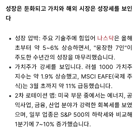
성장은 둔화되고 가치와 해외 시장은 성장세를 보인
다
성장 압박: 주요 기술주에 힘입어
나스닥
은 올해
초부터 약 5~6% 상승하면서, "웅장한 7인"이
주도한 수년간의 성장을 마무리했습니다.
가치주가 강세를 보입니다. 러셀 1000 가치주
지수는 약 1.9% 상승했고, MSCI EAFE(국제 주
식)는 3월 초까지 약 11% 급등했습니다.
2차 로테이션 맵: 미국 부문 중에서는 에너지, 공
익사업, 금융, 산업 분야가 강력한 회복세를 보였
으며, 일부 업종은 S&P 500의 하락세와 비교해
1분기에 7~10% 증가했습니다.