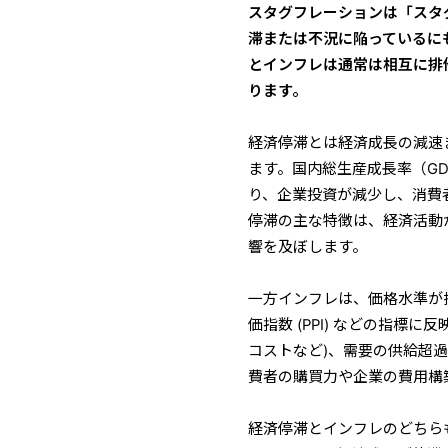
スタグフレーションは「スタ
滞または不況に陥っているに
とインフレは通常は相互に排
ります。
経済停滞とは経済成長の減速
ます。国内総生産成長率（G
り、企業投資が減少し、消費
停滞の主な特徴は、経済活動
響を及ぼします。
一方インフレは、価格水準が持
価指数 (PPI) などの指標
コストなど)、需要の供給超
費者の購買力や企業の費用構
経済停滞とインフレのどちら