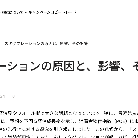
ー
キャンペーン
コピートレード
EBCについて
スタグフレーションの原因と、影響、その対策
ーションの原因と、影響、
4-11-01
経済界やウォール街で大きな話題となっています。特に、最近発表
タは、予想を下回る経済成長率を示し、消費者物価指数（PCE）は
済の先行きに対する懸念を引き起こしました。この兆候から、「ス
いて議論が再燃しており、もしスタグフレーションが起これば、経