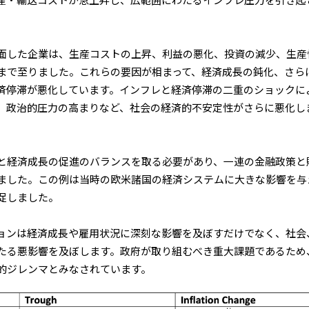
産・輸送コストが急上昇し、広範囲にわたるインフレ圧力を引き起
面した企業は、生産コストの上昇、利益の悪化、投資の減少、生産
まで至りました。これらの要因が相まって、経済成長の鈍化、さら
済停滞が悪化しています。インフレと経済停滞の二重のショックに
、政治的圧力の高まりなど、社会の経済的不安定性がさらに悪化し
と経済成長の促進のバランスを取る必要があり、一連の金融政策と
ました。この例は当時の欧米諸国の経済システムに大きな影響を与
促しました。
ョンは経済成長や雇用状況に深刻な影響を及ぼすだけでなく、社会
たる悪影響を及ぼします。政府が取り組むべき重大課題であるため
的ジレンマとみなされています。