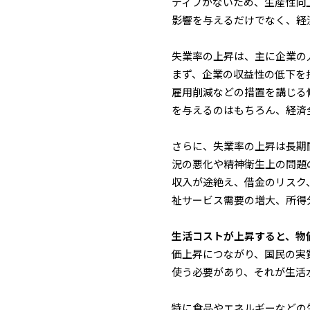
ティブがないため、生産性向
影響を与えるだけでなく、経
失業率の上昇は、主に企業の
まず、企業の収益性の低下を
雇用削減などの措置を講じる
を与えるのはもちろん、経済
さらに、失業率の上昇は長期
況の悪化や精神衛生上の問題
収入が途絶え、借金のリスク
祉サービス需要の増大、所得
生活コストが上昇すると、物
価上昇につながり、国民の実
使う必要があり、それが生活
特に食品やエネルギーなどの