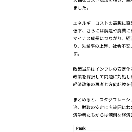
大幅なコスト増加を招き、生
ました。
エネルギーコストの高騰に直
低下、さらには解雇や廃業に
マイナス成長につながり、経
り、失業率の上昇、社会不安
す。
政策当局はインフレの安定化
政策を採択して問題に対処し
経済政策の再考と方向転換を
まとめると、スタグフレーシ
治、財政の安定に広範囲にわ
済学者たちからは深刻な経済