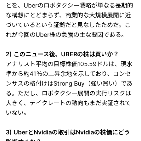
とを、Uberのロボタクシー戦略が単なる長期的
な構想にとどまらず、商業的な大規模展開に近
づいているという証拠だと見なしたためだ。こ
れが今回のUber株の急騰の主な要因である。
2) このニュース後、UBERの株は買いか？
アナリスト平均の目標株価105.59ドルは、現水
準から約41％の上昇余地を示しており、コンセ
ンサスの格付けはStrong Buy（強い買い）であ
る。ただし、ロボタクシー展開の実行リスクは
大きく、テイクレートの動向もまだ実証されて
いない。
3) UberとNvidiaの取引はNvidiaの株価にどう