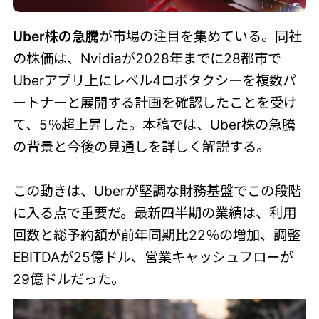
Uber株の急騰
が市場の注目を集めている。同社
の株価は、Nvidiaが2028年までに28都市で
Uberアプリ上にレベル4ロボタクシーを複数パ
ートナーと展開する計画を確認したことを受け
て、5％超上昇した。本稿では、Uber株の急騰
の背景と今後の見通しを詳しく解説する。
この動きは、Uberが堅調な財務基盤でこの段階
に入る点で重要だ。最新四半期の業績は、利用
回数と総予約額が前年同期比22％の増加、調整
EBITDAが25億ドル、営業キャッシュフローが
29億ドルだった。