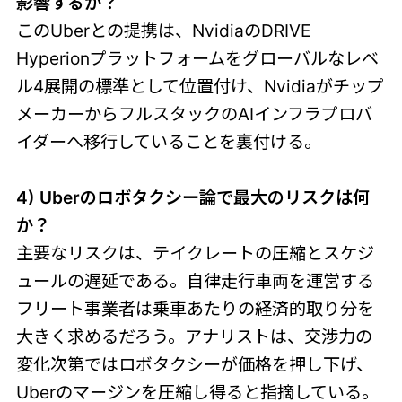
影響するか？
このUberとの提携は、NvidiaのDRIVE
Hyperionプラットフォームをグローバルなレベ
ル4展開の標準として位置付け、Nvidiaがチップ
メーカーからフルスタックのAIインフラプロバ
イダーへ移行していることを裏付ける。
4) Uberのロボタクシー論で最大のリスクは何
か？
主要なリスクは、テイクレートの圧縮とスケジ
ュールの遅延である。自律走行車両を運営する
フリート事業者は乗車あたりの経済的取り分を
大きく求めるだろう。アナリストは、交渉力の
変化次第ではロボタクシーが価格を押し下げ、
Uberのマージンを圧縮し得ると指摘している。