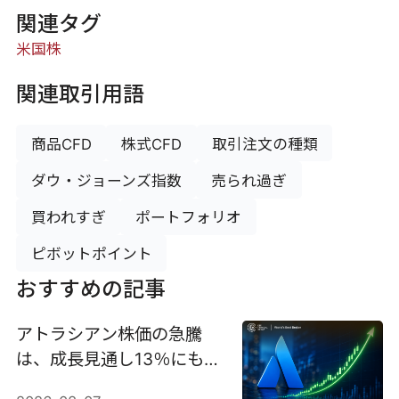
関連タグ
米国株
関連取引用語
商品CFD
株式CFD
取引注文の種類
ダウ・ジョーンズ指数
売られ過ぎ
買われすぎ
ポートフォリオ
ピボットポイント
おすすめの記事
アトラシアン株価の急騰
は、成長見通し13％にもか
かわらず35％急騰した。