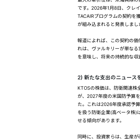
最大の牽引役は、米海兵隊の
です。2026年1月8日、ク
TACAIRプログラムの契約
が組み込まれると発表しまし
報道によれば、この契約の価値
れは、ヴァルキリーが単なる
を意味し、将来の持続的な収
2) 新たな支出のニュー
KTOSの株価は、防衛関連
が、2027年度の米国防予算
た。これは2026年度承認予
を扱う防衛企業(高ベータ株
せる傾向があります。
同時に、投資家らは、生産が