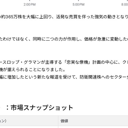
の約365万株を大幅に上回り、活発な売買を伴った強気の動きとな
たわけではなく、同時に二つの力が作用し、価格が急激に変動した
ースロップ・グラマンが主導する「忠実な僚機」計画の中心に、ク
機が据えられることになりました。
幅に増加したという新たな報道を受けて、防衛関連株へのセクター
日）：市場スナップショット
ョン）
価値