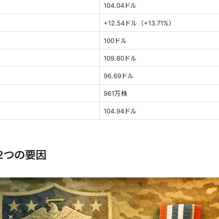
104.04ドル
+12.54ドル（+13.71%）
100ドル
109.80ドル
96.69ドル
961万株
104.94ドル
2つの要因