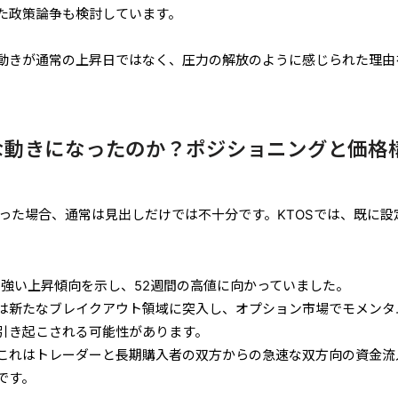
た政策論争も検討しています。
動きが通常の上昇日ではなく、圧力の解放のように感じられた理由
な動きになったのか？ポジショニングと価格
があった場合、通常は見出しだけでは不十分です。KTOSでは、既に設
力強い上昇傾向を示し、52週間の高値に向かっていました。
は新たなブレイクアウト領域に突入し、オプション市場でモメンタ
引き起こされる可能性があります。
これはトレーダーと長期購入者の双方からの急速な双方向の資金流
です。