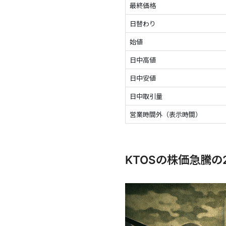
最終価格
日替わり
始値
日中高値
日中安値
日中取引量
営業時間外（表示時間）
KTOSの株価急騰の