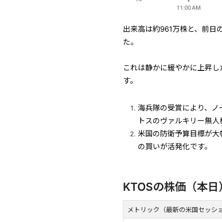
出来高は約961万株と、前日
た。
これは静かに緩やかに上昇し
す。
海兵隊の受賞により、ノ
トスのヴァルキリー無人
米国の防衛予算目標が大
の買いが活発化です。
KTOSの株価（本
メトリック（最新の米国セッシ