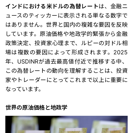
インドにおける米ドルの為替レート
は、金融ニ
ュースのティッカーに表示される単なる数字で
はありません。世界と国内の複雑な要因を反映
しています。原油価格や地政学的緊張から金融
政策決定、投資家心理まで、ルピーの対ドル相
場は複数の要因によって形成されます。2025
年、USDINRが過去最高値付近で推移する中、
この為替レートの動向を理解することは、投資
家やトレーダーにとってこれまで以上に重要に
なっています。
世界の原油価格と地政学