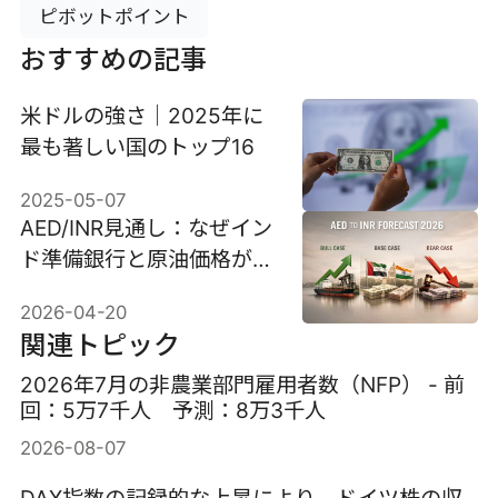
ピボットポイント
おすすめの記事
米ドルの強さ｜2025年に
最も著しい国のトップ16
2025-05-07
AED/INR見通し：なぜイン
ド準備銀行と原油価格が
UAEよりも重要なのか
2026-04-20
関連トピック
2026年7月の非農業部門雇用者数（NFP） - 前
回：5万7千人 予測：8万3千人
2026-08-07
DAX指数の記録的な上昇により、ドイツ株の収