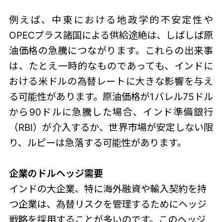
例えば、中東における地政学的不安定性や
OPECプラス諸国による供給途絶は、しばしば原
油価格の急騰につながります。これらの出来事
は、たとえ一時的なものであっても、インドに
おける米ドルの為替レートに大きな影響を与え
る可能性があります。原油価格が1バレル75ドル
から90ドルに急騰した場合、インド準備銀行
（RBI）が介入するか、世界市場が安定しない限
り、ルピーは急落する可能性があります。
企業のドルヘッジ需要
インドの大企業、特に海外融資や輸入契約を持
つ企業は、為替リスクを管理するためにヘッジ
戦略を採用することが多いのです。このヘッジ