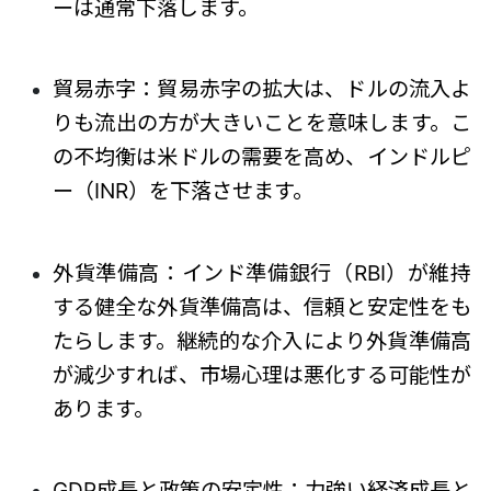
ーは通常下落します。
貿易赤字：貿易赤字の拡大は、ドルの流入よ
りも流出の方が大きいことを意味します。こ
の不均衡は米ドルの需要を高め、インドルピ
ー（INR）を下落させます。
外貨準備高：インド準備銀行（RBI）が維持
する健全な外貨準備高は、信頼と安定性をも
たらします。継続的な介入により外貨準備高
が減少すれば、市場心理は悪化する可能性が
あります。
GDP成長と政策の安定性：力強い経済成長と