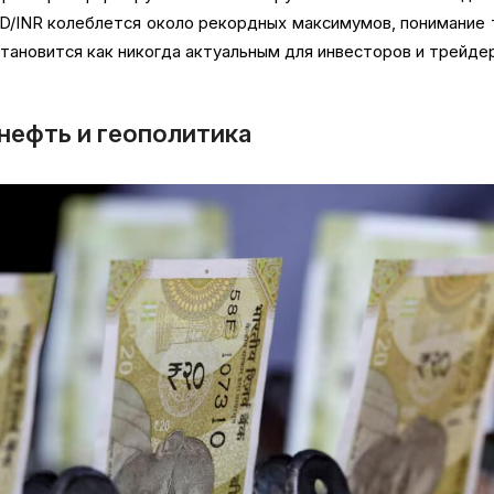
SD/INR колеблется около рекордных максимумов, понимание 
тановится как никогда актуальным для инвесторов и трейде
нефть и геополитика