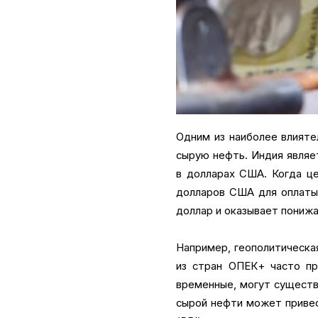
Одним из наиболее влияте
сырую нефть. Индия являе
в долларах США. Когда ц
долларов США для оплаты 
доллар и оказывает понижа
Например, геополитическа
из стран ОПЕК+ часто пр
временные, могут существ
сырой нефти может привес