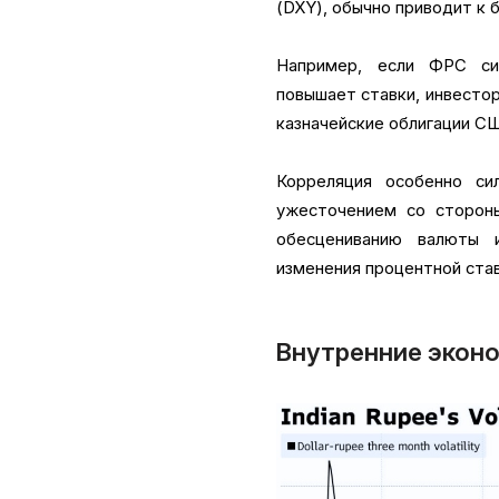
(DXY), обычно приводит к 
Например, если ФРС си
повышает ставки, инвесто
казначейские облигации СШ
Корреляция особенно си
ужесточением со сторон
обесцениванию валюты 
изменения процентной став
Внутренние экон