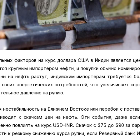
льных факторов на курс доллара США в Индии является це
тся крупным импортером нефти, и покупки обычно номинир
ены на нефть растут, индийским импортерам требуется бо
своих энергетических потребностей, что увеличивает спр
тельное давление на рупию.
я нестабильность на Ближнем Востоке или перебои с поста
иводят к скачкам цен на нефть. Эти события, даже если
енно повлиять на курс USD-INR. Скачок с $75 до $90 за ба
ти к резкому снижению курса рупии, если Резервный банк 