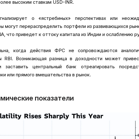
более высоким ставкам USD-INR.
гнализирует о «ястребиных» перспективах или неожид
ры могут перераспределить портфели из развивающихся рын
А, что приведет к оттоку капитала из Индии и ослаблению ру
льна, когда действия ФРС не сопровождаются аналоги
ы RBI. Возникающая разница в доходности может привес
и заставить центральный банк отреагировать посредс
ки или прямого вмешательства в рынок.
омические показатели