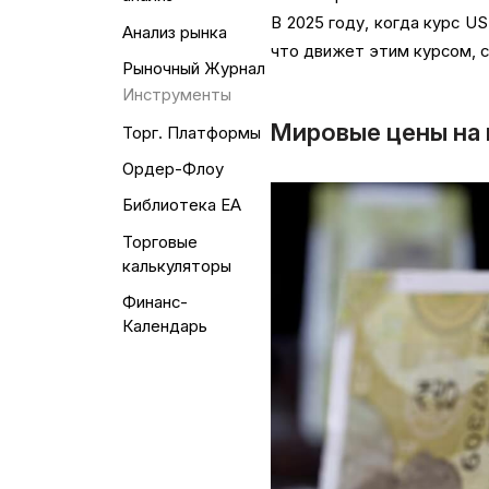
В 2025 году, когда курс U
Анализ рынка
что движет этим курсом, с
Рыночный Журнал
Инструменты
Мировые цены на 
Торг. Платформы
Ордер-Флоу
Библиотека EA
Торговые
калькуляторы
Финанс-
Календарь