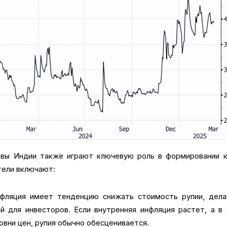
вы Индии также играют ключевую роль в формировании к
тели включают:
нфляция имеет тенденцию снижать стоимость рупии, дела
й для инвесторов. Если внутренняя инфляция растет, а 
овни цен, рупия обычно обесценивается.