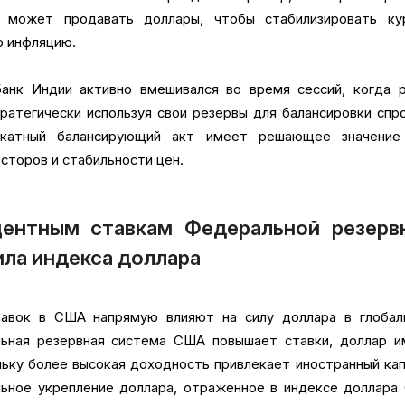
I может продавать доллары, чтобы стабилизировать ку
ю инфляцию.
банк Индии активно вмешивался во время сессий, когда р
тратегически используя свои резервы для балансировки спр
икатный балансирующий акт имеет решающее значение
сторов и стабильности цен.
центным ставкам Федеральной резерв
ла индекса доллара
тавок в США напрямую влияют на силу доллара в глобал
ьная резервная система США повышает ставки, доллар и
льку более высокая доходность привлекает иностранный ка
льное укрепление доллара, отраженное в индексе доллара