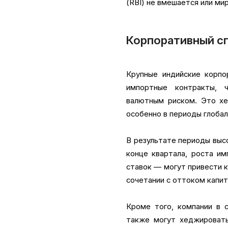
(RBI) не вмешается или ми
Корпоративный с
Крупные индийские корпо
импортные контракты, 
валютным риском. Это хе
особенно в периоды глобал
В результате периоды выс
конце квартала, роста им
ставок — могут привести 
сочетании с оттоком капит
Кроме того, компании в 
также могут хеджировать