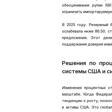
обесценивания рупии RB
ограничить импортируему
В 2025 году. Резервный 
ослабевала ниже ₹86.50. с
предложения. Этот дел
поддержания доверия инве
Решения по про
системы США и си
Изменения процентных с
масштабе. Когда Федерал
тенденцию к росту, поско
в активы США. Это глоба