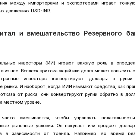
ания между импортерами и экспортерами играет тонкую
ых движениях USD-INR.
итал и вмешательство Резервного ба
нальные инвесторы (ИИ) играют важную роль в определ
и из нее. Всплеск притока акций или долга может повысить 
странные инвесторы конвертируют доллары в рупии
е рынки. И наоборот, когда ИИИ изымают средства, как пра
отказа от риска, они конвертируют рупии обратно в дол
на местном уровне.
часто вмешивается, чтобы управлять волатильност
ные рыночные условия. Он покупает или продает доллар
ов в зависимости от тренда. Например, во время рез