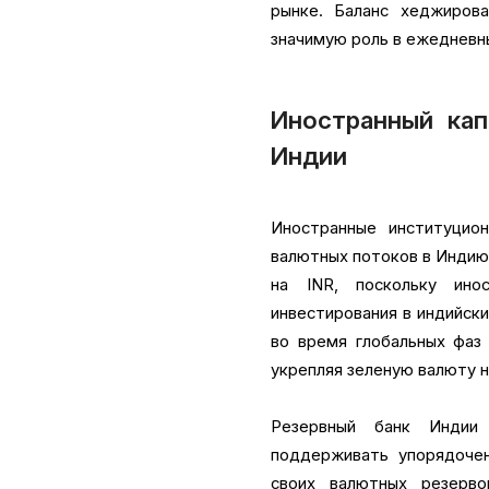
рынке. Баланс хеджиров
значимую роль в ежедневн
Иностранный кап
Индии
Иностранные институцио
валютных потоков в Индию 
на INR, поскольку ино
инвестирования в индийски
во время глобальных фаз 
укрепляя зеленую валюту 
Резервный банк Индии 
поддерживать упорядочен
своих валютных резерв