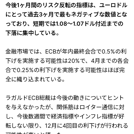
今後1ヶ月間のリスク反転の指標は、ユーロドル
にとって過去3ヶ月で最もネガティブな数値とな
っており、短期では1.08～1.07ドル付近までの
下落に集中している。
金融市場では、ECBが年内最終会合で0.5%の利
下げを実施する可能性は20%で、4月までの各会
合で0.25%の利下げを実施する可能性はほぼ完
全に織り込まれている。
ラガルドECB総裁は今後の動きについてヒント
を与えなかったが、関係筋はロイター通信に対
し、今後数週間で経済指標やインフレ指標が好
転しない限り、12月に4回目の利下げが行われる