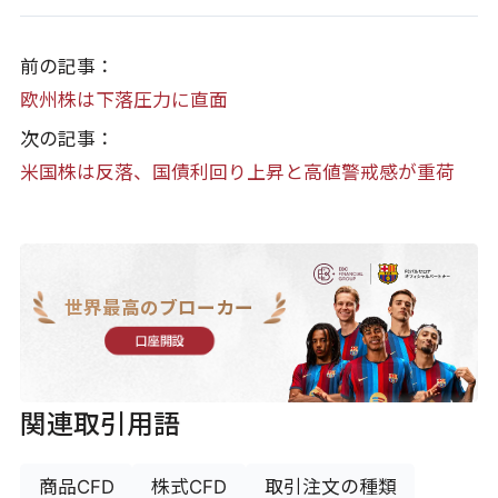
前の記事：
欧州株は下落圧力に直面
次の記事：
米国株は反落、国債利回り上昇と高値警戒感が重荷
世界最高のブローカー
口座開設
関連取引用語
商品CFD
株式CFD
取引注文の種類