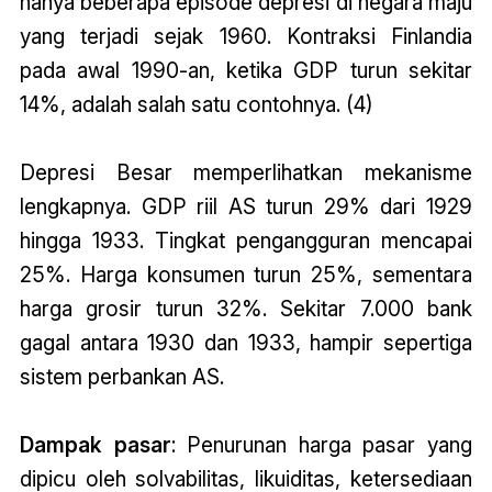
hanya beberapa episode depresi di negara maju
yang terjadi sejak 1960. Kontraksi Finlandia
pada awal 1990-an, ketika GDP turun sekitar
14%, adalah salah satu contohnya. (4)
Depresi Besar memperlihatkan mekanisme
lengkapnya. GDP riil AS turun 29% dari 1929
hingga 1933. Tingkat pengangguran mencapai
25%. Harga konsumen turun 25%, sementara
harga grosir turun 32%. Sekitar 7.000 bank
gagal antara 1930 dan 1933, hampir sepertiga
sistem perbankan AS.
Dampak pasar
: Penurunan harga pasar yang
dipicu oleh solvabilitas, likuiditas, ketersediaan