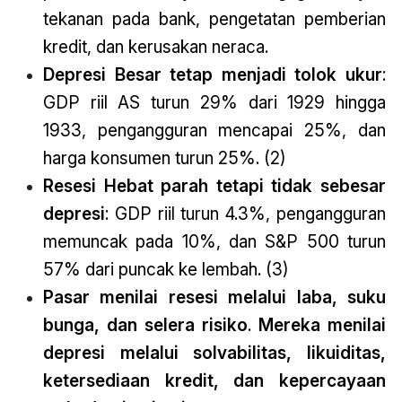
tekanan pada bank, pengetatan pemberian
kredit, dan kerusakan neraca.
Depresi Besar tetap menjadi tolok ukur
:
GDP riil AS turun 29% dari 1929 hingga
1933, pengangguran mencapai 25%, dan
harga konsumen turun 25%. (2)
Resesi Hebat parah tetapi tidak sebesar
depresi
: GDP riil turun 4.3%, pengangguran
memuncak pada 10%, dan S&P 500 turun
57% dari puncak ke lembah. (3)
Pasar menilai resesi melalui laba, suku
bunga, dan selera risiko
.
Mereka menilai
depresi melalui solvabilitas, likuiditas,
ketersediaan kredit, dan kepercayaan