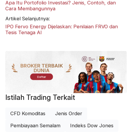
Apa Itu Portofolio Investasi? Jenis, Contoh, dan
Cara Membangunnya
Artikel Selanjutnya:
IPO Fervo Energy Dijelaskan: Penilaian FRVO dan
Tesis Tenaga AI
BROKER TERBAIK
DUNIA
Daftar
Istilah Trading Terkait
CFD Komoditas
Jenis Order
Pembiayaan Semalam
Indeks Dow Jones