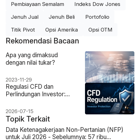
Pembiayaan Semalam
Indeks Dow Jones
Jenuh Jual
Jenuh Beli
Portofolio
Titik Pivot
Opsi Amerika
Opsi OTM
Rekomendasi Bacaan
Apa yang dimaksud
dengan nilai tukar?
2023-11-29
Regulasi CFD dan
Perlindungan Investor:
Yang Harus Diperiksa
Trader
2026-07-15
Topik Terkait
Data Ketenagakerjaan Non-Pertanian (NFP)
untuk Juli 2026 - Sebelumnya: 57 ribu